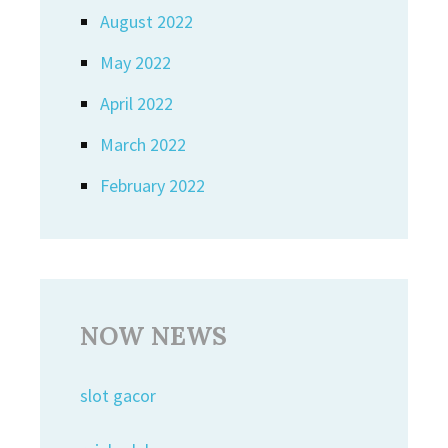
August 2022
May 2022
April 2022
March 2022
February 2022
NOW NEWS
slot gacor