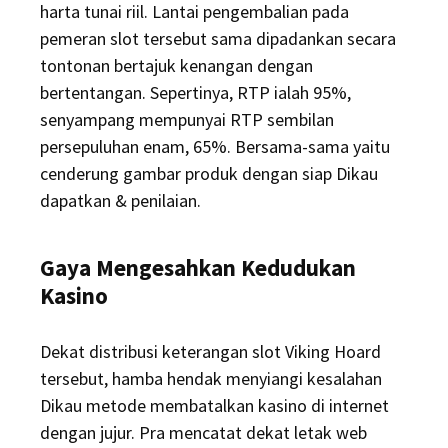
harta tunai riil. Lantai pengembalian pada
pemeran slot tersebut sama dipadankan secara
tontonan bertajuk kenangan dengan
bertentangan. Sepertinya, RTP ialah 95%,
senyampang mempunyai RTP sembilan
persepuluhan enam, 65%. Bersama-sama yaitu
cenderung gambar produk dengan siap Dikau
dapatkan & penilaian.
Gaya Mengesahkan Kedudukan
Kasino
Dekat distribusi keterangan slot Viking Hoard
tersebut, hamba hendak menyiangi kesalahan
Dikau metode membatalkan kasino di internet
dengan jujur. Pra mencatat dekat letak web