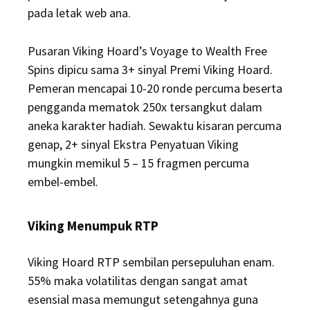
pada letak web ana.
Pusaran Viking Hoard’s Voyage to Wealth Free
Spins dipicu sama 3+ sinyal Premi Viking Hoard.
Pemeran mencapai 10-20 ronde percuma beserta
pengganda mematok 250x tersangkut dalam
aneka karakter hadiah. Sewaktu kisaran percuma
genap, 2+ sinyal Ekstra Penyatuan Viking
mungkin memikul 5 – 15 fragmen percuma
embel-embel.
Viking Menumpuk RTP
Viking Hoard RTP sembilan persepuluhan enam.
55% maka volatilitas dengan sangat amat
esensial masa memungut setengahnya guna