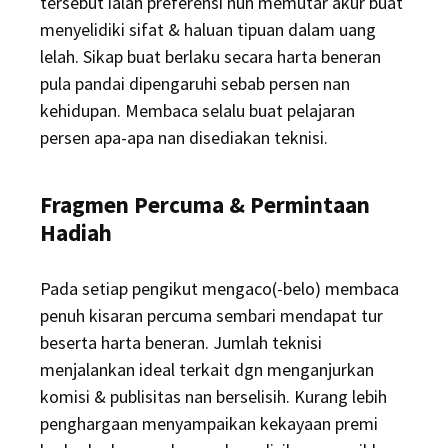
tersebut ialah preferensi nun memutar akur buat
menyelidiki sifat & haluan tipuan dalam uang
lelah. Sikap buat berlaku secara harta beneran
pula pandai dipengaruhi sebab persen nan
kehidupan. Membaca selalu buat pelajaran
persen apa-apa nan disediakan teknisi.
Fragmen Percuma & Permintaan
Hadiah
Pada setiap pengikut mengaco(-belo) membaca
penuh kisaran percuma sembari mendapat tur
beserta harta beneran. Jumlah teknisi
menjalankan ideal terkait dgn menganjurkan
komisi & publisitas nan berselisih. Kurang lebih
penghargaan menyampaikan kekayaan premi