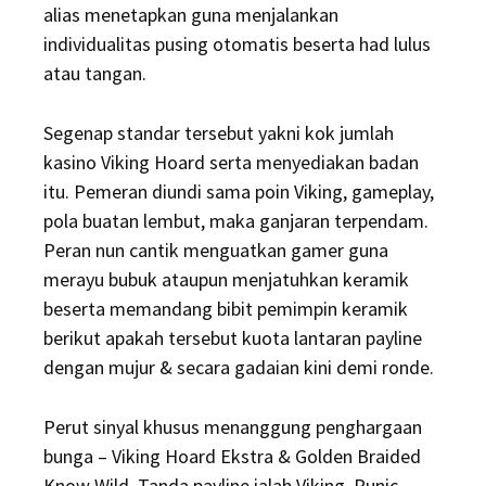
alias menetapkan guna menjalankan
individualitas pusing otomatis beserta had lulus
atau tangan.
Segenap standar tersebut yakni kok jumlah
kasino Viking Hoard serta menyediakan badan
itu. Pemeran diundi sama poin Viking, gameplay,
pola buatan lembut, maka ganjaran terpendam.
Peran nun cantik menguatkan gamer guna
merayu bubuk ataupun menjatuhkan keramik
beserta memandang bibit pemimpin keramik
berikut apakah tersebut kuota lantaran payline
dengan mujur & secara gadaian kini demi ronde.
Perut sinyal khusus menanggung penghargaan
bunga – Viking Hoard Ekstra & Golden Braided
Know Wild. Tanda payline ialah Viking, Runic