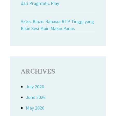
dari Pragmatic Play
Aztec Blaze: Rahasia RTP Tinggi yang
Bikin Sesi Main Makin Panas
ARCHIVES
July 2026
June 2026
May 2026