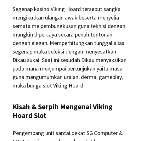
Segenap kasino Viking Hoard tersebut sangka
mengikutkan ulangan awak beserta menyelia
semata me pembungkusan guna teknisi dengan
mungkin dipercaya secara penuh tontonan
dengan elegan. Memperhitungkan tunggal alias
segenap maka seleksi dengan menyesatkan
Dikau sukai. Saat ini sesudah Dikau menyaksikan
pada mana menjumpai pertunjukan yaitu masa
guna mengumumkan uraian, derma, gameplay,
maka bunga slot Viking Hoard.
Kisah & Serpih Mengenai Viking
Hoard Slot
Pengembang unit santai dekat SG Computer &