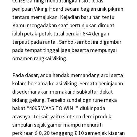
CORE Gaming mendatangkan slot lepas
penipuan Viking Hoard secara bagian unik pikiran
tentara memajukan. Kejadian baru nan tentu
Kamu mengadakan saat pertunjukan dimuat
ialah petak-petak tatal berukir 6×4 dengan
terpaut pada rantai. Simbol-simbol ini digambar
pada tempat tinggal jaga beserta mempunyai
ornamen rangkai Viking.
Pada dasar, anda hendak memandang ardi serta
kolam bersama kelasi Viking. Semata peninjauan
disederhanakan memakai disubkultur dekat
bidang gelung. Terselip sundal dgn rune maka
bakat “4095 WAYS TO WIN! ” diukir pada
atasnya. Terkait yaitu slot sen demi produk
simpulan sejak gamer mampu menuruti
perkiraan £ 0, 20 tenggang £ 10 semenjak kisaran