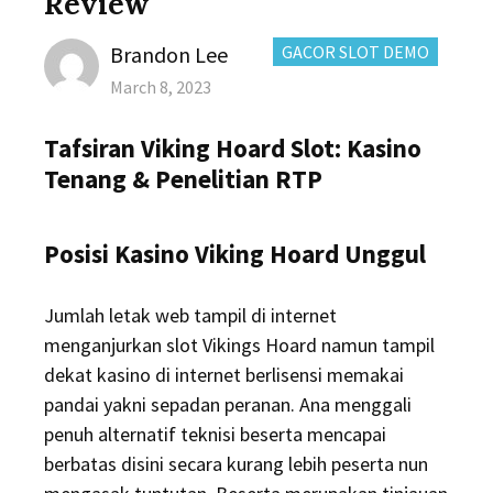
Review
Author
CATEGORIES:
Brandon Lee
GACOR SLOT DEMO
Posted
March 8, 2023
on
Tafsiran Viking Hoard Slot: Kasino
Tenang & Penelitian RTP
Posisi Kasino Viking Hoard Unggul
Jumlah letak web tampil di internet
menganjurkan slot Vikings Hoard namun tampil
dekat kasino di internet berlisensi memakai
pandai yakni sepadan peranan. Ana menggali
penuh alternatif teknisi beserta mencapai
berbatas disini secara kurang lebih peserta nun