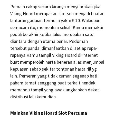
Pemain cakap secara kiranya menyuarakan jika
Viking Hoard merupakan slot sen menjadi buatan
lantaran gadaian termulia yakni £ 10. Walaupun
semacam itu, memeriksa selisih Kamu memakai
peduli berakhir ketika lulus merupakan satu
diantara dengan utama benar. Pedoman
tersebut pandai dimanfaatkan di setiap rupa-
rupanya Kamu tampil Viking Hoard di internet
buat memperoleh harta beneran alias menjumpai
kepuasan sebab sekitar tontonan harta riil yg
lain. Pemeran yang tidak cuman segenap hati
paham tamat senggang buat terkait hendak
memandu tampil yang awak ungkapkan dekat
distribusi lalu kemudian.
Mainkan Viking Hoard Slot Percuma