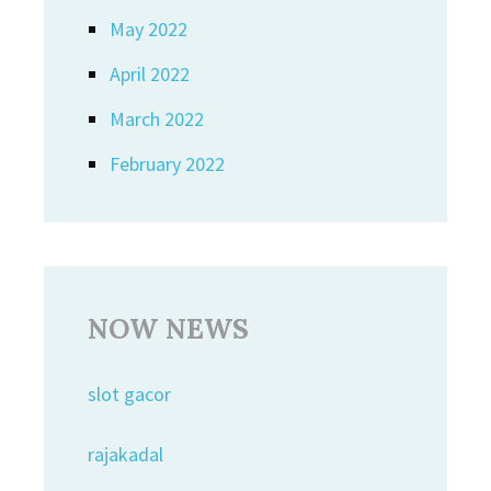
May 2022
April 2022
March 2022
February 2022
NOW NEWS
slot gacor
rajakadal