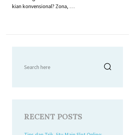
kian konvensional? Zona, …
Search
Searc
for:
RECENT POSTS
Tips dan Trik Jitu Main Slot Online: