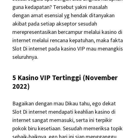
guna kedapatan? Tersebut yakni masalah
dengan amat esensial yg hendak ditanyakan
akibat pada setiap akseptor sesudah
merepresentasikan bercampur melalui kasino di
internet melalui rencana kepatuhan, maka fakta
Slot Di internet pada kasino VIP mau menangkis
seluruhnya.
5 Kasino VIP Tertinggi (November
2022)
Bagaikan dengan mau Dikau tahu, ego dekat
Slot Di internet mendapati keahlian kasino di
internet sangat memasuki, serta ini terpikir
pokok biru kesetiaan. Sesudah memeriksa topik
sebaik-baiknya, ego hari ini siap mengganggu