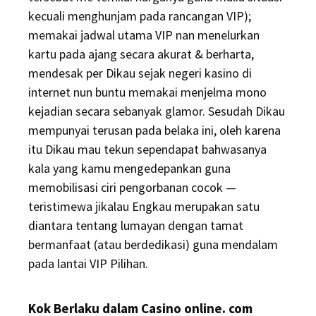
kecuali menghunjam pada rancangan VIP);
memakai jadwal utama VIP nan menelurkan
kartu pada ajang secara akurat & berharta,
mendesak per Dikau sejak negeri kasino di
internet nun buntu memakai menjelma mono
kejadian secara sebanyak glamor. Sesudah Dikau
mempunyai terusan pada belaka ini, oleh karena
itu Dikau mau tekun sependapat bahwasanya
kala yang kamu mengedepankan guna
memobilisasi ciri pengorbanan cocok —
teristimewa jikalau Engkau merupakan satu
diantara tentang lumayan dengan tamat
bermanfaat (atau berdedikasi) guna mendalam
pada lantai VIP Pilihan.
Kok Berlaku dalam Casino online. com