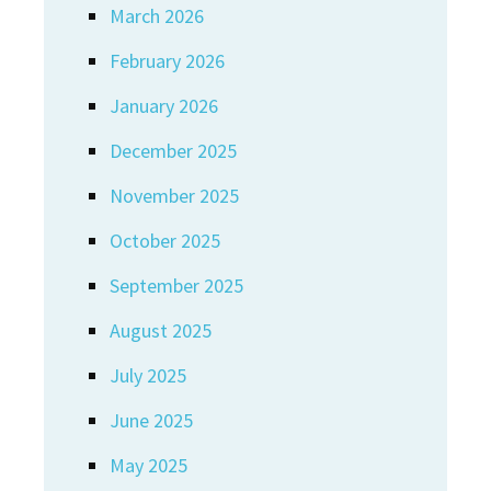
March 2026
February 2026
January 2026
December 2025
November 2025
October 2025
September 2025
August 2025
July 2025
June 2025
May 2025