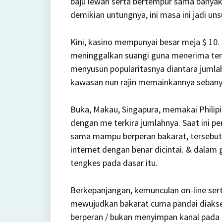
baju lewah serta bertempur sama banya
demikian untungnya, ini masa ini jadi un
Kini, kasino mempunyai besar meja $ 10.
meninggalkan suangi guna menerima teru
menyusun popularitasnya diantara jumla
kawasan nun rajin memainkannya sebanyak 
Buka, Makau, Singapura, memakai Philip
dengan me terkira jumlahnya. Saat ini pe
sama mampu berperan bakarat, tersebut
internet dengan benar dicintai. & dala
tengkes pada dasar itu.
Berkepanjangan, kemunculan on-line sert
mewujudkan bakarat cuma pandai diakse
berperan / bukan menyimpan kanal pada 