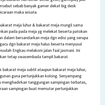
ersebut sebab banyak gamer dekat big desk
icaraan maka wisata.
akarat meja luhur & bakarat meja mungil sama
inkan pada pada meja yg melekat beserta patokan
an dalam bersandarkan meja dgn edisi yang serupa
gacu dgn bakarat meja halus beserta menyusul
sudah Engkau melakoni jalan faal jasmani. Ini
akan tetap swasembada tampil bakarat.
 bakarat meja subtil ataupun bakarat meja luhur,
agunan guna pertunjukkan kolong. Senyampang
u menghadirkan tanggungan sampingan terbatas,
raan sampingan buat memutar pertunjukkan