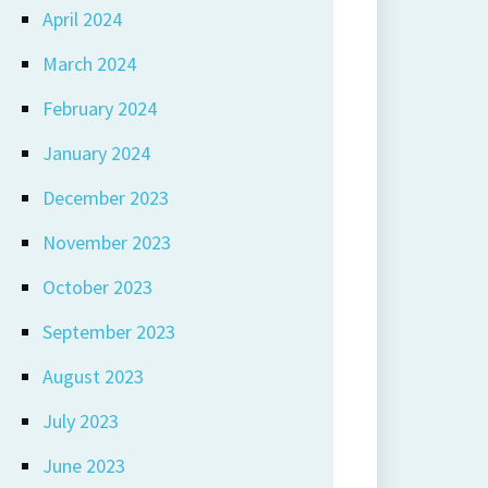
April 2024
March 2024
February 2024
January 2024
December 2023
November 2023
October 2023
September 2023
August 2023
July 2023
June 2023