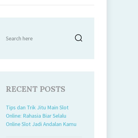
Search
Search
for:
RECENT POSTS
Tips dan Trik Jitu Main Slot
Online: Rahasia Biar Selalu
Online Slot Jadi Andalan Kamu