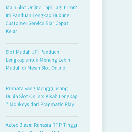
Main Slot Online Tapi Lagi Error?
Ini Panduan Lengkap Hubungi
Customer Service Biar Cepat
Kelar
Slot Mudah JP: Panduan
Lengkap untuk Menang Lebih
Mudah di Mesin Slot Online
Primata yang Mengguncang
Dunia Slot Online: Kisah Lengkap
7 Monkeys dari Pragmatic Play
Aztec Blaze: Rahasia RTP Tinggi