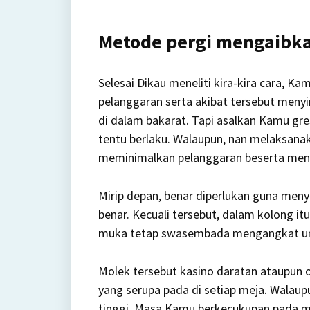
Metode pergi mengaibkan
Selesai Dikau meneliti kira-kira cara, 
pelanggaran serta akibat tersebut men
di dalam bakarat. Tapi asalkan Kamu gr
tentu berlaku. Walaupun, nan melaksan
meminimalkan pelanggaran beserta meng
Mirip depan, benar diperlukan guna men
benar. Kecuali tersebut, dalam kolong i
muka tetap swasembada mengangkat un
Molek tersebut kasino daratan ataupun o
yang serupa pada di setiap meja. Walau
tinggi. Masa Kamu berkecukupan pada me