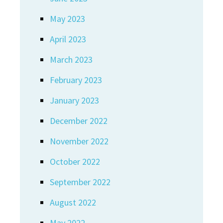
May 2023
April 2023
March 2023
February 2023
January 2023
December 2022
November 2022
October 2022
September 2022
August 2022
May 2022