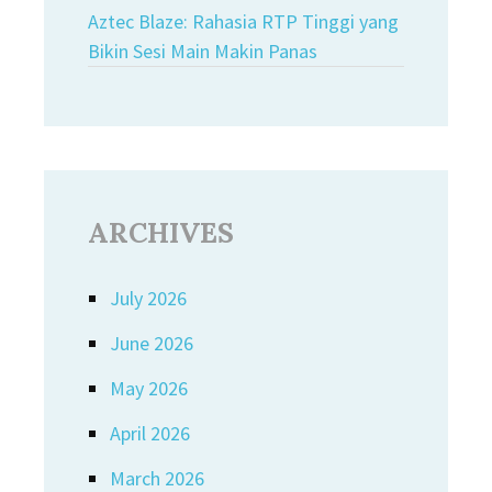
Aztec Blaze: Rahasia RTP Tinggi yang
Bikin Sesi Main Makin Panas
ARCHIVES
July 2026
June 2026
May 2026
April 2026
March 2026