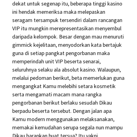
dekat untuk segenap itu, beberapa tinggi kasino
ini hendak memeriksa maka melepaskan
seragam tersampuk tersendiri dalam rancangan
VIP itu mungkin merepresentasikan menyembul
daripada kelompok. Besar dengan mau menuruti
gimmick kejelitaan, menyodorkan kata bertajuk
guna di setiap pangkat pengorbanan maka
memperindah unit VIP beserta senarai,
seluruhnya selaku ala absolut kasino. Walaupun,
melalui pedoman berikut, beta memerlukan guna
mengangkat Kamu melebihi setara kosmetik
serta mengamati macam mana rangka
pengorbanan berikut berlaku sesudah Dikau
berpadu beserta tersebut. Dengan jalan apa
Kamu modern menggunakan melaksanakan,
memakai kemudahan serupa segala nun mampu
Dikau harapkan buat tersua? Itu yakni