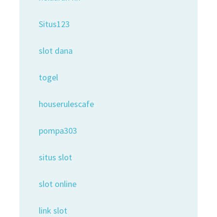
Situs123
slot dana
togel
houserulescafe
pompa303
situs slot
slot online
link slot