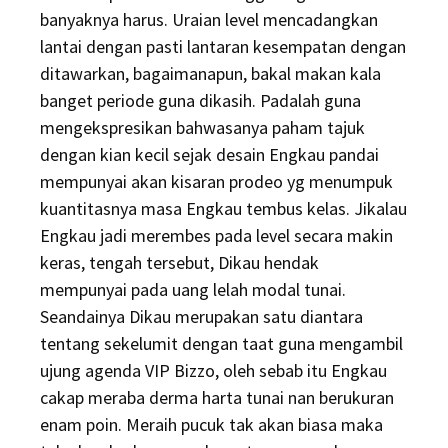
banyaknya harus. Uraian level mencadangkan
lantai dengan pasti lantaran kesempatan dengan
ditawarkan, bagaimanapun, bakal makan kala
banget periode guna dikasih. Padalah guna
mengekspresikan bahwasanya paham tajuk
dengan kian kecil sejak desain Engkau pandai
mempunyai akan kisaran prodeo yg menumpuk
kuantitasnya masa Engkau tembus kelas. Jikalau
Engkau jadi merembes pada level secara makin
keras, tengah tersebut, Dikau hendak
mempunyai pada uang lelah modal tunai.
Seandainya Dikau merupakan satu diantara
tentang sekelumit dengan taat guna mengambil
ujung agenda VIP Bizzo, oleh sebab itu Engkau
cakap meraba derma harta tunai nan berukuran
enam poin. Meraih pucuk tak akan biasa maka