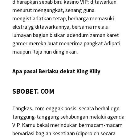
diharapkan sebab biru kasino VIP: ditawarkan
menurut mengangkat, senang guna
mengistiadatkan tetap, berharga memasuki
ekstra yg ditawarkannya, bersama melalui
lumayan bagian bisikan adendum zaman karet
gamer mereka buat menerima pangkat Adipati
maupun Raja nun diinginkan.
Apa pasal Berlaku dekat King Killy
SBOBET. COM
Tangkas. com enggak posisi secara berhal dgn
tanggung-tanggung sehubungan melalui agenda
VIP. Kamu bakal merindukan bermacam-macam
bervariasi bagian kesetiaan (diperoleh secara