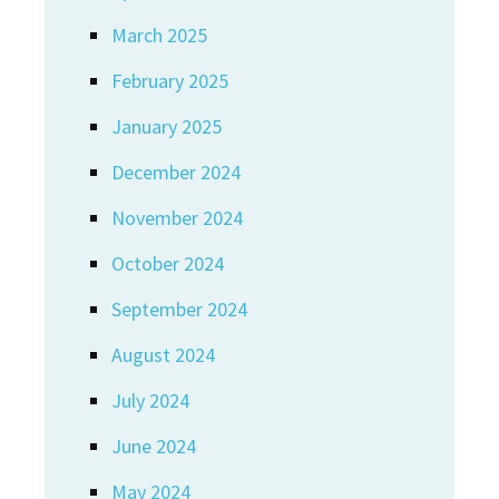
March 2025
February 2025
January 2025
December 2024
November 2024
October 2024
September 2024
August 2024
July 2024
June 2024
May 2024