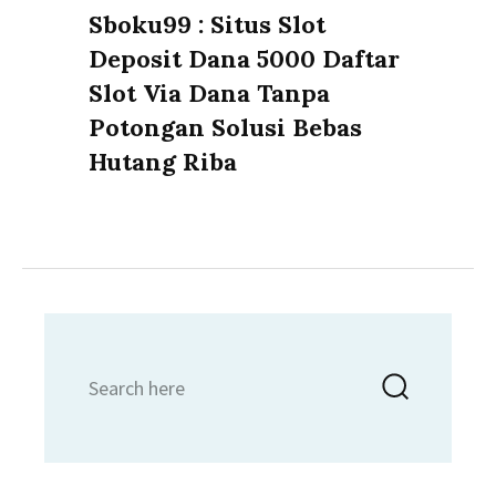
Next
Sboku99 : Situs Slot
post:
Deposit Dana 5000 Daftar
Slot Via Dana Tanpa
Potongan Solusi Bebas
Hutang Riba
Search
Searc
for: