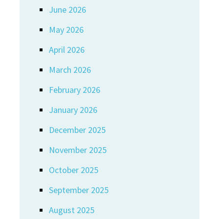
June 2026
May 2026
April 2026
March 2026
February 2026
January 2026
December 2025
November 2025
October 2025
September 2025
August 2025