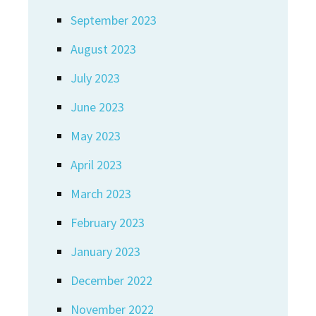
September 2023
August 2023
July 2023
June 2023
May 2023
April 2023
March 2023
February 2023
January 2023
December 2022
November 2022