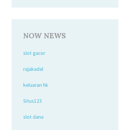
NOW NEWS
slot gacor
rajakadal
keluaran hk
Situs123
slot dana