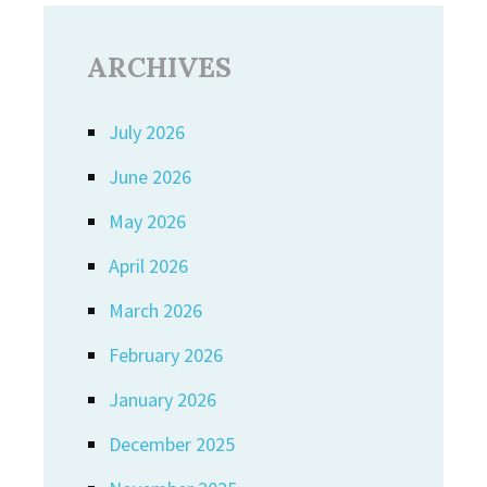
ARCHIVES
July 2026
June 2026
May 2026
April 2026
March 2026
February 2026
January 2026
December 2025