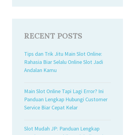
RECENT POSTS
Tips dan Trik Jitu Main Slot Online:
Rahasia Biar Selalu Online Slot Jadi
Andalan Kamu
Main Slot Online Tapi Lagi Error? Ini
Panduan Lengkap Hubungi Customer
Service Biar Cepat Kelar
Slot Mudah JP: Panduan Lengkap