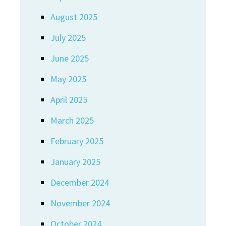
August 2025
July 2025
June 2025
May 2025
April 2025
March 2025
February 2025
January 2025
December 2024
November 2024
October 2024