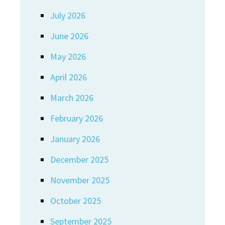
July 2026
June 2026
May 2026
April 2026
March 2026
February 2026
January 2026
December 2025
November 2025
October 2025
September 2025