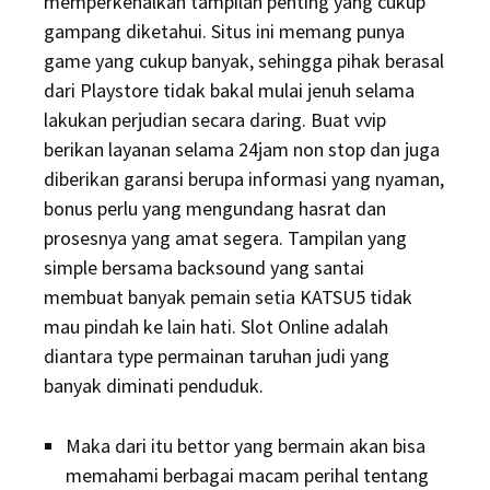
memperkenalkan tampilan penting yang cukup
gampang diketahui. Situs ini memang punya
game yang cukup banyak, sehingga pihak berasal
dari Playstore tidak bakal mulai jenuh selama
lakukan perjudian secara daring. Buat vvip
berikan layanan selama 24jam non stop dan juga
diberikan garansi berupa informasi yang nyaman,
bonus perlu yang mengundang hasrat dan
prosesnya yang amat segera. Tampilan yang
simple bersama backsound yang santai
membuat banyak pemain setia KATSU5 tidak
mau pindah ke lain hati. Slot Online adalah
diantara type permainan taruhan judi yang
banyak diminati penduduk.
Maka dari itu bettor yang bermain akan bisa
memahami berbagai macam perihal tentang