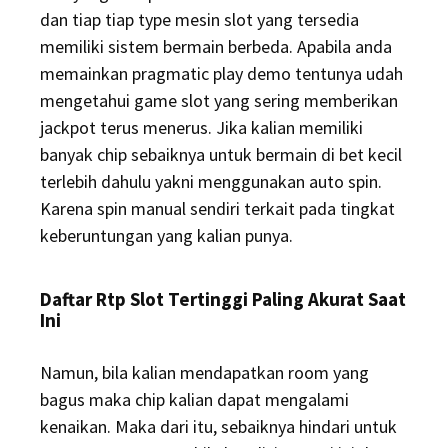
dan tiap tiap type mesin slot yang tersedia
memiliki sistem bermain berbeda. Apabila anda
memainkan pragmatic play demo tentunya udah
mengetahui game slot yang sering memberikan
jackpot terus menerus. Jika kalian memiliki
banyak chip sebaiknya untuk bermain di bet kecil
terlebih dahulu yakni menggunakan auto spin.
Karena spin manual sendiri terkait pada tingkat
keberuntungan yang kalian punya.
Daftar Rtp Slot Tertinggi Paling Akurat Saat
Ini
Namun, bila kalian mendapatkan room yang
bagus maka chip kalian dapat mengalami
kenaikan. Maka dari itu, sebaiknya hindari untuk