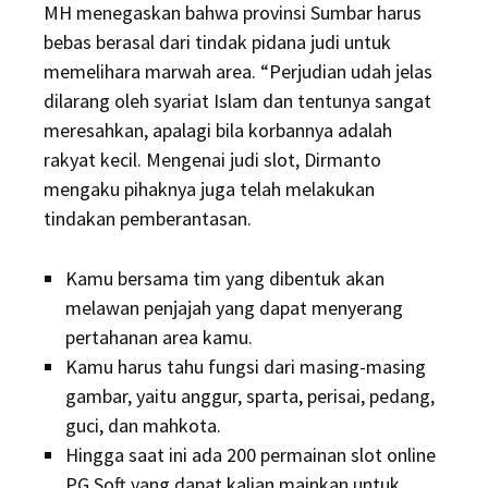
MH menegaskan bahwa provinsi Sumbar harus
bebas berasal dari tindak pidana judi untuk
memelihara marwah area. “Perjudian udah jelas
dilarang oleh syariat Islam dan tentunya sangat
meresahkan, apalagi bila korbannya adalah
rakyat kecil. Mengenai judi slot, Dirmanto
mengaku pihaknya juga telah melakukan
tindakan pemberantasan.
Kamu bersama tim yang dibentuk akan
melawan penjajah yang dapat menyerang
pertahanan area kamu.
Kamu harus tahu fungsi dari masing-masing
gambar, yaitu anggur, sparta, perisai, pedang,
guci, dan mahkota.
Hingga saat ini ada 200 permainan slot online
PG Soft yang dapat kalian mainkan untuk