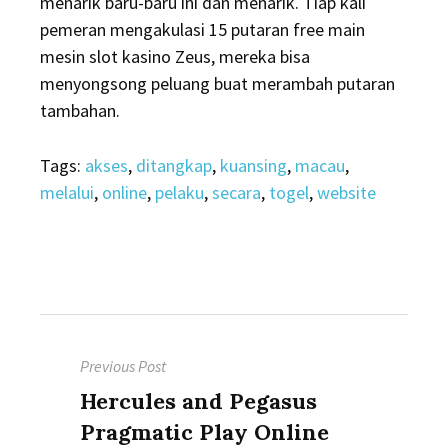
menarik baru-baru ini dan menarik. Tiap kali
pemeran mengakulasi 15 putaran free main
mesin slot kasino Zeus, mereka bisa
menyongsong peluang buat merambah putaran
tambahan.
Tags:
akses
,
ditangkap
,
kuansing
,
macau
,
melalui
,
online
,
pelaku
,
secara
,
togel
,
website
Post
Previous Post
navigation
Previous
Hercules and Pegasus
post:
Pragmatic Play Online