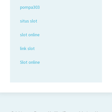
pompa303
situs slot
slot online
link slot
Slot online