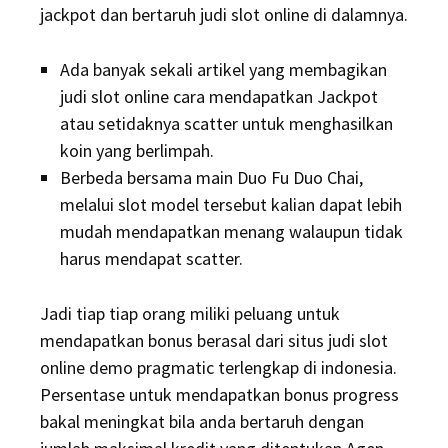
jackpot dan bertaruh judi slot online di dalamnya.
Ada banyak sekali artikel yang membagikan
judi slot online cara mendapatkan Jackpot
atau setidaknya scatter untuk menghasilkan
koin yang berlimpah.
Berbeda bersama main Duo Fu Duo Chai,
melalui slot model tersebut kalian dapat lebih
mudah mendapatkan menang walaupun tidak
harus mendapat scatter.
Jadi tiap tiap orang miliki peluang untuk
mendapatkan bonus berasal dari situs judi slot
online demo pragmatic terlengkap di indonesia.
Persentase untuk mendapatkan bonus progress
bakal meningkat bila anda bertaruh dengan