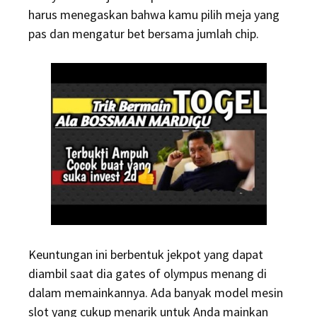
harus menegaskan bahwa kamu pilih meja yang
pas dan mengatur bet bersama jumlah chip.
Keuntungan ini berbentuk jekpot yang dapat
diambil saat dia gates of olympus menang di
dalam memainkannya. Ada banyak model mesin
slot yang cukup menarik untuk Anda mainkan