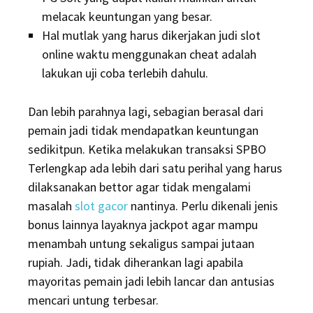
melacak keuntungan yang besar.
Hal mutlak yang harus dikerjakan judi slot
online waktu menggunakan cheat adalah
lakukan uji coba terlebih dahulu.
Dan lebih parahnya lagi, sebagian berasal dari
pemain jadi tidak mendapatkan keuntungan
sedikitpun. Ketika melakukan transaksi SPBO
Terlengkap ada lebih dari satu perihal yang harus
dilaksanakan bettor agar tidak mengalami
masalah
slot gacor
nantinya. Perlu dikenali jenis
bonus lainnya layaknya jackpot agar mampu
menambah untung sekaligus sampai jutaan
rupiah. Jadi, tidak diherankan lagi apabila
mayoritas pemain jadi lebih lancar dan antusias
mencari untung terbesar.