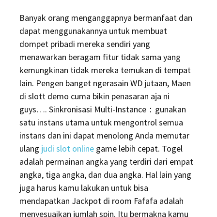
Banyak orang menganggapnya bermanfaat dan
dapat menggunakannya untuk membuat
dompet pribadi mereka sendiri yang
menawarkan beragam fitur tidak sama yang
kemungkinan tidak mereka temukan di tempat
lain. Pengen banget ngerasain WD jutaan, Maen
di slott demo cuma bikin penasaran aja ni
guys…. Sinkronisasi Multi-Instance：gunakan
satu instans utama untuk mengontrol semua
instans dan ini dapat menolong Anda memutar
ulang
judi slot online
game lebih cepat. Togel
adalah permainan angka yang terdiri dari empat
angka, tiga angka, dan dua angka. Hal lain yang
juga harus kamu lakukan untuk bisa
mendapatkan Jackpot di room Fafafa adalah
menyesuaikan jumlah spin. Itu bermakna kamu