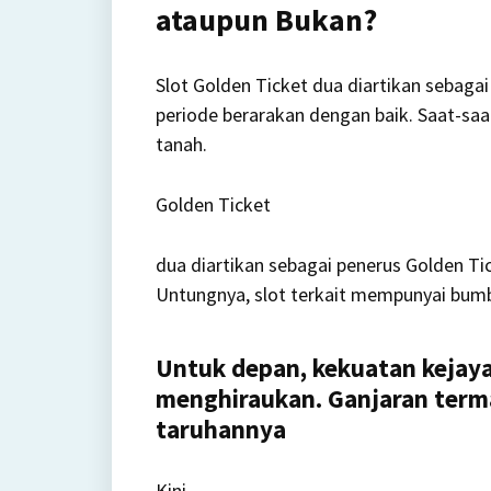
ataupun Bukan?
Slot Golden Ticket dua diartikan sebag
periode berarakan dengan baik. Saat-saa
tanah.
Golden Ticket
dua diartikan sebagai penerus Golden Ti
Untungnya, slot terkait mempunyai bumbu
Untuk depan, kekuatan kejay
menghiraukan. Ganjaran term
taruhannya
Kini,