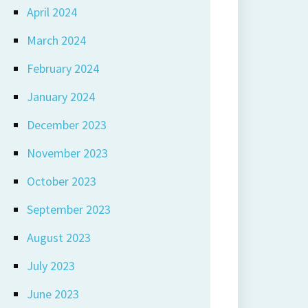
April 2024
March 2024
February 2024
January 2024
December 2023
November 2023
October 2023
September 2023
August 2023
July 2023
June 2023