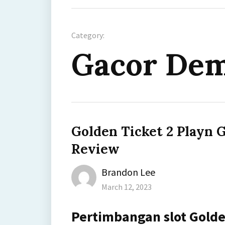
Category:
Gacor Dem
Golden Ticket 2 Playn G
Review
Author
Brandon Lee
Posted
March 12, 2023
on
Pertimbangan slot Golde