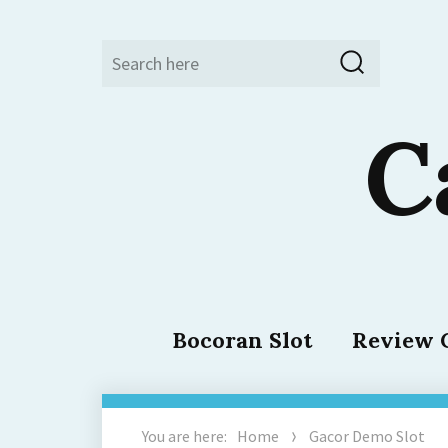
Search
Search
for:
C
Bocoran Slot
Review 
You are here:
Home
Gacor Demo Slot