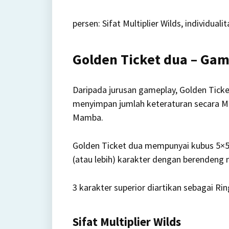
persen: Sifat Multiplier Wilds, individual
Golden Ticket dua – Gam
Daripada jurusan gameplay, Golden Tick
menyimpan jumlah keteraturan secara M
Mamba.
Golden Ticket dua mempunyai kubus 5×5
(atau lebih) karakter dengan berendeng 
3 karakter superior diartikan sebagai 
Sifat Multiplier Wilds