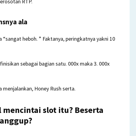
merosotan RTP.
nsnya ala
a “sangat heboh. ” Faktanya, peringkatnya yakni 10
inisikan sebagai bagian satu. 000x maka 3. 000x
na menjalankan, Honey Rush serta.
mencintai slot itu? Beserta
sanggup?