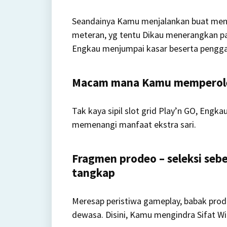
Seandainya Kamu menjalankan buat me
meteran, yg tentu Dikau menerangkan pad
Engkau menjumpai kasar beserta pengg
Macam mana Kamu memperole
Tak kaya sipil slot grid Play’n GO, Eng
memenangi manfaat ekstra sari.
Fragmen prodeo – seleksi seb
tangkap
Meresap peristiwa gameplay, babak prode
dewasa. Disini, Kamu mengindra Sifat Wi