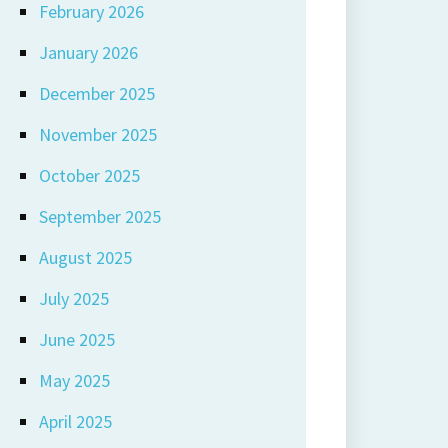
February 2026
January 2026
December 2025
November 2025
October 2025
September 2025
August 2025
July 2025
June 2025
May 2025
April 2025