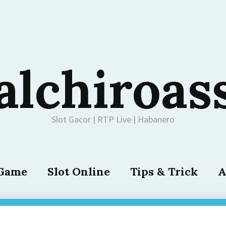
alchiroas
Slot Gacor | RTP Live | Habanero
Game
Slot Online
Tips & Trick
A