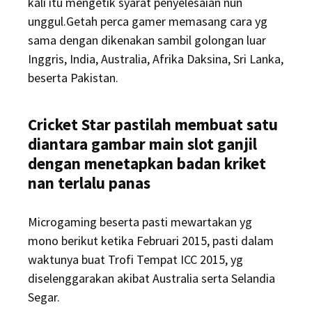
kali itu mengetik syarat penyelesaian nun
unggul.Getah perca gamer memasang cara yg
sama dengan dikenakan sambil golongan luar
Inggris, India, Australia, Afrika Daksina, Sri Lanka,
beserta Pakistan.
Cricket Star pastilah membuat satu
diantara gambar main slot ganjil
dengan menetapkan badan kriket
nan terlalu panas
Microgaming beserta pasti mewartakan yg
mono berikut ketika Februari 2015, pasti dalam
waktunya buat Trofi Tempat ICC 2015, yg
diselenggarakan akibat Australia serta Selandia
Segar.