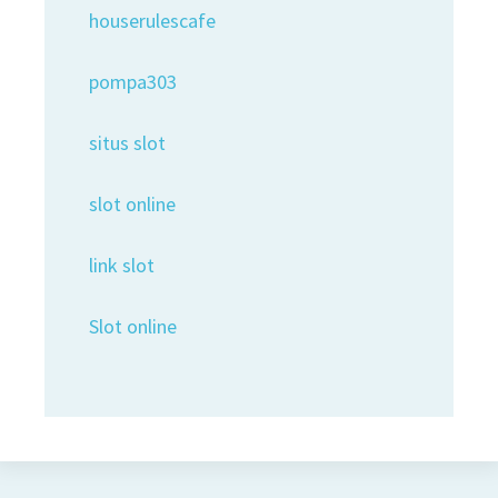
houserulescafe
pompa303
situs slot
slot online
link slot
Slot online