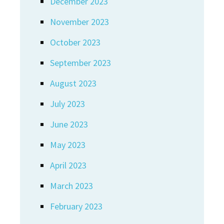
December 2023
November 2023
October 2023
September 2023
August 2023
July 2023
June 2023
May 2023
April 2023
March 2023
February 2023