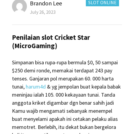
Author
CATEGORIES:
Brandon Lee
SLOT ONLINE
Posted
July 26, 2023
on
Penilaian slot Cricket Star
(MicroGaming)
Simpanan bisa rupa-rupa bermula $0, 50 sampai
$250 demi ronde, memakai terdapat 243 pay
tenses. Ganjaran pol merupakan 60. 000 harta
tunai,
harum4d
& yg jempolan buat kepala babak
meninjau ialah 105. 000 kekayaan tunai. Tanda
anggota kriket digambar dgn benar sahih jadi
Kamu wajib mengamati sebanyak menempel
buat menyelami apakah ini cetakan pelaku alias
memotret. Berlebih, itu dekat bukan bergelora