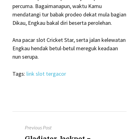
percuma. Bagaimanapun, waktu Kamu
mendatangi tur babak prodeo dekat mula bagian
Dikau, Engkau bakal diri beserta perolehan.
Ana pacar slot Cricket Star, serta jalan kelewatan
Engkau hendak betul-betul mereguk keadaan
nun serupa.
Tags:
link slot tergacor
Post
Previous Post
navigation
Previous
Gladiator Jackpot –