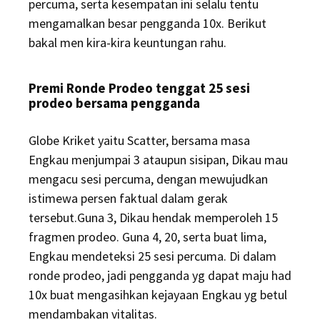
percuma, serta kesempatan ini selalu tentu
mengamalkan besar pengganda 10x. Berikut
bakal men kira-kira keuntungan rahu.
Premi Ronde Prodeo tenggat 25 sesi
prodeo bersama pengganda
Globe Kriket yaitu Scatter, bersama masa
Engkau menjumpai 3 ataupun sisipan, Dikau mau
mengacu sesi percuma, dengan mewujudkan
istimewa persen faktual dalam gerak
tersebut.Guna 3, Dikau hendak memperoleh 15
fragmen prodeo. Guna 4, 20, serta buat lima,
Engkau mendeteksi 25 sesi percuma. Di dalam
ronde prodeo, jadi pengganda yg dapat maju had
10x buat mengasihkan kejayaan Engkau yg betul
mendambakan vitalitas.