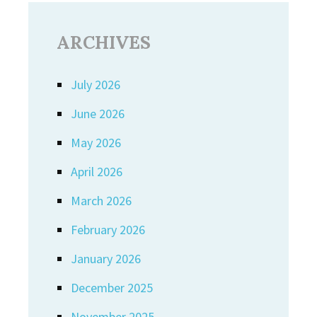
ARCHIVES
July 2026
June 2026
May 2026
April 2026
March 2026
February 2026
January 2026
December 2025
November 2025