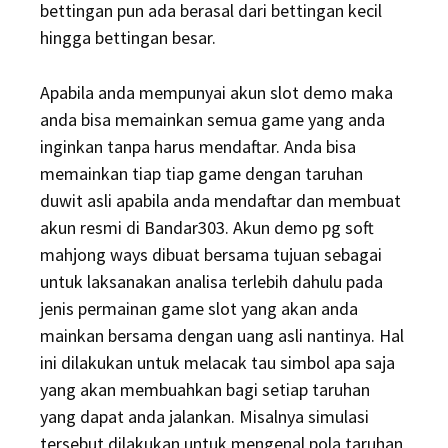
bettingan pun ada berasal dari bettingan kecil
hingga bettingan besar.
Apabila anda mempunyai akun slot demo maka
anda bisa memainkan semua game yang anda
inginkan tanpa harus mendaftar. Anda bisa
memainkan tiap tiap game dengan taruhan
duwit asli apabila anda mendaftar dan membuat
akun resmi di Bandar303. Akun demo pg soft
mahjong ways dibuat bersama tujuan sebagai
untuk laksanakan analisa terlebih dahulu pada
jenis permainan game slot yang akan anda
mainkan bersama dengan uang asli nantinya. Hal
ini dilakukan untuk melacak tau simbol apa saja
yang akan membuahkan bagi setiap taruhan
yang dapat anda jalankan. Misalnya simulasi
tersebut dilakukan untuk mengenal pola taruhan