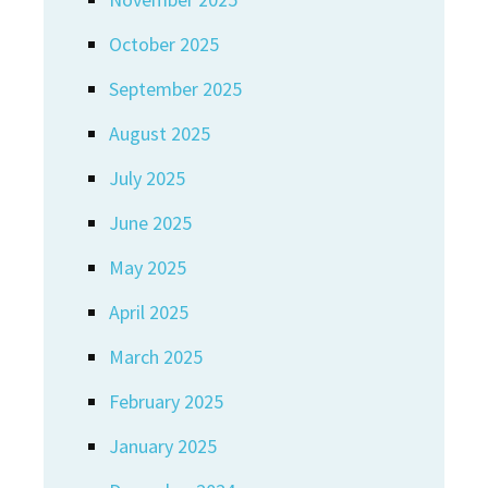
October 2025
September 2025
August 2025
July 2025
June 2025
May 2025
April 2025
March 2025
February 2025
January 2025