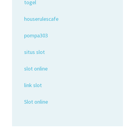
togel
houserulescafe
pompa303
situs slot
slot online
link slot
Slot online