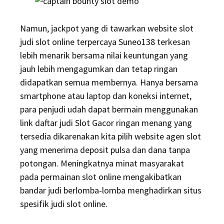
Namun, jackpot yang di tawarkan website slot
judi slot online terpercaya Suneo138 terkesan
lebih menarik bersama nilai keuntungan yang
jauh lebih mengagumkan dan tetap ringan
didapatkan semua membernya. Hanya bersama
smartphone atau laptop dan koneksi internet,
para penjudi udah dapat bermain menggunakan
link daftar judi Slot Gacor ringan menang yang
tersedia dikarenakan kita pilih website agen slot
yang menerima deposit pulsa dan dana tanpa
potongan. Meningkatnya minat masyarakat
pada permainan slot online mengakibatkan
bandar judi berlomba-lomba menghadirkan situs
spesifik judi slot online.