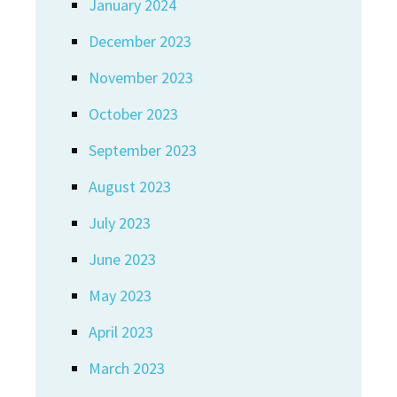
January 2024
December 2023
November 2023
October 2023
September 2023
August 2023
July 2023
June 2023
May 2023
April 2023
March 2023