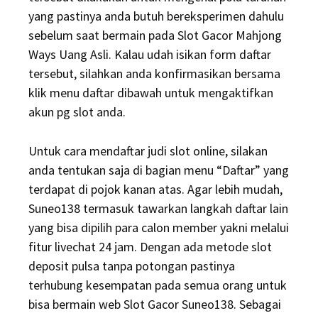
yang pastinya anda butuh bereksperimen dahulu
sebelum saat bermain pada Slot Gacor Mahjong
Ways Uang Asli. Kalau udah isikan form daftar
tersebut, silahkan anda konfirmasikan bersama
klik menu daftar dibawah untuk mengaktifkan
akun pg slot anda.
Untuk cara mendaftar judi slot online, silakan
anda tentukan saja di bagian menu “Daftar” yang
terdapat di pojok kanan atas. Agar lebih mudah,
Suneo138 termasuk tawarkan langkah daftar lain
yang bisa dipilih para calon member yakni melalui
fitur livechat 24 jam. Dengan ada metode slot
deposit pulsa tanpa potongan pastinya
terhubung kesempatan pada semua orang untuk
bisa bermain web Slot Gacor Suneo138. Sebagai