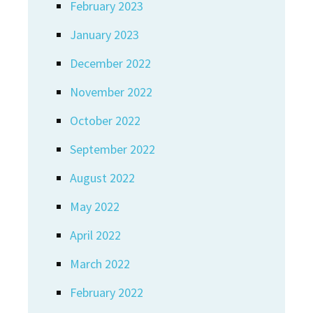
February 2023
January 2023
December 2022
November 2022
October 2022
September 2022
August 2022
May 2022
April 2022
March 2022
February 2022