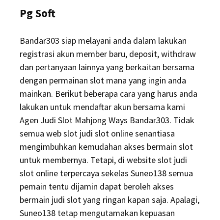
Pg Soft
Bandar303 siap melayani anda dalam lakukan
registrasi akun member baru, deposit, withdraw
dan pertanyaan lainnya yang berkaitan bersama
dengan permainan slot mana yang ingin anda
mainkan. Berikut beberapa cara yang harus anda
lakukan untuk mendaftar akun bersama kami
Agen Judi Slot Mahjong Ways Bandar303. Tidak
semua web slot judi slot online senantiasa
mengimbuhkan kemudahan akses bermain slot
untuk membernya. Tetapi, di website slot judi
slot online terpercaya sekelas Suneo138 semua
pemain tentu dijamin dapat beroleh akses
bermain judi slot yang ringan kapan saja. Apalagi,
Suneo138 tetap mengutamakan kepuasan