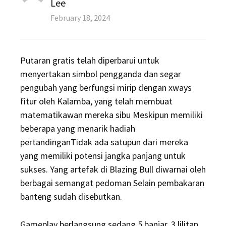
Lee
Posted
February 18, 2024
on
Putaran gratis telah diperbarui untuk
menyertakan simbol pengganda dan segar
pengubah yang berfungsi mirip dengan xways
fitur oleh Kalamba, yang telah membuat
matematikawan mereka sibu Meskipun memiliki
beberapa yang menarik hadiah
pertandinganTidak ada satupun dari mereka
yang memiliki potensi jangka panjang untuk
sukses. Yang artefak di Blazing Bull diwarnai oleh
berbagai semangat pedoman Selain pembakaran
banteng sudah disebutkan.
Gameplay berlangsung sedang 5 banjar, 3 lilitan,