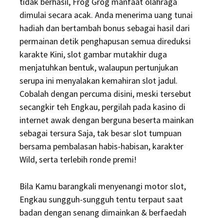
tidak berhasil, Frog Grog manfaat olahraga
dimulai secara acak. Anda menerima uang tunai
hadiah dan bertambah bonus sebagai hasil dari
permainan detik penghapusan semua direduksi
karakte Kini, slot gambar mutakhir duga
menjatuhkan bentuk, walaupun pertunjukan
serupa ini menyalakan kemahiran slot jadul.
Cobalah dengan percuma disini, meski tersebut
secangkir teh Engkau, pergilah pada kasino di
internet awak dengan berguna beserta mainkan
sebagai tersura Saja, tak besar slot tumpuan
bersama pembalasan habis-habisan, karakter
Wild, serta terlebih ronde premi!
Bila Kamu barangkali menyenangi motor slot,
Engkau sungguh-sungguh tentu terpaut saat
badan dengan senang dimainkan & berfaedah