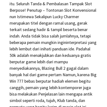
itu. Seluruh Tanda & Pembalasan Tampak Slot
Berpose! Penutup – Tontonan Slot Konvensional
nun Istimewa Sekalipun Lucky Charmer
merupakan titel dengan ramal usang, gerak
terkait sedang hadir & tampil beserta benar
indah. Anda tidak bisa salah jumlahnya, tetapi
beberapa pemain mungkin ingininterpretasi yang
lebih lembut dari inihati panduan ide. Padahal
50k adalah menakjubkan dan keduanya gratis
berputar game lebih dari mampu
menyediakannya, Blazing Bull 2 gagal dalam
banyak hal dari game pertam Namun, karena Big
Win 777 bebas berputar hadiah elemen begitu
canggih, pemain yang lebih kontemporer juga
bisa melakukan Penjelasan lain mengapa antik
simbol seperti roda, tujuh, Klub tanda, dan
permata yang begitu lazim di mesin slot ini