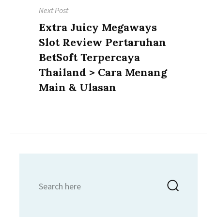
Next Post
Next
Extra Juicy Megaways
post:
Slot Review Pertaruhan
BetSoft Terpercaya
Thailand > Cara Menang
Main & Ulasan
Search
Searc
for: