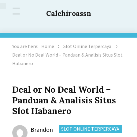
Menu
Calchiroassn
You are here:
Home
Slot Online Terpercaya
Deal or No Deal World – Panduan & Analisis Situs Slot
Habanero
Deal or No Deal World –
Panduan & Analisis Situs
Slot Habanero
Author
CATEGORIES:
Brandon
SLOT ONLINE TERPERCAYA