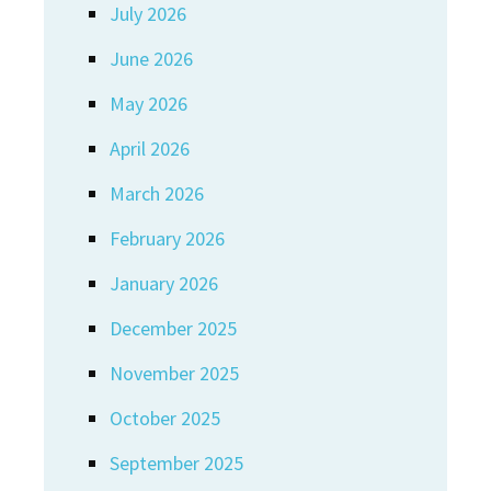
July 2026
June 2026
May 2026
April 2026
March 2026
February 2026
January 2026
December 2025
November 2025
October 2025
September 2025