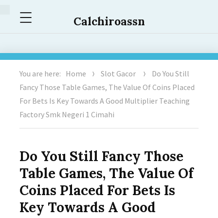
Menu
Calchiroassn
You are here:
Home
Slot Gacor
Do You Still
Fancy Those Table Games, The Value Of Coins Placed
For Bets Is Key Towards A Good Multiplier Teaching
Factory Smk Negeri 1 Cimahi
Do You Still Fancy Those
Table Games, The Value Of
Coins Placed For Bets Is
Key Towards A Good