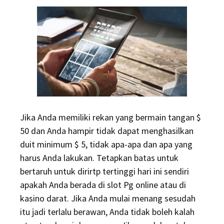
Jika Anda memiliki rekan yang bermain tangan $
50 dan Anda hampir tidak dapat menghasilkan
duit minimum $ 5, tidak apa-apa dan apa yang
harus Anda lakukan. Tetapkan batas untuk
bertaruh untuk dirirtp tertinggi hari ini sendiri
apakah Anda berada di slot Pg online atau di
kasino darat. Jika Anda mulai menang sesudah
itu jadi terlalu berawan, Anda tidak boleh kalah