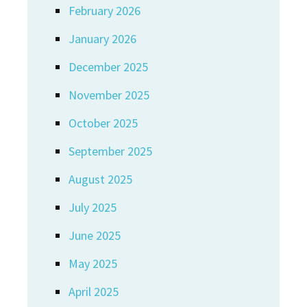
February 2026
January 2026
December 2025
November 2025
October 2025
September 2025
August 2025
July 2025
June 2025
May 2025
April 2025