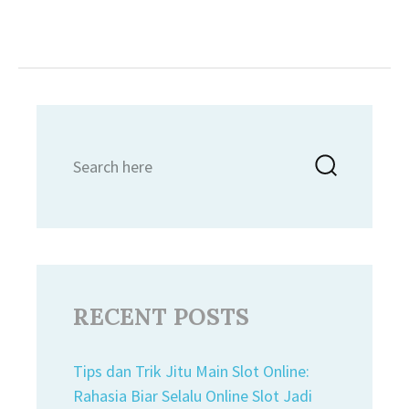
Search
Searc
for:
RECENT POSTS
Tips dan Trik Jitu Main Slot Online:
Rahasia Biar Selalu Online Slot Jadi