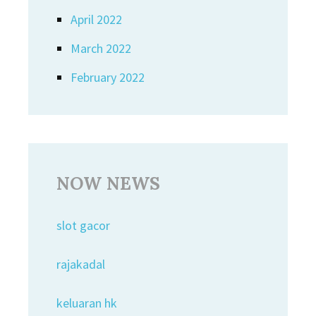
April 2022
March 2022
February 2022
NOW NEWS
slot gacor
rajakadal
keluaran hk