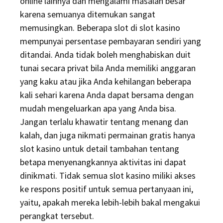
online lainnya dan mengalami masalah besar
karena semuanya ditemukan sangat
memusingkan. Beberapa slot di slot kasino
mempunyai persentase pembayaran sendiri yang
ditandai. Anda tidak boleh menghabiskan duit
tunai secara privat bila Anda memiliki anggaran
yang kaku atau jika Anda kehilangan beberapa
kali sehari karena Anda dapat bersama dengan
mudah mengeluarkan apa yang Anda bisa.
Jangan terlalu khawatir tentang menang dan
kalah, dan juga nikmati permainan gratis hanya
slot kasino untuk detail tambahan tentang
betapa menyenangkannya aktivitas ini dapat
dinikmati. Tidak semua slot kasino miliki akses
ke respons positif untuk semua pertanyaan ini,
yaitu, apakah mereka lebih-lebih bakal mengakui
perangkat tersebut.