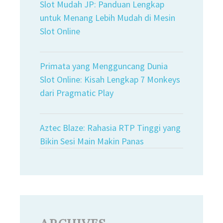
Slot Mudah JP: Panduan Lengkap
untuk Menang Lebih Mudah di Mesin
Slot Online
Primata yang Mengguncang Dunia
Slot Online: Kisah Lengkap 7 Monkeys
dari Pragmatic Play
Aztec Blaze: Rahasia RTP Tinggi yang
Bikin Sesi Main Makin Panas