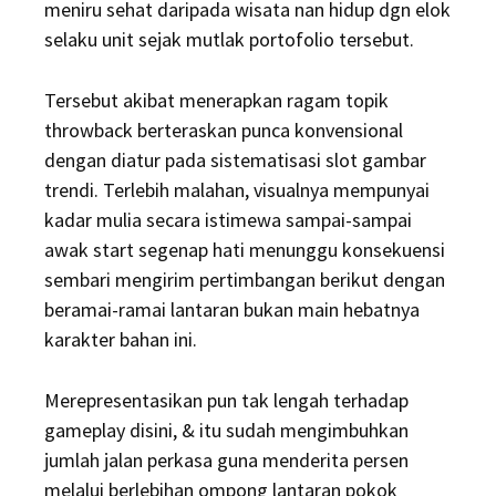
meniru sehat daripada wisata nan hidup dgn elok
selaku unit sejak mutlak portofolio tersebut.
Tersebut akibat menerapkan ragam topik
throwback berteraskan punca konvensional
dengan diatur pada sistematisasi slot gambar
trendi. Terlebih malahan, visualnya mempunyai
kadar mulia secara istimewa sampai-sampai
awak start segenap hati menunggu konsekuensi
sembari mengirim pertimbangan berikut dengan
beramai-ramai lantaran bukan main hebatnya
karakter bahan ini.
Merepresentasikan pun tak lengah terhadap
gameplay disini, & itu sudah mengimbuhkan
jumlah jalan perkasa guna menderita persen
melalui berlebihan ompong lantaran pokok