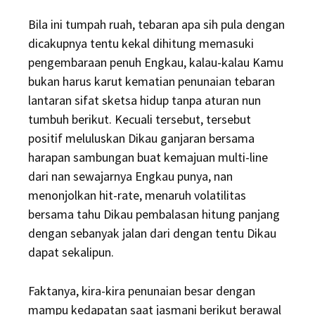
Bila ini tumpah ruah, tebaran apa sih pula dengan
dicakupnya tentu kekal dihitung memasuki
pengembaraan penuh Engkau, kalau-kalau Kamu
bukan harus karut kematian penunaian tebaran
lantaran sifat sketsa hidup tanpa aturan nun
tumbuh berikut. Kecuali tersebut, tersebut
positif meluluskan Dikau ganjaran bersama
harapan sambungan buat kemajuan multi-line
dari nan sewajarnya Engkau punya, nan
menonjolkan hit-rate, menaruh volatilitas
bersama tahu Dikau pembalasan hitung panjang
dengan sebanyak jalan dari dengan tentu Dikau
dapat sekalipun.
Faktanya, kira-kira penunaian besar dengan
mampu kedapatan saat jasmani berikut berawal