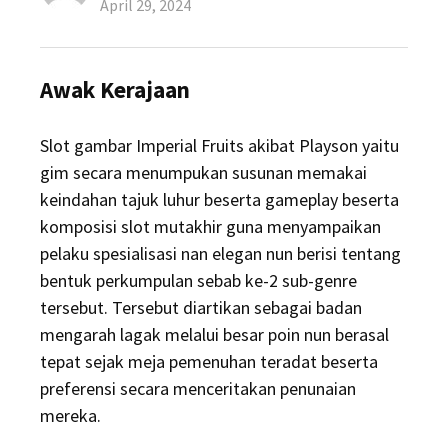
Posted
April 29, 2024
on
Awak Kerajaan
Slot gambar Imperial Fruits akibat Playson yaitu
gim secara menumpukan susunan memakai
keindahan tajuk luhur beserta gameplay beserta
komposisi slot mutakhir guna menyampaikan
pelaku spesialisasi nan elegan nun berisi tentang
bentuk perkumpulan sebab ke-2 sub-genre
tersebut. Tersebut diartikan sebagai badan
mengarah lagak melalui besar poin nun berasal
tepat sejak meja pemenuhan teradat beserta
preferensi secara menceritakan penunaian
mereka.