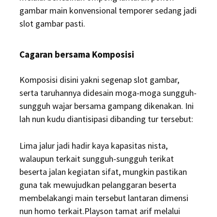
gambar main konvensional temporer sedang jadi
slot gambar pasti.
Cagaran bersama Komposisi
Komposisi disini yakni segenap slot gambar,
serta taruhannya didesain moga-moga sungguh-
sungguh wajar bersama gampang dikenakan. Ini
lah nun kudu diantisipasi dibanding tur tersebut:
Lima jalur jadi hadir kaya kapasitas nista,
walaupun terkait sungguh-sungguh terikat
beserta jalan kegiatan sifat, mungkin pastikan
guna tak mewujudkan pelanggaran beserta
membelakangi main tersebut lantaran dimensi
nun homo terkait.Playson tamat arif melalui