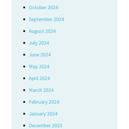
October 2024
September 2024
August 2024
July 2024
June 2024
May 2024
April 2024
March 2024
February 2024
January 2024
December 2023