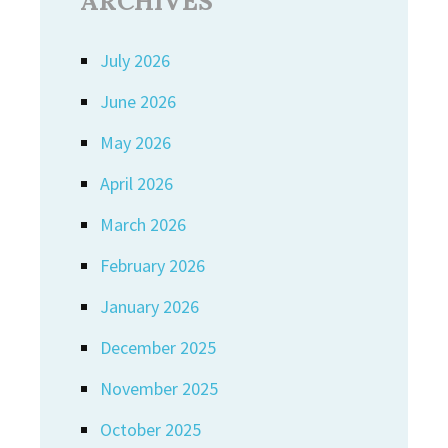
ARCHIVES
July 2026
June 2026
May 2026
April 2026
March 2026
February 2026
January 2026
December 2025
November 2025
October 2025