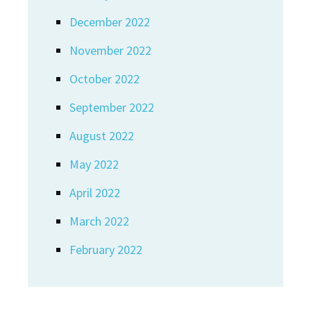
December 2022
November 2022
October 2022
September 2022
August 2022
May 2022
April 2022
March 2022
February 2022