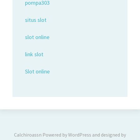
pompa303
situs slot
slot online
link slot
Slot online
Calchiroassn
Powered by
WordPress
and designed by