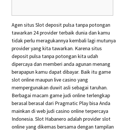
Agen situs Slot deposit pulsa tanpa potongan
tawarkan 24 provider terbaik dunia dan kamu
tidak perlu meragukannya kembali lagi mutunya
provider yang kita tawarkan. Karena situs
deposit pulsa tanpa potongan kita udah
dipercaya dan memberi anda agunan menang
berapapun kamu dapat dibayar. Baik itu game
slot online maupun live casino yang
mempergunakan duwit asli sebagai taruhan.
Berbagai macam game judi online terlengkap
berasal berasal dari Pragmatic Play bisa Anda
mainkan di web judi casino online terpercaya
Indonesia. Slot Habanero adalah provider slot
online yang dikemas bersama dengan tampilan