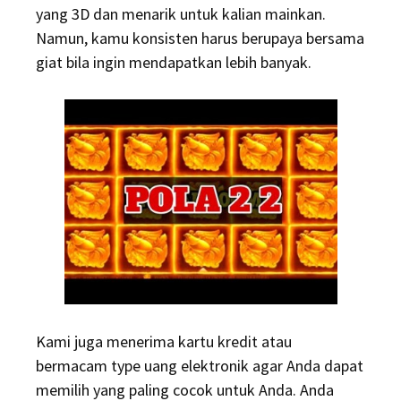
yang 3D dan menarik untuk kalian mainkan.
Namun, kamu konsisten harus berupaya bersama
giat bila ingin mendapatkan lebih banyak.
Kami juga menerima kartu kredit atau
bermacam type uang elektronik agar Anda dapat
memilih yang paling cocok untuk Anda. Anda