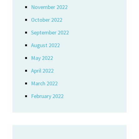
November 2022
October 2022
September 2022
August 2022
May 2022
April 2022
March 2022
February 2022