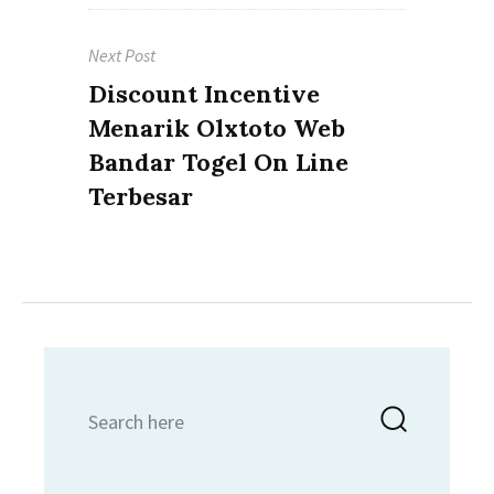
Next Post
Next
Discount Incentive
post:
Menarik Olxtoto Web
Bandar Togel On Line
Terbesar
Search
Searc
for: