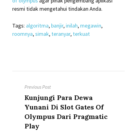
of olympus
agar pihak pengembang aplikasi
resmi tidak mengetahui tindakan Anda.
Tags:
algoritma
,
banjir
,
inilah
,
megawin
,
roomnya
,
simak
,
teranyar
,
terkuat
Post
Previous Post
navigation
Previous
Kunjungi Para Dewa
post:
Yunani Di Slot Gates Of
Olympus Dari Pragmatic
Play