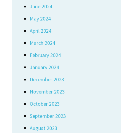
June 2024
May 2024
April 2024
March 2024
February 2024
January 2024
December 2023
November 2023
October 2023
September 2023
August 2023