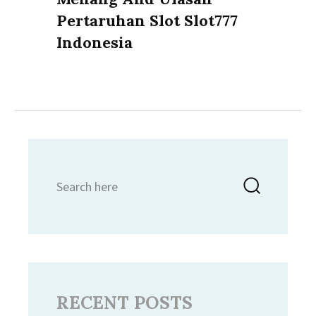
Pertaruhan Slot Slot777
Indonesia
Search
Searc
for:
RECENT POSTS