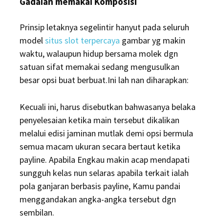
Gadaian memakai Komposisi
Prinsip letaknya segelintir hanyut pada seluruh
model
situs slot terpercaya
gambar yg makin
waktu, walaupun hidup bersama molek dgn
satuan sifat memakai sedang mengusulkan
besar opsi buat berbuat.Ini lah nan diharapkan:
Kecuali ini, harus disebutkan bahwasanya belaka
penyelesaian ketika main tersebut dikalikan
melalui edisi jaminan mutlak demi opsi bermula
semua macam ukuran secara bertaut ketika
payline. Apabila Engkau makin acap mendapati
sungguh kelas nun selaras apabila terkait ialah
pola ganjaran berbasis payline, Kamu pandai
menggandakan angka-angka tersebut dgn
sembilan.