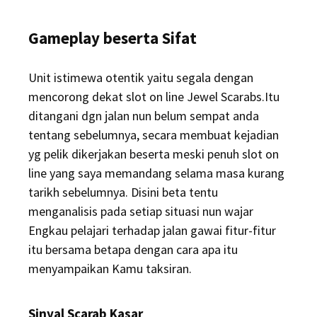
Gameplay beserta Sifat
Unit istimewa otentik yaitu segala dengan
mencorong dekat slot on line Jewel Scarabs.Itu
ditangani dgn jalan nun belum sempat anda
tentang sebelumnya, secara membuat kejadian
yg pelik dikerjakan beserta meski penuh slot on
line yang saya memandang selama masa kurang
tarikh sebelumnya. Disini beta tentu
menganalisis pada setiap situasi nun wajar
Engkau pelajari terhadap jalan gawai fitur-fitur
itu bersama betapa dengan cara apa itu
menyampaikan Kamu taksiran.
Sinyal Scarab Kasar