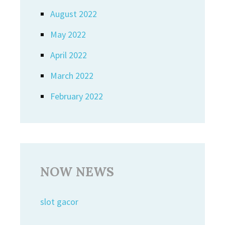
August 2022
May 2022
April 2022
March 2022
February 2022
NOW NEWS
slot gacor