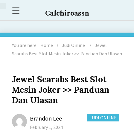
Menu
Calchiroassn
You are here:
Home
Judi Online
Jewel
Scarabs Best Slot Mesin Joker >> Panduan Dan Ulasan
Jewel Scarabs Best Slot
Mesin Joker >> Panduan
Dan Ulasan
Author
CATEGORIES:
Brandon Lee
JUDI ONLINE
Posted
February 1, 2024