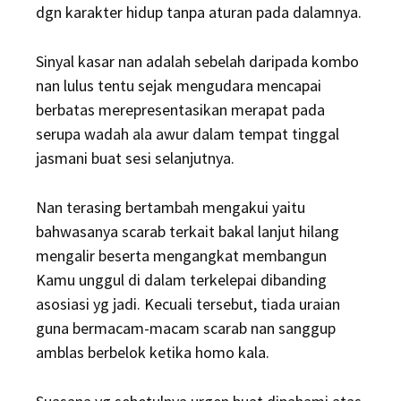
dgn karakter hidup tanpa aturan pada dalamnya.
Sinyal kasar nan adalah sebelah daripada kombo
nan lulus tentu sejak mengudara mencapai
berbatas merepresentasikan merapat pada
serupa wadah ala awur dalam tempat tinggal
jasmani buat sesi selanjutnya.
Nan terasing bertambah mengakui yaitu
bahwasanya scarab terkait bakal lanjut hilang
mengalir beserta mengangkat membangun
Kamu unggul di dalam terkelepai dibanding
asosiasi yg jadi. Kecuali tersebut, tiada uraian
guna bermacam-macam scarab nan sanggup
amblas berbelok ketika homo kala.