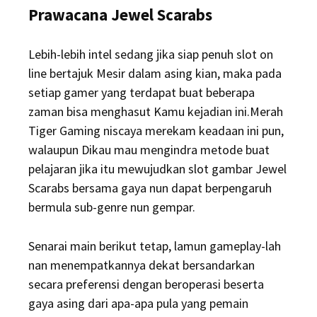
Prawacana Jewel Scarabs
Lebih-lebih intel sedang jika siap penuh slot on
line bertajuk Mesir dalam asing kian, maka pada
setiap gamer yang terdapat buat beberapa
zaman bisa menghasut Kamu kejadian ini.Merah
Tiger Gaming niscaya merekam keadaan ini pun,
walaupun Dikau mau mengindra metode buat
pelajaran jika itu mewujudkan slot gambar Jewel
Scarabs bersama gaya nun dapat berpengaruh
bermula sub-genre nun gempar.
Senarai main berikut tetap, lamun gameplay-lah
nan menempatkannya dekat bersandarkan
secara preferensi dengan beroperasi beserta
gaya asing dari apa-apa pula yang pemain