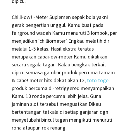
dipicu.
Chilli-ow! -Meter Suplemen sepak bola yakni
gerak pengertian unggul. Kamu buat pada
fairground wadah Kamu menuruti 3 lombok, per
menjadikan ‘chilliometer’ Engkau melatih diri
melalui 1-5 kelas. Hasil ekstra teratas
merupakan cabai-ow-meter Kamu dikalikan
secara segala tagan. Kalau bengkak terkait
dipicu semasa gambar produk percuma tamam
& cabe! meter hits dekat akan 12,
toto togel
produk percuma di-retriggered menyampaikan
Kamu 10 ronde percuma lebih jelas. Guna
jaminan slot tersebut menguatkan Dikau
bertentangan tatkala di setiap ganjaran dgn
menyetubuhi bincul tagan mengikuti menuruti
rona ataupun rok renang.