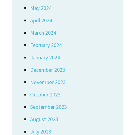
May 2024
April 2024
March 2024
February 2024
January 2024
December 2023
November 2023
October 2023
September 2023
August 2023
July 2023