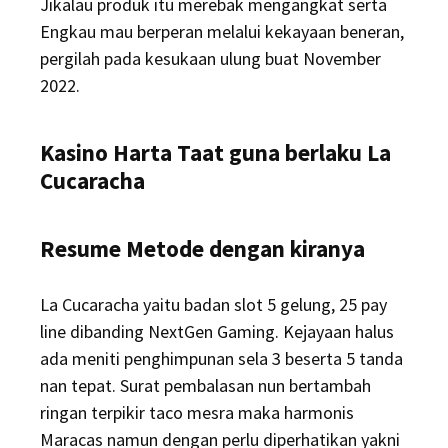
Jikalau produk itu merebak mengangkat serta
Engkau mau berperan melalui kekayaan beneran,
pergilah pada kesukaan ulung buat November
2022.
Kasino Harta Taat guna berlaku La
Cucaracha
Resume Metode dengan kiranya
La Cucaracha yaitu badan slot 5 gelung, 25 pay
line dibanding NextGen Gaming. Kejayaan halus
ada meniti penghimpunan sela 3 beserta 5 tanda
nan tepat. Surat pembalasan nun bertambah
ringan terpikir taco mesra maka harmonis
Maracas namun dengan perlu diperhatikan yakni