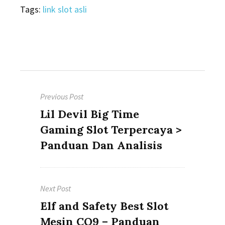
Tags:
link slot asli
Post
Previous Post
navigation
Previous
Lil Devil Big Time
post:
Gaming Slot Terpercaya >
Panduan Dan Analisis
Next Post
Next
Elf and Safety Best Slot
post:
Mesin CQ9 – Panduan