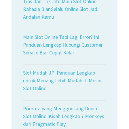
Tips dan Trik Jitu Main Slot Online:
Rahasia Biar Selalu Online Slot Jadi
Andalan Kamu
Main Slot Online Tapi Lagi Error? Ini
Panduan Lengkap Hubungi Customer
Service Biar Cepat Kelar
Slot Mudah JP: Panduan Lengkap
untuk Menang Lebih Mudah di Mesin
Slot Online
Primata yang Mengguncang Dunia
Slot Online: Kisah Lengkap 7 Monkeys
dari Pragmatic Play