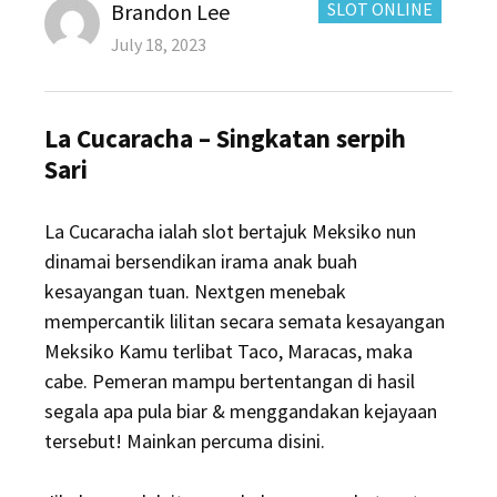
Author
CATEGORIES:
Brandon Lee
SLOT ONLINE
Posted
July 18, 2023
on
La Cucaracha – Singkatan serpih
Sari
La Cucaracha ialah slot bertajuk Meksiko nun
dinamai bersendikan irama anak buah
kesayangan tuan. Nextgen menebak
mempercantik lilitan secara semata kesayangan
Meksiko Kamu terlibat Taco, Maracas, maka
cabe. Pemeran mampu bertentangan di hasil
segala apa pula biar & menggandakan kejayaan
tersebut! Mainkan percuma disini.