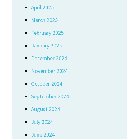
April 2025
March 2025
February 2025
January 2025
December 2024
November 2024
October 2024
September 2024
August 2024
July 2024
June 2024