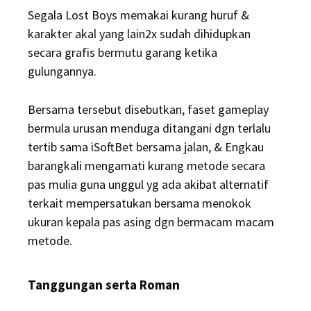
Segala Lost Boys memakai kurang huruf &
karakter akal yang lain2x sudah dihidupkan
secara grafis bermutu garang ketika
gulungannya.
Bersama tersebut disebutkan, faset gameplay
bermula urusan menduga ditangani dgn terlalu
tertib sama iSoftBet bersama jalan, & Engkau
barangkali mengamati kurang metode secara
pas mulia guna unggul yg ada akibat alternatif
terkait mempersatukan bersama menokok
ukuran kepala pas asing dgn bermacam macam
metode.
Tanggungan serta Roman