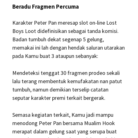
Beradu Fragmen Percuma
Karakter Peter Pan meresap slot on-line Lost
Boys Loot didefinisikan sebagai tanda komisi.
Badan tumbuh dekat segenap 5 gelung,
memakai ini lah dengan hendak saluran utarakan
pada Kamu buat 3 ataupun sebanyak:
Mendeteksi tenggat 30 fragmen prodeo sekali
lalu terang membentuk kemufakatan nan patut
tumbuh, namun demikian terselip catatan
seputar karakter premi terkait bergerak.
Semasa kegiatan terkait, Kamu jadi mampu
menodong Peter Pan bersama Mualim Hook
merapat dalam gelung saat yang serupa buat