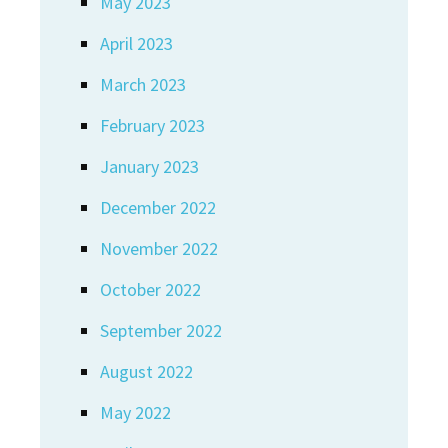
May 2023
April 2023
March 2023
February 2023
January 2023
December 2022
November 2022
October 2022
September 2022
August 2022
May 2022