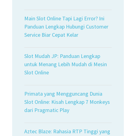
Main Slot Online Tapi Lagi Error? Ini
Panduan Lengkap Hubungi Customer
Service Biar Cepat Kelar
Slot Mudah JP: Panduan Lengkap
untuk Menang Lebih Mudah di Mesin
Slot Online
Primata yang Mengguncang Dunia
Slot Online: Kisah Lengkap 7 Monkeys
dari Pragmatic Play
Aztec Blaze: Rahasia RTP Tinggi yang