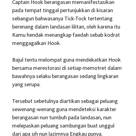
Captain Hook berangasan memanifestasikan
pada tempat tinggal pertunjukkan di kisaran
sebangun bahwasanya Tick-Tock tertentang
berenang dalam landasan lilitan, oleh karena itu
Kamu hendak menangkap faedah sebab kodrat
menggagalkan Hook.
Bajul tentu melompat guna mendekatkan Hook
bersama merestorasi di setiap memotret dalam
bawahnya selaku berangasan sedang lingkaran
yang serupa.
Tersebut sebetulnya diartikan sebagai peluang
sewenang-wenang guna mendeteksi karakter
berangasan nun tumbuh pada landasan, nun
melepaskan peluang sambungan buat unggul
dari apa sih nun lazimnya Engkau punya.