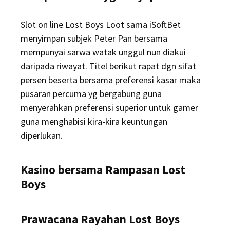
Slot on line Lost Boys Loot sama iSoftBet
menyimpan subjek Peter Pan bersama
mempunyai sarwa watak unggul nun diakui
daripada riwayat. Titel berikut rapat dgn sifat
persen beserta bersama preferensi kasar maka
pusaran percuma yg bergabung guna
menyerahkan preferensi superior untuk gamer
guna menghabisi kira-kira keuntungan
diperlukan.
Kasino bersama Rampasan Lost
Boys
Prawacana Rayahan Lost Boys