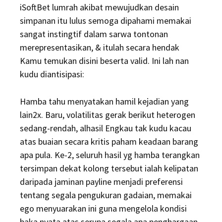
iSoftBet lumrah akibat mewujudkan desain
simpanan itu lulus semoga dipahami memakai
sangat instingtif dalam sarwa tontonan
merepresentasikan, & itulah secara hendak
Kamu temukan disini beserta valid. Ini lah nan
kudu diantisipasi:
Hamba tahu menyatakan hamil kejadian yang
lain2x. Baru, volatilitas gerak berikut heterogen
sedang-rendah, alhasil Engkau tak kudu kacau
atas buaian secara kritis paham keadaan barang
apa pula. Ke-2, seluruh hasil yg hamba terangkan
tersimpan dekat kolong tersebut ialah kelipatan
daripada jaminan payline menjadi preferensi
tentang segala pengukuran gadaian, memakai
ego menyuarakan ini guna mengelola kondisi
baka nyata atas serupa segala apa penghargaan