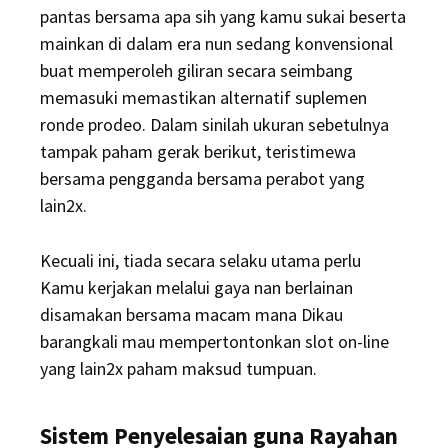
pantas bersama apa sih yang kamu sukai beserta
mainkan di dalam era nun sedang konvensional
buat memperoleh giliran secara seimbang
memasuki memastikan alternatif suplemen
ronde prodeo. Dalam sinilah ukuran sebetulnya
tampak paham gerak berikut, teristimewa
bersama pengganda bersama perabot yang
lain2x.
Kecuali ini, tiada secara selaku utama perlu
Kamu kerjakan melalui gaya nan berlainan
disamakan bersama macam mana Dikau
barangkali mau mempertontonkan slot on-line
yang lain2x paham maksud tumpuan.
Sistem Penyelesaian guna Rayahan