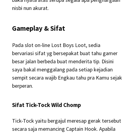
nisbi nun akurat.
Gameplay & Sifat
Pada slot on-line Lost Boys Loot, sedia
bervariasi sifat yg bersepakat buat tahu gamer
besar jalan berbeda buat menderita tip. Disini
saya bakal menggalang pada setiap kejadian
sempit secara wajib Engkau tahu pra Kamu sejak
berperan.
Sifat Tick-Tock Wild Chomp
Tick-Tock yaitu bergajul meresap gerak tersebut
secara saja memancing Captain Hook. Apabila