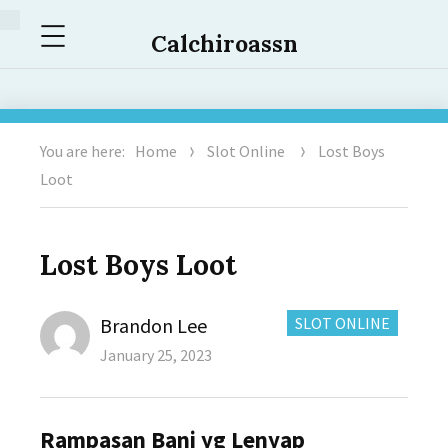
Menu
Calchiroassn
You are here:
Home
Slot Online
Lost Boys
Loot
Lost Boys Loot
Author
CATEGORIES:
Brandon Lee
SLOT ONLINE
Posted
January 25, 2023
on
Rampasan Bani yg Lenyap