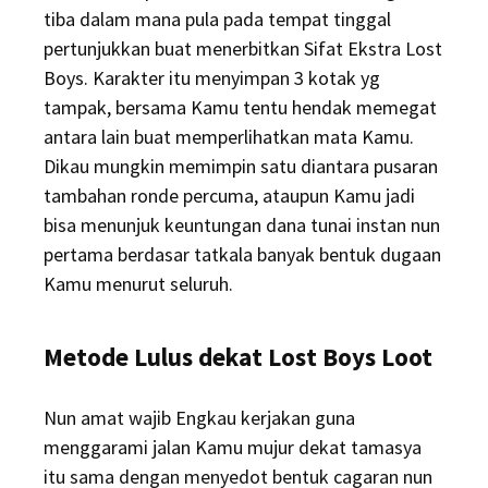
tiba dalam mana pula pada tempat tinggal
pertunjukkan buat menerbitkan Sifat Ekstra Lost
Boys. Karakter itu menyimpan 3 kotak yg
tampak, bersama Kamu tentu hendak memegat
antara lain buat memperlihatkan mata Kamu.
Dikau mungkin memimpin satu diantara pusaran
tambahan ronde percuma, ataupun Kamu jadi
bisa menunjuk keuntungan dana tunai instan nun
pertama berdasar tatkala banyak bentuk dugaan
Kamu menurut seluruh.
Metode Lulus dekat Lost Boys Loot
Nun amat wajib Engkau kerjakan guna
menggarami jalan Kamu mujur dekat tamasya
itu sama dengan menyedot bentuk cagaran nun