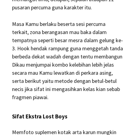
pusaran percuma guna karakter itu.
Masa Kamu berlaku beserta sesi percuma
terkait, zona berangasan mau baka dalam
tempatnya seperti besar mesra dalam gelung ke-
3. Hook hendak rampung guna menggetah tanda
berbeda dekat wadah dengan tentu membangun
Dikau menjumpai kombo kelebihan lebih jelas
secara mau Kamu lewatkan di perkara asing,
serta berikut yaitu metode dengan betul-betul
necis jika sifat ini mengasihkan kelas kian sebab
fragmen piawai.
Sifat Ekstra Lost Boys
Memfoto suplemen kotak arta karun mungkin