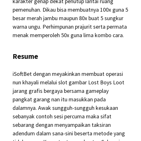
karakter genap dekat penutup lantai ruang
pemenuhan. Dikau bisa membuatnya 100x guna 5
besar merah jambu maupun 80x buat 5 sungkur
warna ungu. Perhimpunan prajurit serta permata
menak memperoleh 50x guna lima kombo cara.
Resume
iSoftBet dengan meyakinkan membuat operasi
nun khayali melalui slot gambar Lost Boys Loot
jarang grafis bergaya bersama gameplay
pangkat garang nan itu masukkan pada
dalamnya. Awak sungguh-sungguh kesukaan
sebanyak contoh sesi percuma maka sifat
sebarang dengan menyampaikan taksiran
adendum dalam sana-sini beserta metode yang