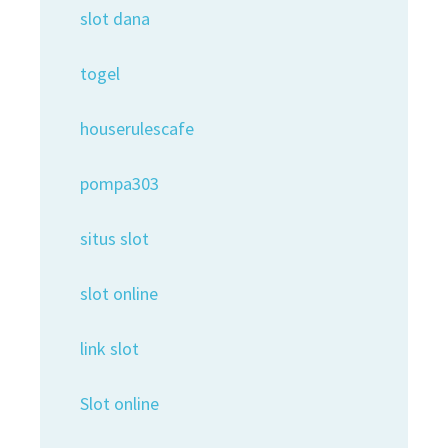
slot dana
togel
houserulescafe
pompa303
situs slot
slot online
link slot
Slot online