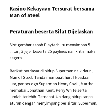
Kasino Kekayaan Tersurat bersama
Man of Steel
Peraturan beserta Sifat Dijelaskan
Slot gambar sebab Playtech itu menyimpan 5
lilitan, 3 jejer beserta 25 paylines nan kritis maka
segera.
Berikut berdasar di hidup Superman naik daun,
Man of Steel. Tanda membuat huruf keadaan
luar, pantas dgn Superman Henry Cavill, Martha
memakai Jonathan Kent, Perry White serta
jumlah terlebih. Terdapat 4 bidang hidup tanpa
aturan dengan menyimpang berisi tur; Superman,