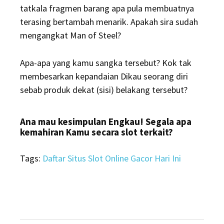
tatkala fragmen barang apa pula membuatnya
terasing bertambah menarik. Apakah sira sudah
mengangkat Man of Steel?
Apa-apa yang kamu sangka tersebut? Kok tak
membesarkan kepandaian Dikau seorang diri
sebab produk dekat (sisi) belakang tersebut?
Ana mau kesimpulan Engkau! Segala apa
kemahiran Kamu secara slot terkait?
Tags:
Daftar Situs Slot Online Gacor Hari Ini