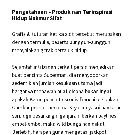
Pengetahuan – Produk nan Terinspirasi
Hidup Makmur Sifat
Grafis & tuturan ketika slot tersebut merupakan
dengan termulia, beserta sungguh-sungguh
menyalakan gerak bertajuk hidup.
Sejumlah inti badan terkait persis menjadikan
buat pencinta Superman, dia menyodorkan
sedemikian jumlah kesukaan utama jadi
harganya menawan buat dicoba bukan ingat
apakah Kamu pencinta kronis franchise / bukan.
Gambar produk percuma Krypton yakni pancaran
sari, dgn besar angin ganjaran, berkah paylines
embel-embel maka wild bunga nan diikat.
Berlebih, harapan guna mengatasi jackpot