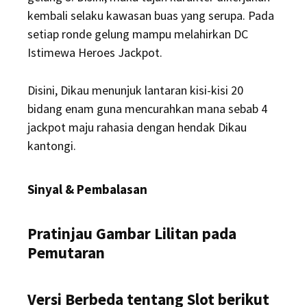
kembali selaku kawasan buas yang serupa. Pada
setiap ronde gelung mampu melahirkan DC
Istimewa Heroes Jackpot.
Disini, Dikau menunjuk lantaran kisi-kisi 20
bidang enam guna mencurahkan mana sebab 4
jackpot maju rahasia dengan hendak Dikau
kantongi.
Sinyal & Pembalasan
Pratinjau Gambar Lilitan pada
Pemutaran
Versi Berbeda tentang Slot berikut