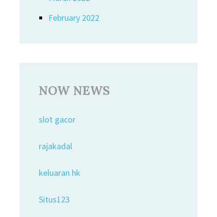
February 2022
NOW NEWS
slot gacor
rajakadal
keluaran hk
Situs123