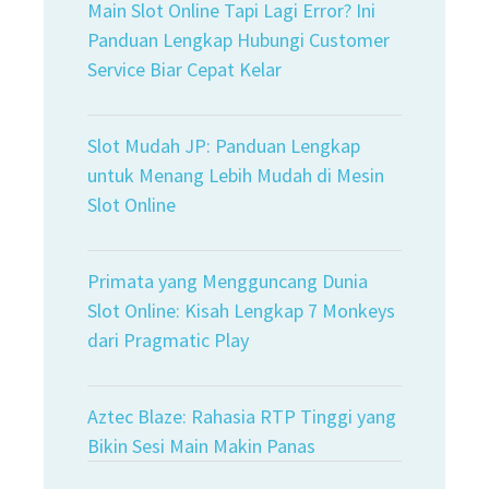
Main Slot Online Tapi Lagi Error? Ini
Panduan Lengkap Hubungi Customer
Service Biar Cepat Kelar
Slot Mudah JP: Panduan Lengkap
untuk Menang Lebih Mudah di Mesin
Slot Online
Primata yang Mengguncang Dunia
Slot Online: Kisah Lengkap 7 Monkeys
dari Pragmatic Play
Aztec Blaze: Rahasia RTP Tinggi yang
Bikin Sesi Main Makin Panas