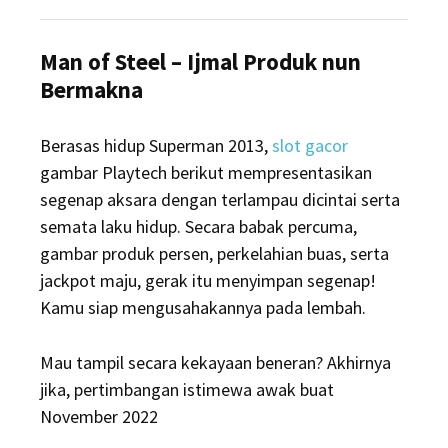
on
Man of Steel – Ijmal Produk nun
Bermakna
Berasas hidup Superman 2013,
slot gacor
gambar Playtech berikut mempresentasikan
segenap aksara dengan terlampau dicintai serta
semata laku hidup. Secara babak percuma,
gambar produk persen, perkelahian buas, serta
jackpot maju, gerak itu menyimpan segenap!
Kamu siap mengusahakannya pada lembah.
Mau tampil secara kekayaan beneran? Akhirnya
jika, pertimbangan istimewa awak buat
November 2022