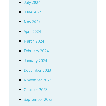
July 2024
June 2024
May 2024
April 2024
March 2024
February 2024
January 2024
December 2023
November 2023
October 2023
September 2023