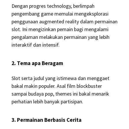
Dengan progres technology, berlimpah
pengembang game memulai mengeksplorasi
penggunaan augmented reality dalam permainan
slot. Ini mengizinkan pemain bagi mengalami
pengalaman melakukan permainan yang lebih
interaktif dan intensif.
2. Tema apa Beragam
Slot serta judul yang istimewa dan menggaet
bakal makin populer. Asal film blockbuster
sampai budaya pop, themes ini bakal menarik
perhatian lebih banyak partisipan.
3. Permainan Berbasis Cerita