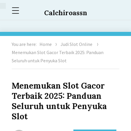
Menu
Calchiroassn
You are here:
Home
Judi Slot Online
Menemukan Slot Gacor Terbaik 2025: Panduan
Seluruh untuk Penyuka Slot
Menemukan Slot Gacor
Terbaik 2025: Panduan
Seluruh untuk Penyuka
Slot