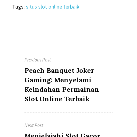
Tags:
situs slot online terbaik
Post
Previous Post
navigation
Previous
Peach Banquet Joker
post:
Gaming: Menyelami
Keindahan Permainan
Slot Online Terbaik
Next Post
Next
Menjelajahi Slot Gacor