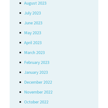
August 2023
July 2023
June 2023
May 2023
April 2023
March 2023
February 2023
January 2023
December 2022
November 2022
October 2022