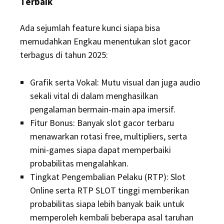
Terbaik
Ada sejumlah feature kunci siapa bisa
memudahkan Engkau menentukan slot gacor
terbagus di tahun 2025:
Grafik serta Vokal: Mutu visual dan juga audio
sekali vital di dalam menghasilkan
pengalaman bermain-main apa imersif.
Fitur Bonus: Banyak slot gacor terbaru
menawarkan rotasi free, multipliers, serta
mini-games siapa dapat memperbaiki
probabilitas mengalahkan.
Tingkat Pengembalian Pelaku (RTP): Slot
Online serta RTP SLOT tinggi memberikan
probabilitas siapa lebih banyak baik untuk
memperoleh kembali beberapa asal taruhan