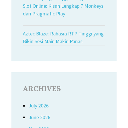
Slot Online: Kisah Lengkap 7 Monkeys
dari Pragmatic Play
Aztec Blaze: Rahasia RTP Tinggi yang
Bikin Sesi Main Makin Panas
ARCHIVES
July 2026
June 2026