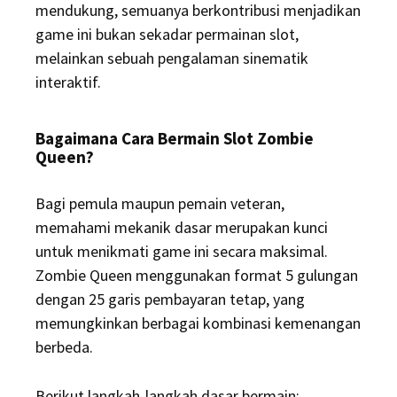
mendukung, semuanya berkontribusi menjadikan
game ini bukan sekadar permainan slot,
melainkan sebuah pengalaman sinematik
interaktif.
Bagaimana Cara Bermain Slot Zombie
Queen?
Bagi pemula maupun pemain veteran,
memahami mekanik dasar merupakan kunci
untuk menikmati game ini secara maksimal.
Zombie Queen menggunakan format 5 gulungan
dengan 25 garis pembayaran tetap, yang
memungkinkan berbagai kombinasi kemenangan
berbeda.
Berikut langkah-langkah dasar bermain: