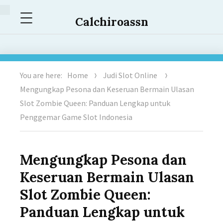
Menu
Calchiroassn
You are here:
Home
Judi Slot Online
Mengungkap Pesona dan Keseruan Bermain Ulasan
Slot Zombie Queen: Panduan Lengkap untuk
Penggemar Game Slot Indonesia
Mengungkap Pesona dan
Keseruan Bermain Ulasan
Slot Zombie Queen:
Panduan Lengkap untuk