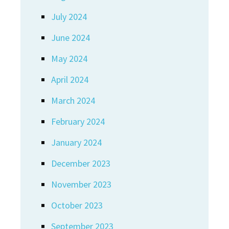
July 2024
June 2024
May 2024
April 2024
March 2024
February 2024
January 2024
December 2023
November 2023
October 2023
September 2023