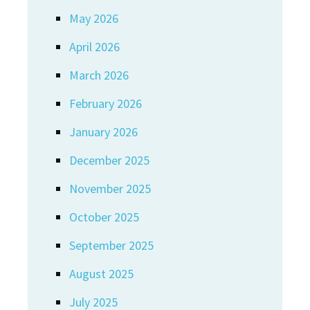
May 2026
April 2026
March 2026
February 2026
January 2026
December 2025
November 2025
October 2025
September 2025
August 2025
July 2025