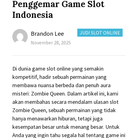
Penggemar Game Slot
Indonesia
Author
CATEGORIES:
Brandon Lee
JUDI SLOT ONLINE
Posted
November 28, 2025
on
Di dunia game slot online yang semakin
kompetitif, hadir sebuah permainan yang
membawa nuansa berbeda dan penuh aura
misteri: Zombie Queen. Dalam artikel ini, kami
akan membahas secara mendalam ulasan slot
Zombie Queen, sebuah permainan yang tidak
hanya menawarkan hiburan, tetapi juga
kesempatan besar untuk menang besar. Untuk
Anda yang ingin tahu segala hal tentang game ini