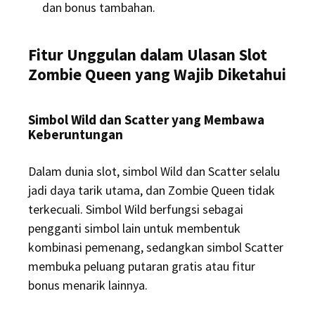
dan bonus tambahan.
Fitur Unggulan dalam Ulasan Slot
Zombie Queen yang Wajib Diketahui
Simbol Wild dan Scatter yang Membawa
Keberuntungan
Dalam dunia slot, simbol Wild dan Scatter selalu
jadi daya tarik utama, dan Zombie Queen tidak
terkecuali. Simbol Wild berfungsi sebagai
pengganti simbol lain untuk membentuk
kombinasi pemenang, sedangkan simbol Scatter
membuka peluang putaran gratis atau fitur
bonus menarik lainnya.