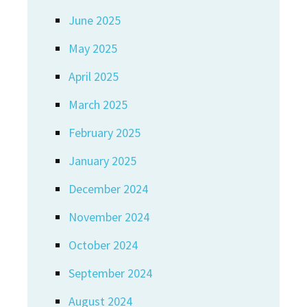
June 2025
May 2025
April 2025
March 2025
February 2025
January 2025
December 2024
November 2024
October 2024
September 2024
August 2024