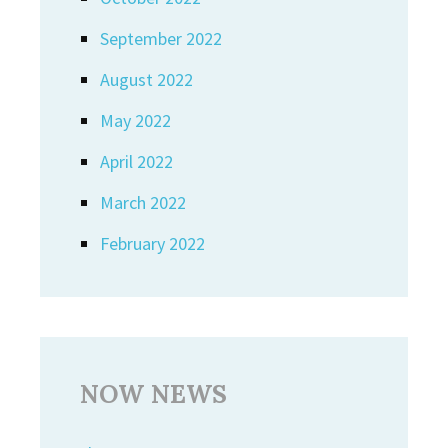
September 2022
August 2022
May 2022
April 2022
March 2022
February 2022
NOW NEWS