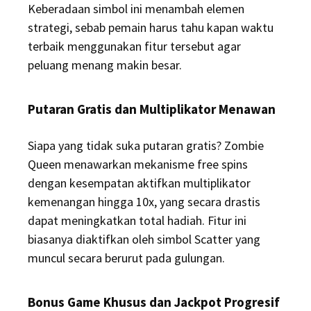
Keberadaan simbol ini menambah elemen
strategi, sebab pemain harus tahu kapan waktu
terbaik menggunakan fitur tersebut agar
peluang menang makin besar.
Putaran Gratis dan Multiplikator Menawan
Siapa yang tidak suka putaran gratis? Zombie
Queen menawarkan mekanisme free spins
dengan kesempatan aktifkan multiplikator
kemenangan hingga 10x, yang secara drastis
dapat meningkatkan total hadiah. Fitur ini
biasanya diaktifkan oleh simbol Scatter yang
muncul secara berurut pada gulungan.
Bonus Game Khusus dan Jackpot Progresif