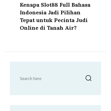
Next
Kenapa Slot88 Full Bahasa
post:
Indonesia Jadi Pilihan
Tepat untuk Pecinta Judi
Online di Tanah Air?
Search
Searc
for: