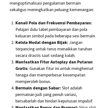
mengoptimalisasi pengalaman bermain
sekaligus meningkatkan peluang kemenangan:
Kenali Pola dan Frekuensi Pembayaran:
Pelajari dulu tabel pembayaran dan pola
keluaran simbol pada beberapa sesi bermain.
Kelola Modal dengan Bijak:
Jangan
terpancing untuk terus menaikkan taruhan
secara drastis saat sedang kalah.
Manfaatkan Fitur Autoplay dan Putaran
Gratis:
Gunakan fitur ini untuk menghemat
tenaga dan memperbesar kesempatan
memperoleh bonus.
Bermain dengan Sabar:
Slot adalah
permainan judi yang penuh variasi,
bersabarlah dan hindari keputusan impulsif.
Manfaatkan Bonus dan Promosi:
Situs slot