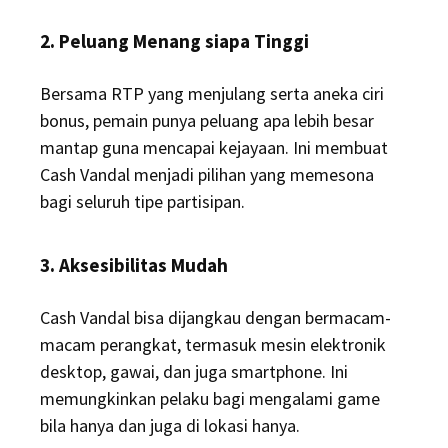
2. Peluang Menang siapa Tinggi
Bersama RTP yang menjulang serta aneka ciri
bonus, pemain punya peluang apa lebih besar
mantap guna mencapai kejayaan. Ini membuat
Cash Vandal menjadi pilihan yang memesona
bagi seluruh tipe partisipan.
3. Aksesibilitas Mudah
Cash Vandal bisa dijangkau dengan bermacam-
macam perangkat, termasuk mesin elektronik
desktop, gawai, dan juga smartphone. Ini
memungkinkan pelaku bagi mengalami game
bila hanya dan juga di lokasi hanya.