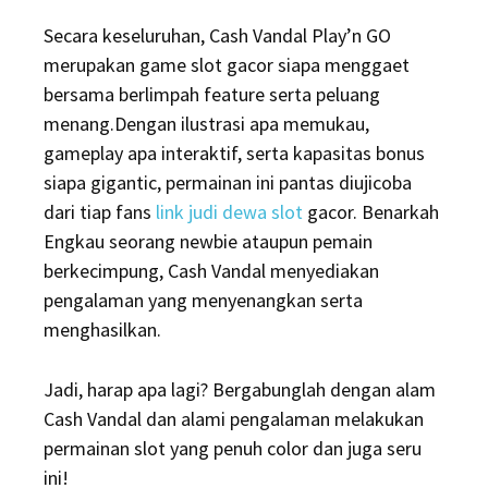
Secara keseluruhan, Cash Vandal Play’n GO
merupakan game slot gacor siapa menggaet
bersama berlimpah feature serta peluang
menang.Dengan ilustrasi apa memukau,
gameplay apa interaktif, serta kapasitas bonus
siapa gigantic, permainan ini pantas diujicoba
dari tiap fans
link judi dewa slot
gacor. Benarkah
Engkau seorang newbie ataupun pemain
berkecimpung, Cash Vandal menyediakan
pengalaman yang menyenangkan serta
menghasilkan.
Jadi, harap apa lagi? Bergabunglah dengan alam
Cash Vandal dan alami pengalaman melakukan
permainan slot yang penuh color dan juga seru
ini!