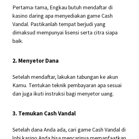
Pertama-tama, Engkau butuh mendaftar di
kasino daring apa menyediakan game Cash
Vandal. Pastikanlah tempat berjudi yang
dimaksud mempunyai lisensi serta citra siapa
baik.
2. Menyetor Dana
Setelah mendaftar, lakukan tabungan ke akun
Kamu. Tentukan teknik pembayaran apa sesuai
dan juga ikuti instruksi bagi menyetor uang.
3. Temukan Cash Vandal
Setelah dana Anda ada, cari game Cash Vandal di
lobi kasino.Anda bisa mencarinya memanfaatkan