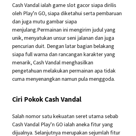
Cash Vandal ialah game slot gacor siapa dirilis
oleh Play’n GO, siapa diketahui serta pembaruan
dan juga mutu gambar siapa
menjulang.Permainan ini mengirim judul yang
unik, menyatukan unsur seni jalanan dan juga
pencurian duit. Dengan latar bagian belakang
siapa full warna dan rancangan karakter yang
menarik, Cash Vandal menghasilkan
pengetahuan melakukan permainan apa tidak
cuma menyenangkan namun pula menggoda.
Ciri Pokok Cash Vandal
Salah nomor satu kekuatan seret utama sebab
Cash Vandal Play’n GO ialah aneka fitur yang
dijualnya. Selanjutnya merupakan sejumlah fitur