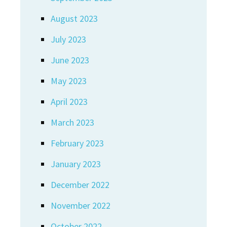
August 2023
July 2023
June 2023
May 2023
April 2023
March 2023
February 2023
January 2023
December 2022
November 2022
October 2022