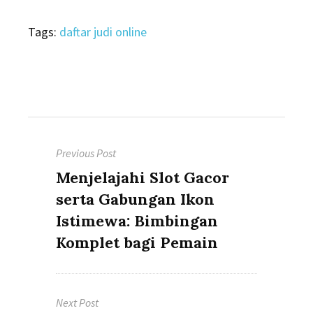
Tags:
daftar judi online
Post
Previous Post
navigation
Previous
Menjelajahi Slot Gacor
post:
serta Gabungan Ikon
Istimewa: Bimbingan
Komplet bagi Pemain
Next Post