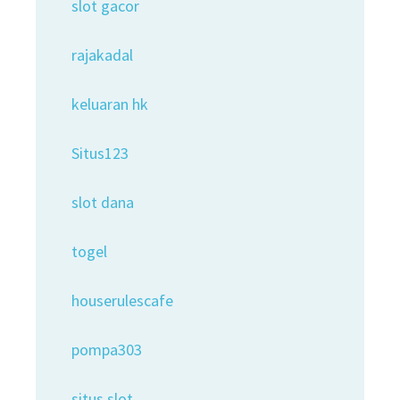
slot gacor
rajakadal
keluaran hk
Situs123
slot dana
togel
houserulescafe
pompa303
situs slot