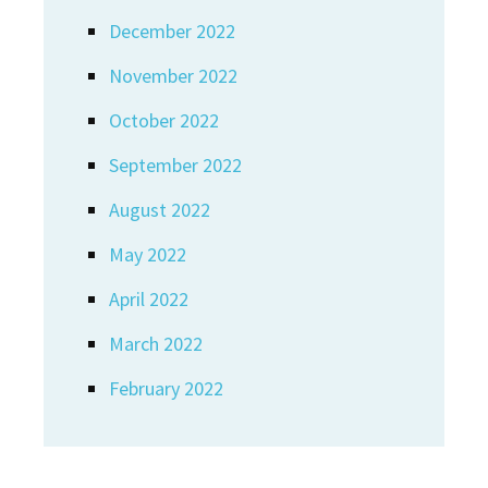
December 2022
November 2022
October 2022
September 2022
August 2022
May 2022
April 2022
March 2022
February 2022