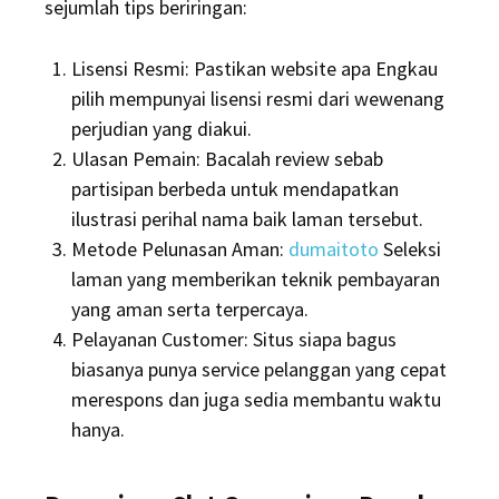
sejumlah tips beriringan:
Lisensi Resmi: Pastikan website apa Engkau
pilih mempunyai lisensi resmi dari wewenang
perjudian yang diakui.
Ulasan Pemain: Bacalah review sebab
partisipan berbeda untuk mendapatkan
ilustrasi perihal nama baik laman tersebut.
Metode Pelunasan Aman:
dumaitoto
Seleksi
laman yang memberikan teknik pembayaran
yang aman serta terpercaya.
Pelayanan Customer: Situs siapa bagus
biasanya punya service pelanggan yang cepat
merespons dan juga sedia membantu waktu
hanya.