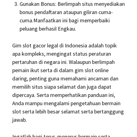
Gunakan Bonus: Berlimpah situs menyediakan
bonus pendaftaran ataupun giliran cuma-
cuma.Manfaatkan ini bagi memperbaiki
peluang berhasil Engkau.
Gim slot gacor legal di Indonesia adalah topik
apa kompleks, mengingat status peraturan
pertaruhan di negara ini. Walaupun berlimpah
pemain ikut serta di dalam gim slot online
daring, penting guna memahami ancaman dan
memilih situs siapa selamat dan juga dapat
dipercaya. Serta memperhatikan panduan ini,
Anda mampu mengalami pengetahuan bermain
slot serta lebih besar selamat serta bertanggung
jawab.
Ingatlah bagi terus-menerus bermain serta