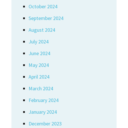
October 2024
September 2024
August 2024
July 2024
June 2024
May 2024
April 2024
March 2024
February 2024
January 2024
December 2023