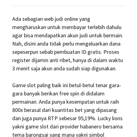
on
Ada sebagian web judi online yang
mengharuskan untuk membayar terlebih dahulu
agar bisa mendapatkan akun judi untuk bermain.
Nah, disini anda tidak perlu mengeluarkan dana
sepeserpun sebab pembuatan ID gratis. Proses
register dijamin anti ribet, hanya di dalam waktu
3 menit saja akun anda sudah siap digunakan.
Game slot paling baik ini betul-betul tenar gara-
gara banyak berikan free spin di didalam
permainan. Anda punya kesempatan untuk raih
800x berasal dari kuantitas bet yang dipasang
dan juga punya RTP sebesar 95,19%. Lucky lions
yakni game slot dari provider habanero bersama
tema barongsai yang mana yakni simbol