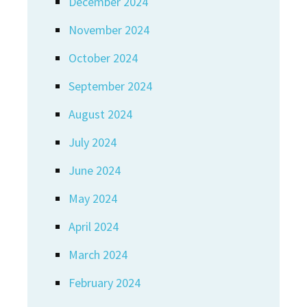
December 2024
November 2024
October 2024
September 2024
August 2024
July 2024
June 2024
May 2024
April 2024
March 2024
February 2024