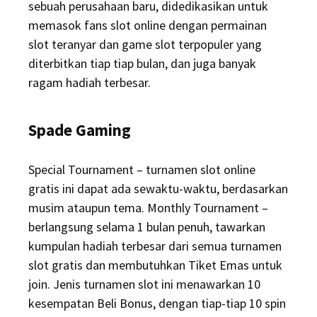
sebuah perusahaan baru, didedikasikan untuk
memasok fans slot online dengan permainan
slot teranyar dan game slot terpopuler yang
diterbitkan tiap tiap bulan, dan juga banyak
ragam hadiah terbesar.
Spade Gaming
Special Tournament – turnamen slot online
gratis ini dapat ada sewaktu-waktu, berdasarkan
musim ataupun tema. Monthly Tournament –
berlangsung selama 1 bulan penuh, tawarkan
kumpulan hadiah terbesar dari semua turnamen
slot gratis dan membutuhkan Tiket Emas untuk
join. Jenis turnamen slot ini menawarkan 10
kesempatan Beli Bonus, dengan tiap-tiap 10 spin