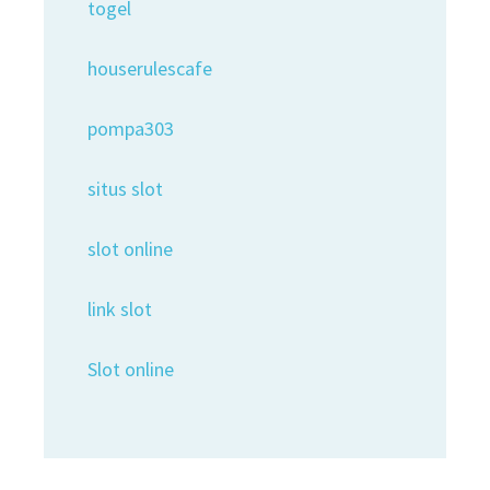
togel
houserulescafe
pompa303
situs slot
slot online
link slot
Slot online