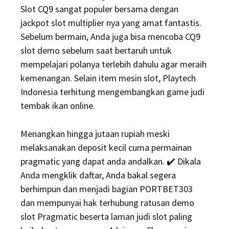
Slot CQ9 sangat populer bersama dengan
jackpot slot multiplier nya yang amat fantastis.
Sebelum bermain, Anda juga bisa mencoba CQ9
slot demo sebelum saat bertaruh untuk
mempelajari polanya terlebih dahulu agar meraih
kemenangan. Selain item mesin slot, Playtech
Indonesia terhitung mengembangkan game judi
tembak ikan online.
Menangkan hingga jutaan rupiah meski
melaksanakan deposit kecil cuma permainan
pragmatic yang dapat anda andalkan. ✔️ Dikala
Anda mengklik daftar, Anda bakal segera
berhimpun dan menjadi bagian PORTBET303
dan mempunyai hak terhubung ratusan demo
slot Pragmatic beserta laman judi slot paling