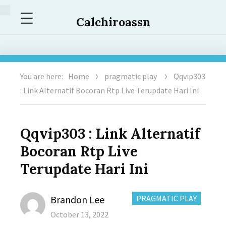
Menu
Calchiroassn
You are here:
Home
pragmatic play
Qqvip303
: Link Alternatif Bocoran Rtp Live Terupdate Hari Ini
Qqvip303 : Link Alternatif
Bocoran Rtp Live
Terupdate Hari Ini
Author
CATEGORIES:
Brandon Lee
PRAGMATIC PLAY
Posted
October 13, 2022