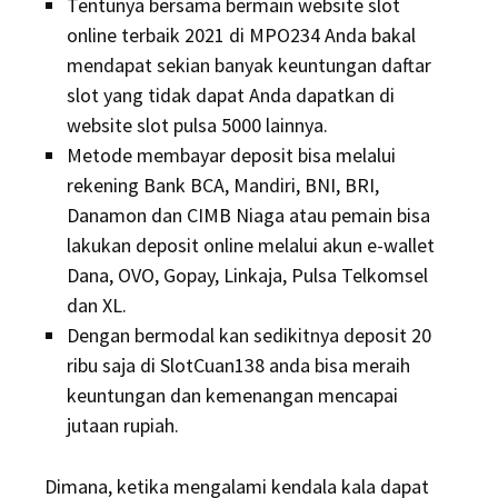
Tentunya bersama bermain website slot
online terbaik 2021 di MPO234 Anda bakal
mendapat sekian banyak keuntungan daftar
slot yang tidak dapat Anda dapatkan di
website slot pulsa 5000 lainnya.
Metode membayar deposit bisa melalui
rekening Bank BCA, Mandiri, BNI, BRI,
Danamon dan CIMB Niaga atau pemain bisa
lakukan deposit online melalui akun e-wallet
Dana, OVO, Gopay, Linkaja, Pulsa Telkomsel
dan XL.
Dengan bermodal kan sedikitnya deposit 20
ribu saja di SlotCuan138 anda bisa meraih
keuntungan dan kemenangan mencapai
jutaan rupiah.
Dimana, ketika mengalami kendala kala dapat