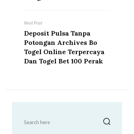
Next Post
Next
Deposit Pulsa Tanpa
post:
Potongan Archives Bo
Togel Online Terpercaya
Dan Togel Bet 100 Perak
Search
Searc
for: