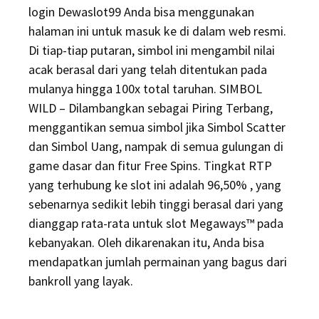
login Dewaslot99 Anda bisa menggunakan
halaman ini untuk masuk ke di dalam web resmi.
Di tiap-tiap putaran, simbol ini mengambil nilai
acak berasal dari yang telah ditentukan pada
mulanya hingga 100x total taruhan. SIMBOL
WILD – Dilambangkan sebagai Piring Terbang,
menggantikan semua simbol jika Simbol Scatter
dan Simbol Uang, nampak di semua gulungan di
game dasar dan fitur Free Spins. Tingkat RTP
yang terhubung ke slot ini adalah 96,50% , yang
sebenarnya sedikit lebih tinggi berasal dari yang
dianggap rata-rata untuk slot Megaways™ pada
kebanyakan. Oleh dikarenakan itu, Anda bisa
mendapatkan jumlah permainan yang bagus dari
bankroll yang layak.