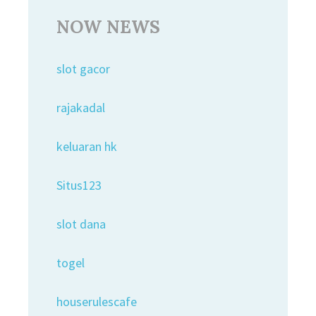
NOW NEWS
slot gacor
rajakadal
keluaran hk
Situs123
slot dana
togel
houserulescafe