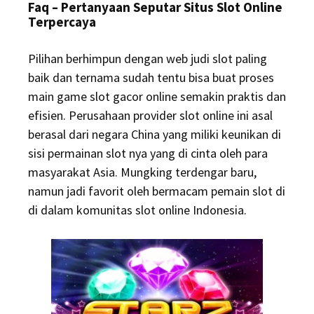
Faq – Pertanyaan Seputar Situs Slot Online
Terpercaya
Pilihan berhimpun dengan web judi slot paling
baik dan ternama sudah tentu bisa buat proses
main game slot gacor online semakin praktis dan
efisien. Perusahaan provider slot online ini asal
berasal dari negara China yang miliki keunikan di
sisi permainan slot nya yang di cinta oleh para
masyarakat Asia. Mungking terdengar baru,
namun jadi favorit oleh bermacam pemain slot di
di dalam komunitas slot online Indonesia.