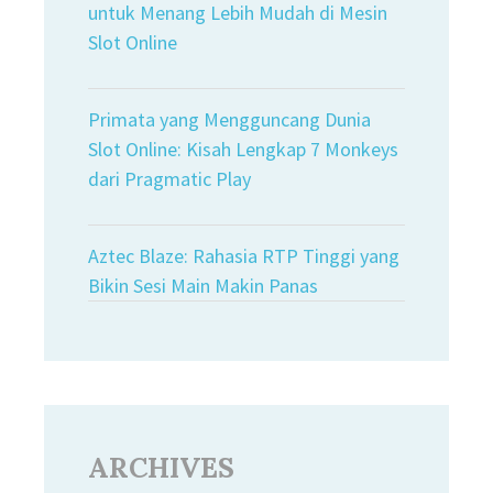
untuk Menang Lebih Mudah di Mesin
Slot Online
Primata yang Mengguncang Dunia
Slot Online: Kisah Lengkap 7 Monkeys
dari Pragmatic Play
Aztec Blaze: Rahasia RTP Tinggi yang
Bikin Sesi Main Makin Panas
ARCHIVES