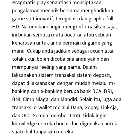
Pragmatic play senantiasa menciptakan
pengalaman menarik bersama menghadirkan
game slot inovatif, teregulasi dan graphic full
HD. Namun kami ingin mengonfirmasikan saja,
ini bukan semata mata bocoran atau sebuah
keharusan untuk anda bermain di game yang
mana. Cukup anda jadikan sebagai acuan atau
tolak ukur, boleh dicoba bila anda yakin dan
mempunyai feeling yang sama. Dalam
laksanakan sistem transaksi sistem deposit,
dapat dilaksanakan dengan mudah melalui m-
banking dan e-banking berupa bank BCA, BRI,
BNI, Cimb Niaga, dan Mandiri. Selain itu, juga ada
transaksi e-wallet melalui Dana, Gopay, LinkAja,
dan Ovo. Semua member tentu tidak ingin
knowledge mereka bocor dan digunakan untuk
suatu hal tanpa izin mereka.