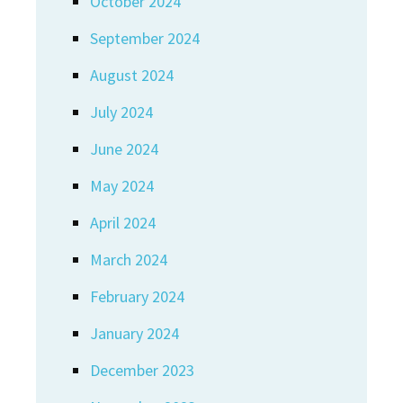
October 2024
September 2024
August 2024
July 2024
June 2024
May 2024
April 2024
March 2024
February 2024
January 2024
December 2023