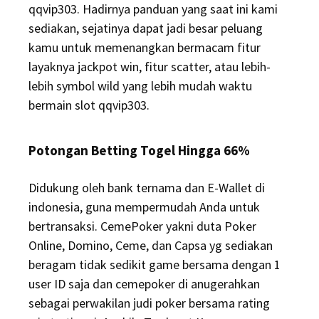
qqvip303. Hadirnya panduan yang saat ini kami
sediakan, sejatinya dapat jadi besar peluang
kamu untuk memenangkan bermacam fitur
layaknya jackpot win, fitur scatter, atau lebih-
lebih symbol wild yang lebih mudah waktu
bermain slot qqvip303.
Potongan Betting Togel Hingga 66%
Didukung oleh bank ternama dan E-Wallet di
indonesia, guna mempermudah Anda untuk
bertransaksi. CemePoker yakni duta Poker
Online, Domino, Ceme, dan Capsa yg sediakan
beragam tidak sedikit game bersama dengan 1
user ID saja dan cemepoker di anugerahkan
sebagai perwakilan judi poker bersama rating