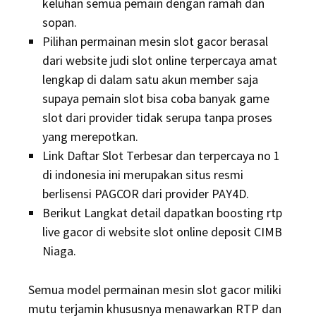
keluhan semua pemain dengan ramah dan
sopan.
Pilihan permainan mesin slot gacor berasal
dari website judi slot online terpercaya amat
lengkap di dalam satu akun member saja
supaya pemain slot bisa coba banyak game
slot dari provider tidak serupa tanpa proses
yang merepotkan.
Link Daftar Slot Terbesar dan terpercaya no 1
di indonesia ini merupakan situs resmi
berlisensi PAGCOR dari provider PAY4D.
Berikut Langkat detail dapatkan boosting rtp
live gacor di website slot online deposit CIMB
Niaga.
Semua model permainan mesin slot gacor miliki
mutu terjamin khususnya menawarkan RTP dan