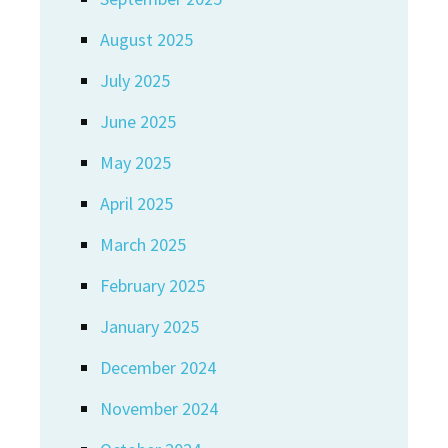
August 2025
July 2025
June 2025
May 2025
April 2025
March 2025
February 2025
January 2025
December 2024
November 2024