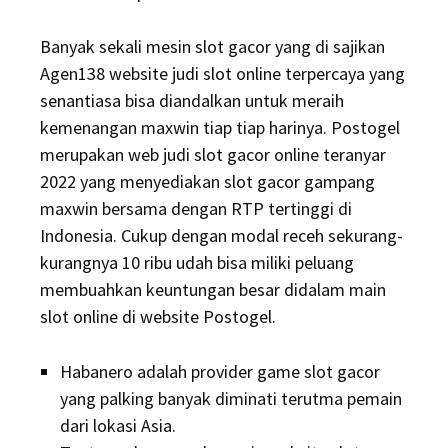
Banyak sekali mesin slot gacor yang di sajikan
Agen138 website judi slot online terpercaya yang
senantiasa bisa diandalkan untuk meraih
kemenangan maxwin tiap tiap harinya. Postogel
merupakan web judi slot gacor online teranyar
2022 yang menyediakan slot gacor gampang
maxwin bersama dengan RTP tertinggi di
Indonesia. Cukup dengan modal receh sekurang-
kurangnya 10 ribu udah bisa miliki peluang
membuahkan keuntungan besar didalam main
slot online di website Postogel.
Habanero adalah provider game slot gacor
yang palking banyak diminati terutma pemain
dari lokasi Asia.