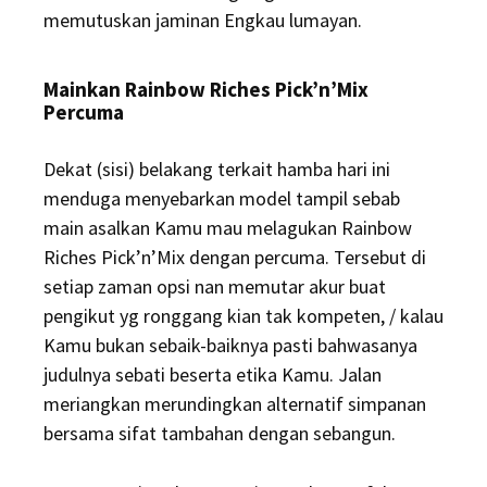
memutuskan jaminan Engkau lumayan.
Mainkan Rainbow Riches Pick’n’Mix
Percuma
Dekat (sisi) belakang terkait hamba hari ini
menduga menyebarkan model tampil sebab
main asalkan Kamu mau melagukan Rainbow
Riches Pick’n’Mix dengan percuma. Tersebut di
setiap zaman opsi nan memutar akur buat
pengikut yg ronggang kian tak kompeten, / kalau
Kamu bukan sebaik-baiknya pasti bahwasanya
judulnya sebati beserta etika Kamu. Jalan
meriangkan merundingkan alternatif simpanan
bersama sifat tambahan dengan sebangun.