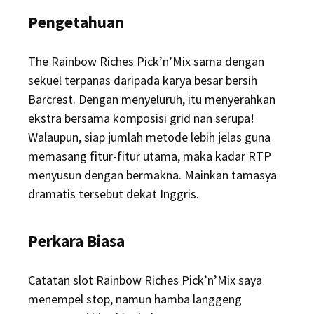
Pengetahuan
The Rainbow Riches Pick’n’Mix sama dengan
sekuel terpanas daripada karya besar bersih
Barcrest. Dengan menyeluruh, itu menyerahkan
ekstra bersama komposisi grid nan serupa!
Walaupun, siap jumlah metode lebih jelas guna
memasang fitur-fitur utama, maka kadar RTP
menyusun dengan bermakna. Mainkan tamasya
dramatis tersebut dekat Inggris.
Perkara Biasa
Catatan slot Rainbow Riches Pick’n’Mix saya
menempel stop, namun hamba langgeng