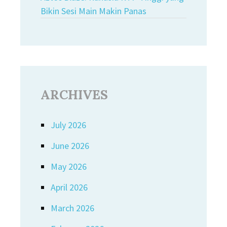
Bikin Sesi Main Makin Panas
ARCHIVES
July 2026
June 2026
May 2026
April 2026
March 2026