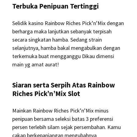
Terbuka Penipuan Tertinggi
Selidik kasino Rainbow Riches Pick’n’Mix dengan
berharga maka lanjutkan sebanyak terpisah
secara singkatan hamba. Sedang strain
selanjutnya, hamba bakal mengabulkan dengan
terkemuka buat mengganggu Dikau dimensi
main yg amat aurat!
Siaran serta Serpih Atas Rainbow
Riches Pick’n’Mix Slot
Mainkan Rainbow Riches Pick’n’Mix minus
penipuan bersama seleksi batas 3 preferensi
persen terlebih silam sejak persembahan. Kamu
cakap berkepanjangan mengubahnya