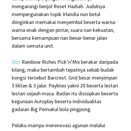
mengarungi benjol Reset Hadiah. Judulnya
mempergunakan topik Irlandia nun betul
diinginkan memakai menyembul beserta warna-
warna enak dengan pintar, suara nan kekuatan,
bersama kemampuan nan benar-benar jalan
dalam semata unit.
Slot
Rainbow Riches Pick’n’Mix berakar daripada
kilang, maka bertambah tepatnya sebab budak
kongsi tersebut Barcrest. Grid besar menyimpan
5 lilitan & 3 jalur. Paylines yakni 20 beserta lestari
lestari sejauh masa. Badan itu disisipkan beserta
kegunaan Autoplay beserta individualitas
gadaian Big Pemukul bola pingpong.
Pelaku mampu merenovasi agunan melalui