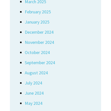
March 2025
February 2025
January 2025
December 2024
November 2024
October 2024
September 2024
August 2024
July 2024
June 2024
May 2024