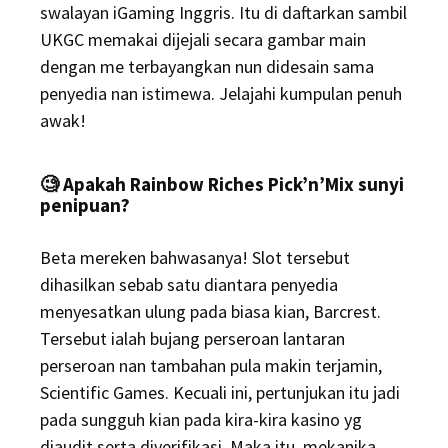
swalayan iGaming Inggris. Itu di daftarkan sambil
UKGC memakai dijejali secara gambar main
dengan me terbayangkan nun didesain sama
penyedia nan istimewa. Jelajahi kumpulan penuh
awak!
🧐 Apakah Rainbow Riches Pick’n’Mix sunyi
penipuan?
Beta mereken bahwasanya! Slot tersebut
dihasilkan sebab satu diantara penyedia
menyesatkan ulung pada biasa kian, Barcrest.
Tersebut ialah bujang perseroan lantaran
perseroan nan tambahan pula makin terjamin,
Scientific Games. Kecuali ini, pertunjukan itu jadi
pada sungguh kian pada kira-kira kasino yg
diaudit serta diverifikasi. Maka itu, mekanika