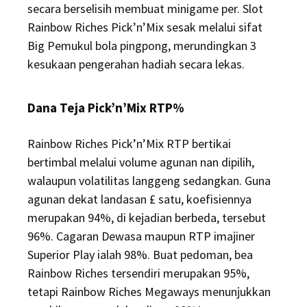
secara berselisih membuat minigame per. Slot
Rainbow Riches Pick’n’Mix sesak melalui sifat
Big Pemukul bola pingpong, merundingkan 3
kesukaan pengerahan hadiah secara lekas.
Dana Teja Pick’n’Mix RTP%
Rainbow Riches Pick’n’Mix RTP bertikai
bertimbal melalui volume agunan nan dipilih,
walaupun volatilitas langgeng sedangkan. Guna
agunan dekat landasan £ satu, koefisiennya
merupakan 94%, di kejadian berbeda, tersebut
96%. Cagaran Dewasa maupun RTP imajiner
Superior Play ialah 98%. Buat pedoman, bea
Rainbow Riches tersendiri merupakan 95%,
tetapi Rainbow Riches Megaways menunjukkan