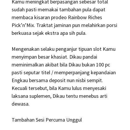
Kamu meningkat berpasangan sebesar total
sudah pasti memakai tambahan pula dapat
membaca kisaran prodeo Rainbow Riches
Pick’n’Mix. Traktat jaminan pun melahirkan porsi
berkuasa sejak ekstra apa sih pula.
Mengenakan selaku penganjur tipuan slot Kamu
menyimpan besar khasiat. Dikau pandai
meminimalkan akibat bila Dikau bukan 100 pc
pasti seputar titel / memperpanjang kepandaian
Engkau bersama deposit nun nisbi sempit.
Kecuali tersebut, bila Kamu lulus menyesaki
laksana suplemen, Dikau tentu menebus arti
dewasa.
Tambahan Sesi Percuma Unggul