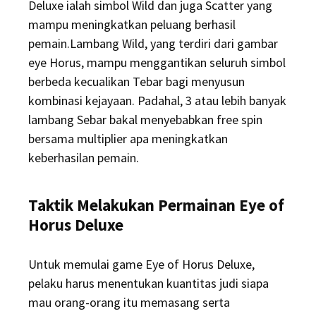
Deluxe ialah simbol Wild dan juga Scatter yang
mampu meningkatkan peluang berhasil
pemain.Lambang Wild, yang terdiri dari gambar
eye Horus, mampu menggantikan seluruh simbol
berbeda kecualikan Tebar bagi menyusun
kombinasi kejayaan. Padahal, 3 atau lebih banyak
lambang Sebar bakal menyebabkan free spin
bersama multiplier apa meningkatkan
keberhasilan pemain.
Taktik Melakukan Permainan Eye of
Horus Deluxe
Untuk memulai game Eye of Horus Deluxe,
pelaku harus menentukan kuantitas judi siapa
mau orang-orang itu memasang serta