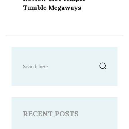
post:
Tumble Megaways
Search
Searc
for:
RECENT POSTS