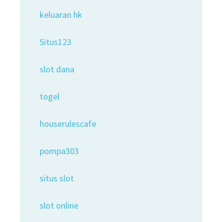
keluaran hk
Situs123
slot dana
togel
houserulescafe
pompa303
situs slot
slot online