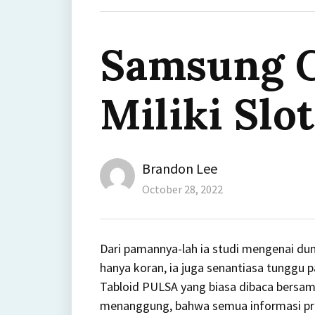
Samsung G
Miliki Slo
Author
Brandon Lee
Posted
October 28, 2022
on
Dari pamannya-lah ia studi mengenai duni
hanya koran, ia juga senantiasa tunggu 
Tabloid PULSA yang biasa dibaca bersam
menanggung, bahwa semua informasi prod