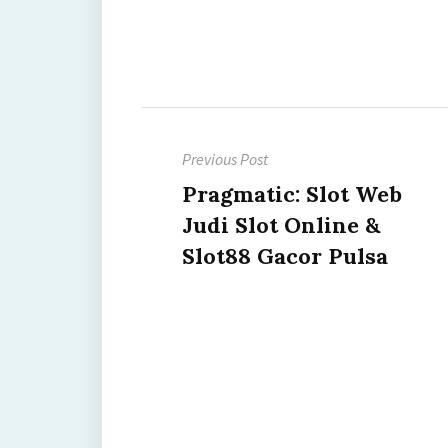
Post
Previous Post
navigation
Previous
Pragmatic: Slot Web
post:
Judi Slot Online &
Slot88 Gacor Pulsa