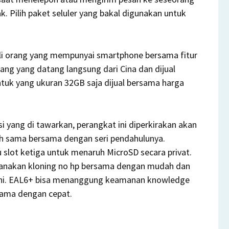
. Pilih paket seluler yang bakal digunakan untuk
kali orang yang mempunyai smartphone bersama fitur
ng yang datang langsung dari Cina dan dijual
tuk yang ukuran 32GB saja dijual bersama harga
asi yang di tawarkan, perangkat ini diperkirakan akan
ih sama bersama dengan seri pendahulunya.
u slot ketiga untuk menaruh MicroSD secara privat.
sanakan kloning no hp bersama dengan mudah dan
IM ini. EAL6+ bisa menanggung keamanan knowledge
rsama dengan cepat.