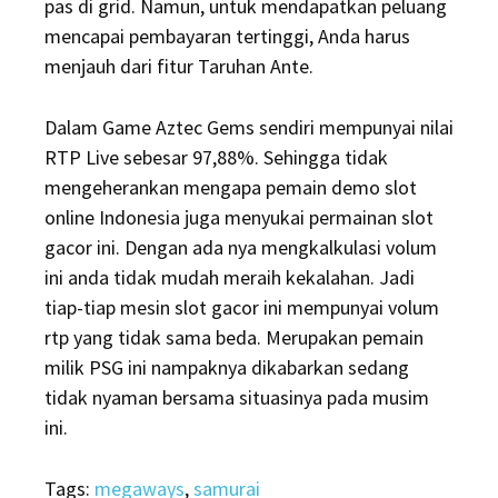
pas di grid. Namun, untuk mendapatkan peluang
mencapai pembayaran tertinggi, Anda harus
menjauh dari fitur Taruhan Ante.
Dalam Game Aztec Gems sendiri mempunyai nilai
RTP Live sebesar 97,88%. Sehingga tidak
mengeherankan mengapa pemain demo slot
online Indonesia juga menyukai permainan slot
gacor ini. Dengan ada nya mengkalkulasi volum
ini anda tidak mudah meraih kekalahan. Jadi
tiap-tiap mesin slot gacor ini mempunyai volum
rtp yang tidak sama beda. Merupakan pemain
milik PSG ini nampaknya dikabarkan sedang
tidak nyaman bersama situasinya pada musim
ini.
Tags:
megaways
,
samurai