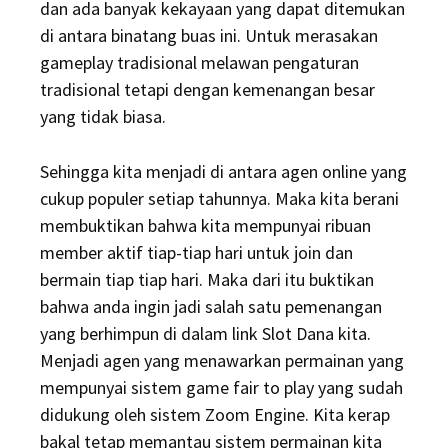
dan ada banyak kekayaan yang dapat ditemukan
di antara binatang buas ini. Untuk merasakan
gameplay tradisional melawan pengaturan
tradisional tetapi dengan kemenangan besar
yang tidak biasa.
Sehingga kita menjadi di antara agen online yang
cukup populer setiap tahunnya. Maka kita berani
membuktikan bahwa kita mempunyai ribuan
member aktif tiap-tiap hari untuk join dan
bermain tiap tiap hari. Maka dari itu buktikan
bahwa anda ingin jadi salah satu pemenangan
yang berhimpun di dalam link Slot Dana kita.
Menjadi agen yang menawarkan permainan yang
mempunyai sistem game fair to play yang sudah
didukung oleh sistem Zoom Engine. Kita kerap
bakal tetap memantau sistem permainan kita