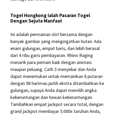
Togel Hongkong Ialah Pasaran Togel
Dengan Sejuta Manfaat
Ini adalah permainan slot bersama dengan
banyak gambar yang mengingatkan hutan. Ada
enam gulungan, empat baris, dan lebih berasal
dari 4 ribu garis pembayaran. Rhino Raging
menarik para pemain baik dengan animasi
maupun peluang. Cath 3 menyebar dan Anda
dapat menentukan untuk memainkan 8 putaran
dengan 98 harimau putih ekstra ditambahkan ke
gulungan, supaya Anda dapat memilih angka
keberuntungan dan hewan keberuntungan.
Tambahkan empat jackpot secara total, dengan
grand jackpot membayar 5.000x taruhan Anda,