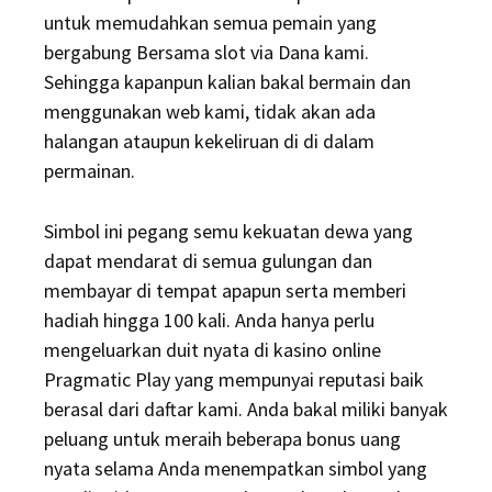
untuk memudahkan semua pemain yang
bergabung Bersama slot via Dana kami.
Sehingga kapanpun kalian bakal bermain dan
menggunakan web kami, tidak akan ada
halangan ataupun kekeliruan di di dalam
permainan.
Simbol ini pegang semu kekuatan dewa yang
dapat mendarat di semua gulungan dan
membayar di tempat apapun serta memberi
hadiah hingga 100 kali. Anda hanya perlu
mengeluarkan duit nyata di kasino online
Pragmatic Play yang mempunyai reputasi baik
berasal dari daftar kami. Anda bakal miliki banyak
peluang untuk meraih beberapa bonus uang
nyata selama Anda menempatkan simbol yang