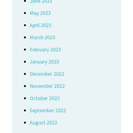
June 2023
May 2023
April 2023
March 2023
February 2023
January 2023
December 2022
November 2022
October 2022
September 2022
August 2022