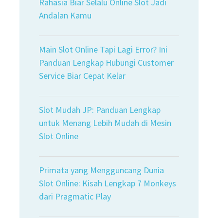
Rahasia Biar Selalu Online Slot Jadi
Andalan Kamu
Main Slot Online Tapi Lagi Error? Ini
Panduan Lengkap Hubungi Customer
Service Biar Cepat Kelar
Slot Mudah JP: Panduan Lengkap
untuk Menang Lebih Mudah di Mesin
Slot Online
Primata yang Mengguncang Dunia
Slot Online: Kisah Lengkap 7 Monkeys
dari Pragmatic Play