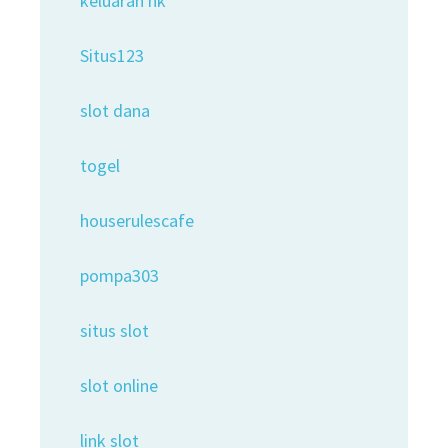
keluaran hk
Situs123
slot dana
togel
houserulescafe
pompa303
situs slot
slot online
link slot