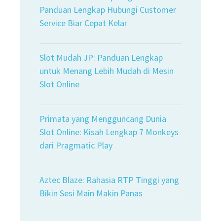
Panduan Lengkap Hubungi Customer
Service Biar Cepat Kelar
Slot Mudah JP: Panduan Lengkap
untuk Menang Lebih Mudah di Mesin
Slot Online
Primata yang Mengguncang Dunia
Slot Online: Kisah Lengkap 7 Monkeys
dari Pragmatic Play
Aztec Blaze: Rahasia RTP Tinggi yang
Bikin Sesi Main Makin Panas