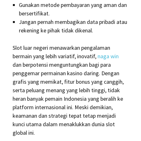
Gunakan metode pembayaran yang aman dan
bersertifikat.
Jangan pernah membagikan data pribadi atau
rekening ke pihak tidak dikenal.
Slot luar negeri menawarkan pengalaman
bermain yang lebih variatif, inovatif,
naga win
dan berpotensi menguntungkan bagi para
penggemar permainan kasino daring. Dengan
grafis yang memikat, fitur bonus yang canggih,
serta peluang menang yang lebih tinggi, tidak
heran banyak pemain Indonesia yang beralih ke
platform internasional ini. Meski demikian,
keamanan dan strategi tepat tetap menjadi
kunci utama dalam menaklukkan dunia slot
global ini.