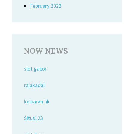
February 2022
NOW NEWS
slot gacor
rajakadal
keluaran hk
Situs123