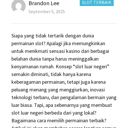
Author
CATEGORIES:
Brandon Lee
SLOT TERBAIK
Posted
September 5, 2025
on
Siapa yang tidak tertarik dengan dunia
permainan slot? Apalagi jika memungkinkan
untuk menikmati sensasi kasino dari berbagai
belahan dunia tanpa harus meninggalkan
kenyamanan rumah. Konsep “slot luar negeri”
semakin diminati, tidak hanya karena
keberagaman permainan, tetapi juga karena
peluang menang yang menggiurkan, inovasi
teknologi terbaru, dan pengalaman bermain yang
luar biasa. Tapi, apa sebenarnya yang membuat
slot luar negeri berbeda dari yang lokal?
Bagaimana cara memilih permainan terbaik?