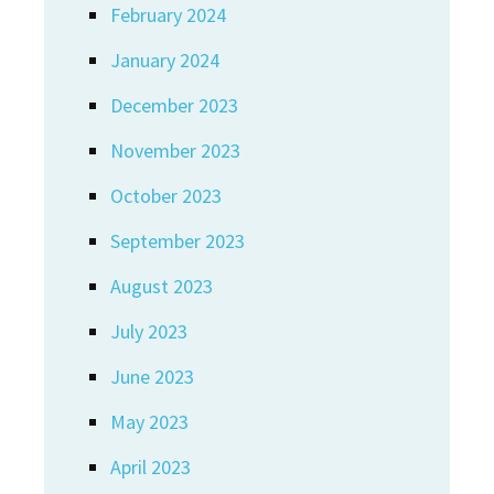
February 2024
January 2024
December 2023
November 2023
October 2023
September 2023
August 2023
July 2023
June 2023
May 2023
April 2023