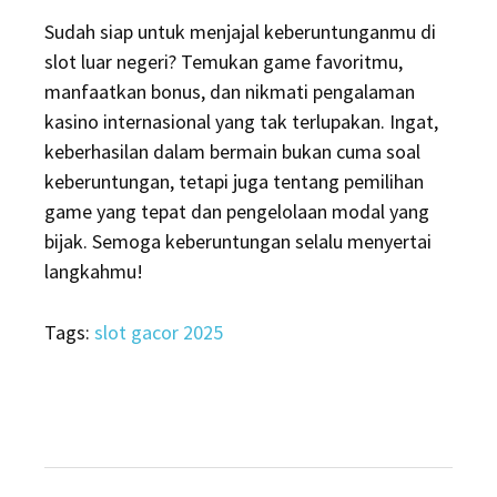
Sudah siap untuk menjajal keberuntunganmu di
slot luar negeri? Temukan game favoritmu,
manfaatkan bonus, dan nikmati pengalaman
kasino internasional yang tak terlupakan. Ingat,
keberhasilan dalam bermain bukan cuma soal
keberuntungan, tetapi juga tentang pemilihan
game yang tepat dan pengelolaan modal yang
bijak. Semoga keberuntungan selalu menyertai
langkahmu!
Tags:
slot gacor 2025
Post