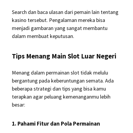
Search dan baca ulasan dari pemain lain tentang
kasino tersebut. Pengalaman mereka bisa
menjadi gambaran yang sangat membantu
dalam membuat keputusan.
Tips Menang Main Slot Luar Negeri
Menang dalam permainan slot tidak melulu
bergantung pada keberuntungan semata. Ada
beberapa strategi dan tips yang bisa kamu
terapkan agar peluang kemenanganmu lebih
besar:
1. Pahami Fitur dan Pola Permainan