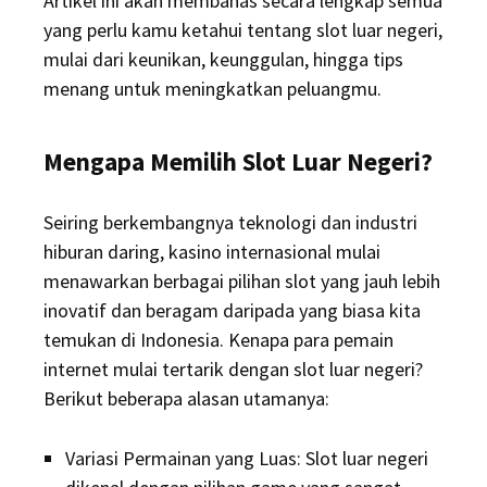
Artikel ini akan membahas secara lengkap semua
yang perlu kamu ketahui tentang slot luar negeri,
mulai dari keunikan, keunggulan, hingga tips
menang untuk meningkatkan peluangmu.
Mengapa Memilih Slot Luar Negeri?
Seiring berkembangnya teknologi dan industri
hiburan daring, kasino internasional mulai
menawarkan berbagai pilihan slot yang jauh lebih
inovatif dan beragam daripada yang biasa kita
temukan di Indonesia. Kenapa para pemain
internet mulai tertarik dengan slot luar negeri?
Berikut beberapa alasan utamanya:
Variasi Permainan yang Luas: Slot luar negeri