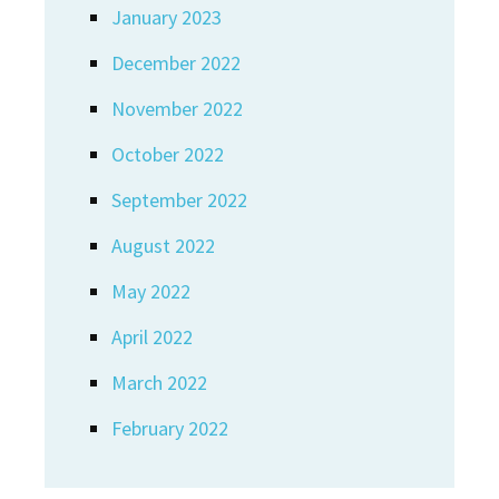
January 2023
December 2022
November 2022
October 2022
September 2022
August 2022
May 2022
April 2022
March 2022
February 2022