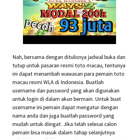
Nah, bersama dengan ditulisnya jadwal buka dan
tutup untuk pasaran resmi toto macau, tentunya
ini dapat menambah wawasan para pemain toto
macau resmi WLA di Indonesia. Buatlah
username dan password yang akan digunakan
untuk login di dalam akun bermain. Untuk buat
username ini pemain dapat mengatur dengan
nama anda dan juga buatlah password yang
mudah untuk diingat. Jika telah selesai calon
pemain bisa masuk dalam tahap selanjutnya