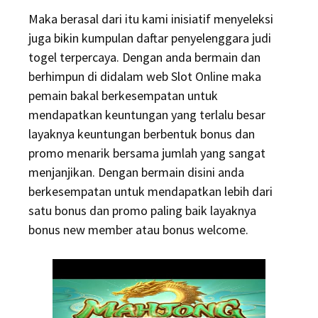
Maka berasal dari itu kami inisiatif menyeleksi
juga bikin kumpulan daftar penyelenggara judi
togel terpercaya. Dengan anda bermain dan
berhimpun di didalam web Slot Online maka
pemain bakal berkesempatan untuk
mendapatkan keuntungan yang terlalu besar
layaknya keuntungan berbentuk bonus dan
promo menarik bersama jumlah yang sangat
menjanjikan. Dengan bermain disini anda
berkesempatan untuk mendapatkan lebih dari
satu bonus dan promo paling baik layaknya
bonus new member atau bonus welcome.