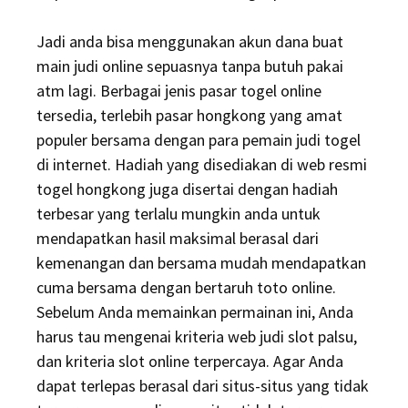
Jadi anda bisa menggunakan akun dana buat
main judi online sepuasnya tanpa butuh pakai
atm lagi. Berbagai jenis pasar togel online
tersedia, terlebih pasar hongkong yang amat
populer bersama dengan para pemain judi togel
di internet. Hadiah yang disediakan di web resmi
togel hongkong juga disertai dengan hadiah
terbesar yang terlalu mungkin anda untuk
mendapatkan hasil maksimal berasal dari
kemenangan dan bersama mudah mendapatkan
cuma bersama dengan bertaruh toto online.
Sebelum Anda memainkan permainan ini, Anda
harus tau mengenai kriteria web judi slot palsu,
dan kriteria slot online terpercaya. Agar Anda
dapat terlepas berasal dari situs-situs yang tidak