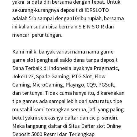
yakni isi data diri bersama dengan tepat. Untuk
sekurang-kurangnya deposit di IDRSLOTO
adalah 5rb sampai dengan10ribu rupiah, bersama
ini kalian sudah bisa bermain S E N S O R dan
mencari peruntungan.
Kami miliki banyak variasi nama nama game
game slot penghasil saldo dana tanpa deposit
Dana Terbaik di Indonesia layaknya Pragmatic,
Joker123, Spade Gaming, RTG Slot, Flow
Gaming, MicroGaming, Playngo, CQ9, PGSoft,
dan tentunya. Tidak cuma hanya itu, dikarenakan
tipe games ada sampai lebih dari satu ratus tipe
mustahil kami terangkan semua, jadi yang paling
betul yakni selekasnya daftar dan cicipi sendiri.
Maka langsung daftar di Situs Daftar slot Online
Deposit 5000 Resmi dan Terlengkap.