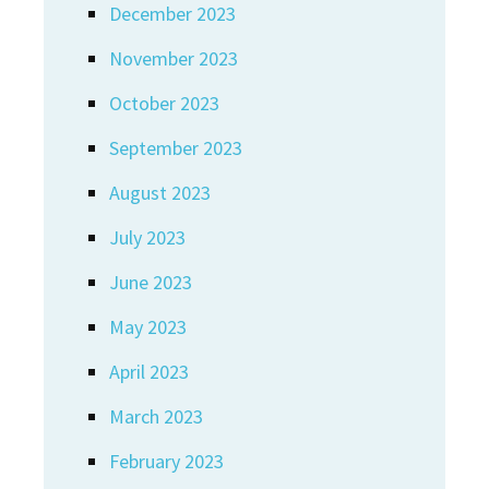
December 2023
November 2023
October 2023
September 2023
August 2023
July 2023
June 2023
May 2023
April 2023
March 2023
February 2023