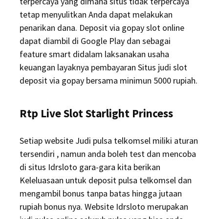
terpercaya yang dimana situs tidak terpercaya
tetap menyulitkan Anda dapat melakukan
penarikan dana. Deposit via gopay slot online
dapat diambil di Google Play dan sebagai
feature smart didalam laksanakan usaha
keuangan layaknya pembayaran Situs judi slot
deposit via gopay bersama minimun 5000 rupiah.
Rtp Live Slot Starlight Princess
Setiap website Judi pulsa telkomsel miliki aturan
tersendiri , namun anda boleh test dan mencoba
di situs Idrsloto gara-gara kita berikan
Keleluasaan untuk deposit pulsa telkomsel dan
mengambil bonus tanpa batas hingga jutaan
rupiah bonus nya. Website Idrsloto merupakan