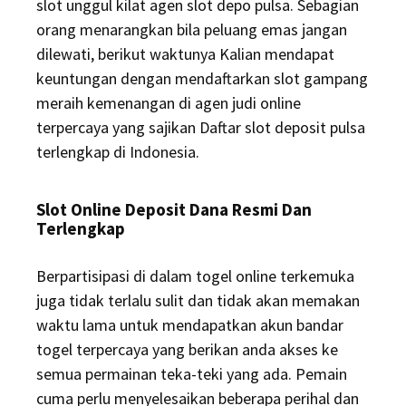
slot unggul kilat agen slot depo pulsa. Sebagian
orang menarangkan bila peluang emas jangan
dilewati, berikut waktunya Kalian mendapat
keuntungan dengan mendaftarkan slot gampang
meraih kemenangan di agen judi online
terpercaya yang sajikan Daftar slot deposit pulsa
terlengkap di Indonesia.
Slot Online Deposit Dana Resmi Dan
Terlengkap
Berpartisipasi di dalam togel online terkemuka
juga tidak terlalu sulit dan tidak akan memakan
waktu lama untuk mendapatkan akun bandar
togel terpercaya yang berikan anda akses ke
semua permainan teka-teki yang ada. Pemain
cuma perlu menyelesaikan beberapa perihal dan