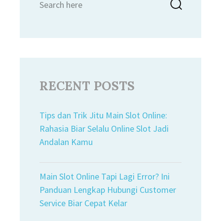
Searc
for:
RECENT POSTS
Tips dan Trik Jitu Main Slot Online:
Rahasia Biar Selalu Online Slot Jadi
Andalan Kamu
Main Slot Online Tapi Lagi Error? Ini
Panduan Lengkap Hubungi Customer
Service Biar Cepat Kelar