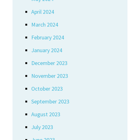
April 2024
March 2024
February 2024
January 2024
December 2023
November 2023
October 2023
September 2023
August 2023
July 2023
June 2023