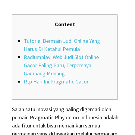
on
Content
Tutorial Bermain Judi Online Yang
Harus Di Ketahui Pemula
Radiumplay: Web Judi Slot Online
Gacor Paling Baru, Terpercaya
Gampang Menang
Rtp Hari Ini Pragmatic Gacor
Salah satu inovasi yang paling digemari oleh
pemain Pragmatic Play demo Indonesia adalah
ada fitur untuk bisa memainkan semua
permainan yang ditawarkan melalui bermacam