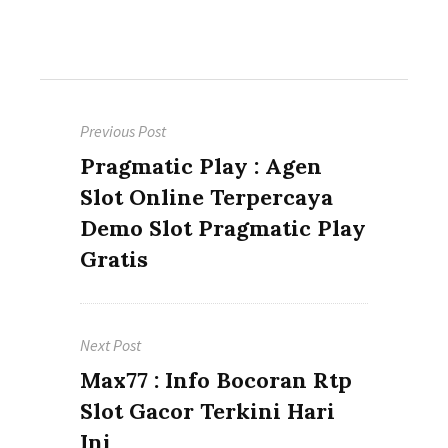
Post
Previous Post
navigation
Previous
Pragmatic Play : Agen
post:
Slot Online Terpercaya
Demo Slot Pragmatic Play
Gratis
Next Post
Next
Max77 : Info Bocoran Rtp
post:
Slot Gacor Terkini Hari
Ini