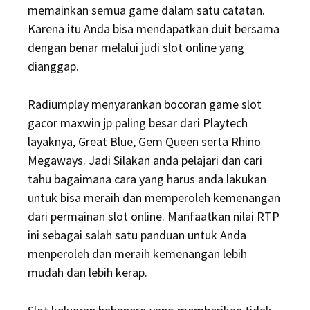
memainkan semua game dalam satu catatan.
Karena itu Anda bisa mendapatkan duit bersama
dengan benar melalui judi slot online yang
dianggap.
Radiumplay menyarankan bocoran game slot
gacor maxwin jp paling besar dari Playtech
layaknya, Great Blue, Gem Queen serta Rhino
Megaways. Jadi Silakan anda pelajari dan cari
tahu bagaimana cara yang harus anda lakukan
untuk bisa meraih dan memperoleh kemenangan
dari permainan slot online. Manfaatkan nilai RTP
ini sebagai salah satu panduan untuk Anda
menperoleh dan meraih kemenangan lebih
mudah dan lebih kerap.