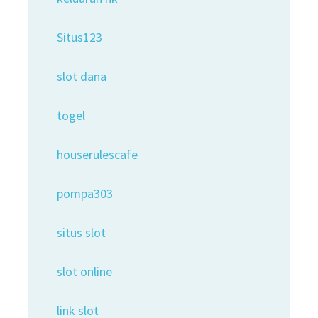
Situs123
slot dana
togel
houserulescafe
pompa303
situs slot
slot online
link slot