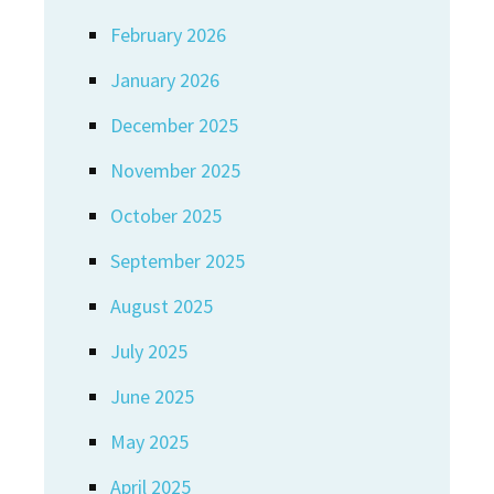
February 2026
January 2026
December 2025
November 2025
October 2025
September 2025
August 2025
July 2025
June 2025
May 2025
April 2025