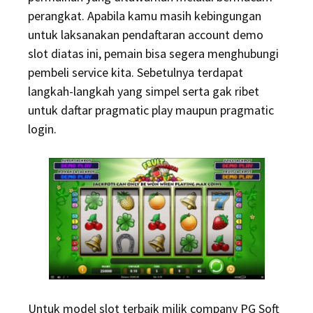
perangkat. Apabila kamu masih kebingungan
untuk laksanakan pendaftaran account demo
slot diatas ini, pemain bisa segera menghubungi
pembeli service kita. Sebetulnya terdapat
langkah-langkah yang simpel serta gak ribet
untuk daftar pragmatic play maupun pragmatic
login.
Untuk model slot terbaik milik company PG Soft