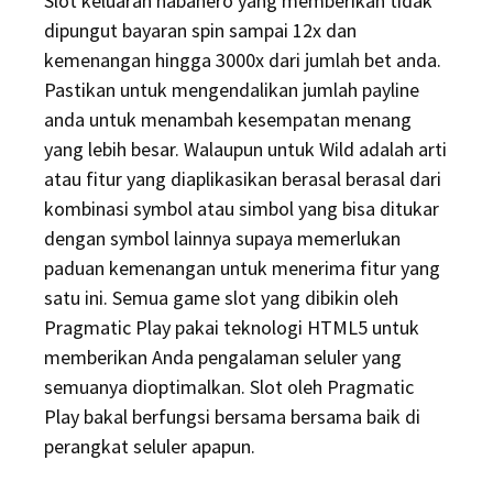
Slot keluaran habanero yang memberikan tidak
dipungut bayaran spin sampai 12x dan
kemenangan hingga 3000x dari jumlah bet anda.
Pastikan untuk mengendalikan jumlah payline
anda untuk menambah kesempatan menang
yang lebih besar. Walaupun untuk Wild adalah arti
atau fitur yang diaplikasikan berasal berasal dari
kombinasi symbol atau simbol yang bisa ditukar
dengan symbol lainnya supaya memerlukan
paduan kemenangan untuk menerima fitur yang
satu ini. Semua game slot yang dibikin oleh
Pragmatic Play pakai teknologi HTML5 untuk
memberikan Anda pengalaman seluler yang
semuanya dioptimalkan. Slot oleh Pragmatic
Play bakal berfungsi bersama bersama baik di
perangkat seluler apapun.