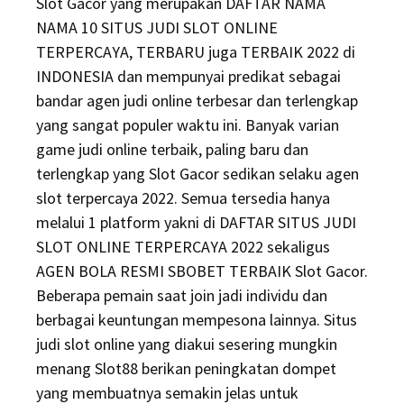
Slot Gacor yang merupakan DAFTAR NAMA
NAMA 10 SITUS JUDI SLOT ONLINE
TERPERCAYA, TERBARU juga TERBAIK 2022 di
INDONESIA dan mempunyai predikat sebagai
bandar agen judi online terbesar dan terlengkap
yang sangat populer waktu ini. Banyak varian
game judi online terbaik, paling baru dan
terlengkap yang Slot Gacor sedikan selaku agen
slot terpercaya 2022. Semua tersedia hanya
melalui 1 platform yakni di DAFTAR SITUS JUDI
SLOT ONLINE TERPERCAYA 2022 sekaligus
AGEN BOLA RESMI SBOBET TERBAIK Slot Gacor.
Beberapa pemain saat join jadi individu dan
berbagai keuntungan mempesona lainnya. Situs
judi slot online yang diakui sesering mungkin
menang Slot88 berikan peningkatan dompet
yang membuatnya semakin jelas untuk