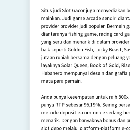
Situs judi Slot Gacor juga menyediakan
mainkan. Judi game arcade sendiri diant
provider provider judi populer. Bermain 
diantaranya fishing game, racing card g
yang seru dan menarik di dalam provider
baik seperti Golden Fish, Lucky Beast, 
jutaan rupiah bersama dengan peluang ya
layaknya Solar Queen, Book of Gold, Rise
Habanero mempunyai desain dan grafis
mata para pemain.
Anda punya kesempatan untuk raih 800x b
punya RTP sebesar 95,19%. Seiring bersa
metode deposit e-commerce sedang beri
menarik. Dengan banyaknya bonus dan p
slot depo melalui platform-platform e-c