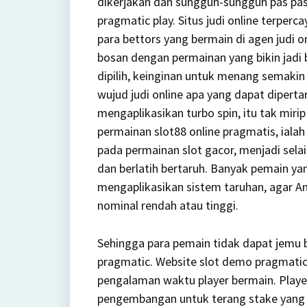
dikerjakan dan sungguh-sungguh pas pa
pragmatic play. Situs judi online terpe
para bettors yang bermain di agen judi on
bosan dengan permainan yang bikin jadi b
dipilih, keinginan untuk menang semaki
wujud judi online apa yang dapat dipert
mengaplikasikan turbo spin, itu tak miri
permainan slot88 online pragmatis, ialah
pada permainan slot gacor, menjadi sela
dan berlatih bertaruh. Banyak pemain ya
mengaplikasikan sistem taruhan, agar A
nominal rendah atau tinggi.
Sehingga para pemain tidak dapat jemu 
pragmatic. Website slot demo pragmatic 
pengalaman waktu player bermain. Playe
pengembangan untuk terang stake yang 