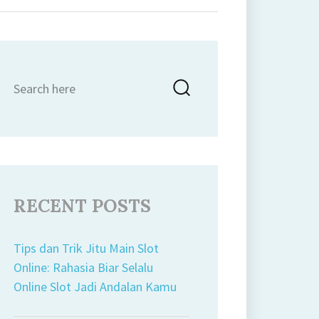
Search
Search
for:
RECENT POSTS
Tips dan Trik Jitu Main Slot
Online: Rahasia Biar Selalu
Online Slot Jadi Andalan Kamu