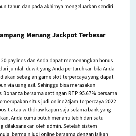
hun tahun dan pada akhirnya mengeluarkan sendiri
 Gampang Menang Jackpot Terbesar
ai 20 paylines dan Anda dapat memenangkan bonus
al dari jumlah duwit yang Anda pertaruhkan bila Anda
diakan sebagian game slot terpercaya yang dapat
n via uang asil. Sehingga bisa merasakan
ss Bonanza bersama settingan RTP 95.67% bersama
linemerupakan situs judi online24jam terpercaya 2022
posit atau withdraw kapan saja selama bank yang
sikan, Anda cuma butuh menanti lebih dari satu
ng dilaksanakan oleh admin. Setelah sistem
 mulai bermain judi online bersama dengan isikan