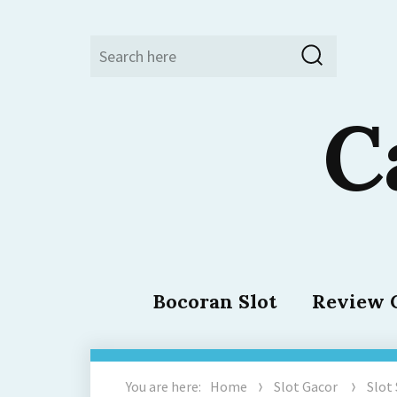
Search
Search
for:
C
Bocoran Slot
Review 
You are here:
Home
Slot Gacor
Slot