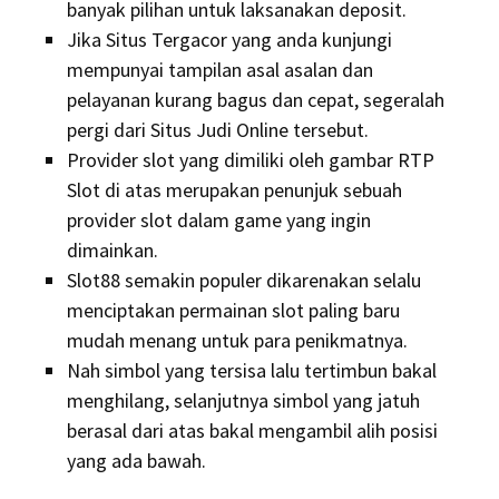
banyak pilihan untuk laksanakan deposit.
Jika Situs Tergacor yang anda kunjungi
mempunyai tampilan asal asalan dan
pelayanan kurang bagus dan cepat, segeralah
pergi dari Situs Judi Online tersebut.
Provider slot yang dimiliki oleh gambar RTP
Slot di atas merupakan penunjuk sebuah
provider slot dalam game yang ingin
dimainkan.
Slot88 semakin populer dikarenakan selalu
menciptakan permainan slot paling baru
mudah menang untuk para penikmatnya.
Nah simbol yang tersisa lalu tertimbun bakal
menghilang, selanjutnya simbol yang jatuh
berasal dari atas bakal mengambil alih posisi
yang ada bawah.