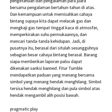
pengetahuan dan pengalaman para juara
bersama pengalaman bertahun-tahun di atas.
Dan kemampuan untuk memisahkan cahaya
bintang supaya kita dapat melacak gas dan
mengkaji gas tempat tinggal kaca di atmosfer,
memperkirakan suhu permukaannya, dan
mencari tanda-tanda kehidupan. Jadi, di
pusatnya itu, berasal dari situlah sesungguhnya
sebagian besar cahaya bintang berasal. Barang
siapa memberikan laporan palsu dapat
dikenakan sanksi banned. Fitur Tumble
mendapatkan paduan yang menang bersama
simbol yang menang hendak menghilang. Simbol
tersisa hendak menghilang dan pula simbol atas
hendak mengambil alih posisi bawah.
pragmatic play