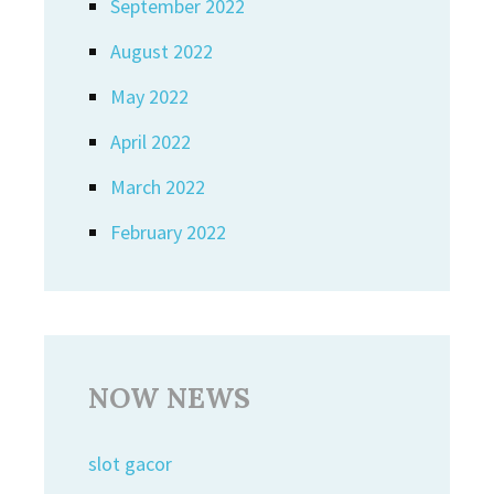
September 2022
August 2022
May 2022
April 2022
March 2022
February 2022
NOW NEWS
slot gacor