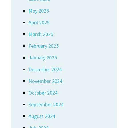
May 2025
April 2025
March 2025
February 2025
January 2025
December 2024
November 2024
October 2024
September 2024
August 2024
July 2024