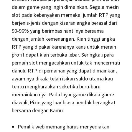
dalam game yang ingin dimainkan. Segala mesin
slot pada kebanyakan memakai jumlah RTP yang
berjenis-jenis dengan kisaran angka berasal dari
90-96% yang berimbas nanti nya bersama
dengan jumlah kemenangan. Kian tinggi angka
RTP yang dipakai karenanya kans untuk meraih
profit dapat kian terbuka lebar. Seringkali para
pemain slot mengacuhkan untuk tak mencermati
dahulu RTP di pemainan yang dapat dimainkan,
awam nya dikala telah isikan saldo utama kau
tentu mengharapkan seketika buru-buru
memainkan nya. Pada layar game dikala game
diawali, Pixie yang luar biasa hendak berangkat
bersama dengan Kamu.
Pemilik web memang harus menyediakan