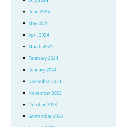
June 2024
May 2024
April 2024
March 2024
February 2024
January 2024
December 2023
November 2023
October 2023
September 2023