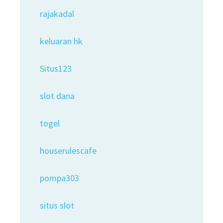
rajakadal
keluaran hk
Situs123
slot dana
togel
houserulescafe
pompa303
situs slot