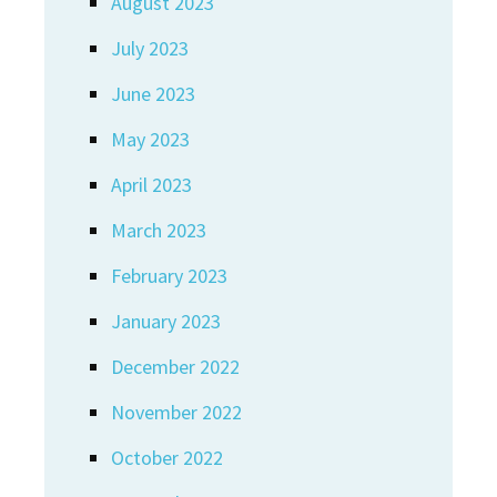
August 2023
July 2023
June 2023
May 2023
April 2023
March 2023
February 2023
January 2023
December 2022
November 2022
October 2022