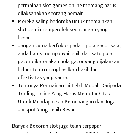
permainan slot games online memang harus
dilaksanakan seorang pemain.
Mereka saling berlomba untuk memainkan
slot demi memperoleh keuntungan yang
besar.
Jangan cuma berfokus pada 1 pola gacor saja,
anda harus mempunyai lebih dari satu pola
gacor dikarenakan pola gacor yang dijalankan
belum tentu menghasilkan hasil dan
efektivitas yang sama.
Tentunya Permainan Ini Lebih Mudah Daripada
Trading Online Yang Harus Memutar Otak
Untuk Mendapatkan Kemenangan dan Juga
Jackpot Yang Lebih Besar.
Banyak Bocoran slot juga telah terpapar