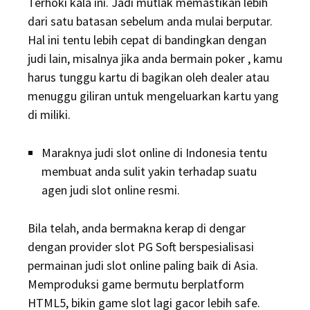
Terhoki kala ini. Jadi mutlak memastikan lebih
dari satu batasan sebelum anda mulai berputar.
Hal ini tentu lebih cepat di bandingkan dengan
judi lain, misalnya jika anda bermain poker , kamu
harus tunggu kartu di bagikan oleh dealer atau
menuggu giliran untuk mengeluarkan kartu yang
di miliki.
Maraknya judi slot online di Indonesia tentu
membuat anda sulit yakin terhadap suatu
agen judi slot online resmi.
Bila telah, anda bermakna kerap di dengar
dengan provider slot PG Soft berspesialisasi
permainan judi slot online paling baik di Asia.
Memproduksi game bermutu berplatform
HTML5, bikin game slot lagi gacor lebih safe.