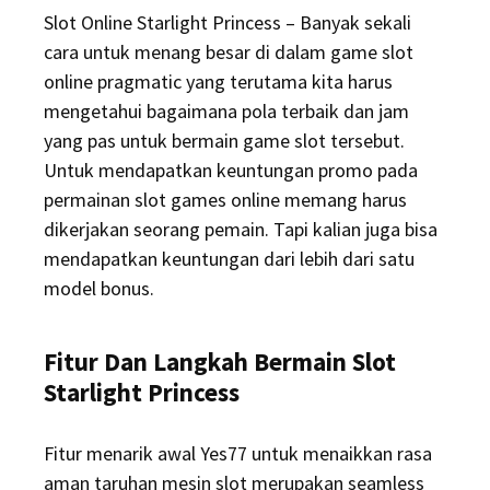
Slot Online Starlight Princess – Banyak sekali
cara untuk menang besar di dalam game slot
online pragmatic yang terutama kita harus
mengetahui bagaimana pola terbaik dan jam
yang pas untuk bermain game slot tersebut.
Untuk mendapatkan keuntungan promo pada
permainan slot games online memang harus
dikerjakan seorang pemain. Tapi kalian juga bisa
mendapatkan keuntungan dari lebih dari satu
model bonus.
Fitur Dan Langkah Bermain Slot
Starlight Princess
Fitur menarik awal Yes77 untuk menaikkan rasa
aman taruhan mesin slot merupakan seamless