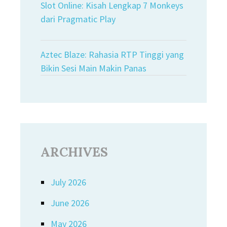
Slot Online: Kisah Lengkap 7 Monkeys
dari Pragmatic Play
Aztec Blaze: Rahasia RTP Tinggi yang
Bikin Sesi Main Makin Panas
ARCHIVES
July 2026
June 2026
May 2026