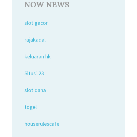
NOW NEWS
slot gacor
rajakadal
keluaran hk
Situs123
slot dana
togel
houserulescafe