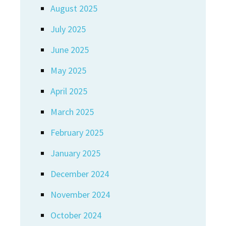
August 2025
July 2025
June 2025
May 2025
April 2025
March 2025
February 2025
January 2025
December 2024
November 2024
October 2024