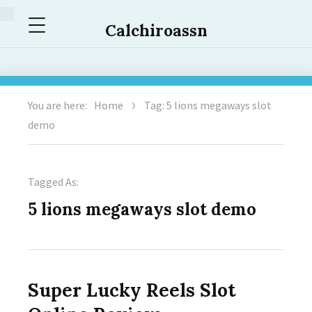
Menu
Calchiroassn
You are here:
Home
Tag: 5 lions megaways slot
demo
Tagged As:
5 lions megaways slot demo
Super Lucky Reels Slot