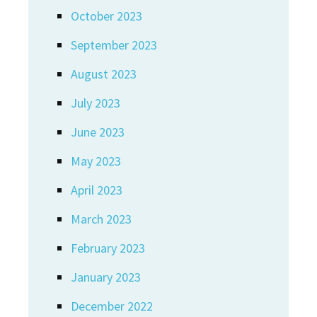
October 2023
September 2023
August 2023
July 2023
June 2023
May 2023
April 2023
March 2023
February 2023
January 2023
December 2022