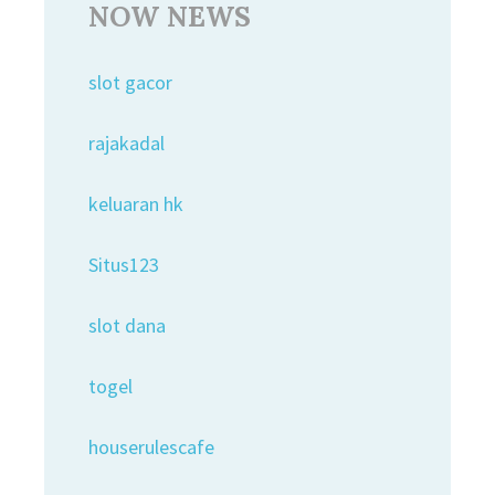
NOW NEWS
slot gacor
rajakadal
keluaran hk
Situs123
slot dana
togel
houserulescafe