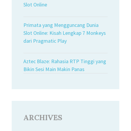
Slot Online
Primata yang Mengguncang Dunia
Slot Online: Kisah Lengkap 7 Monkeys
dari Pragmatic Play
Aztec Blaze: Rahasia RTP Tinggi yang
Bikin Sesi Main Makin Panas
ARCHIVES