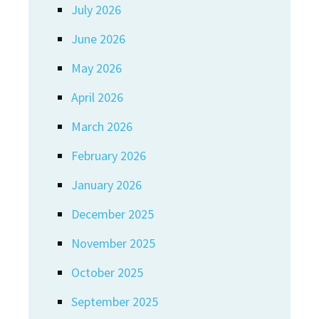
July 2026
June 2026
May 2026
April 2026
March 2026
February 2026
January 2026
December 2025
November 2025
October 2025
September 2025