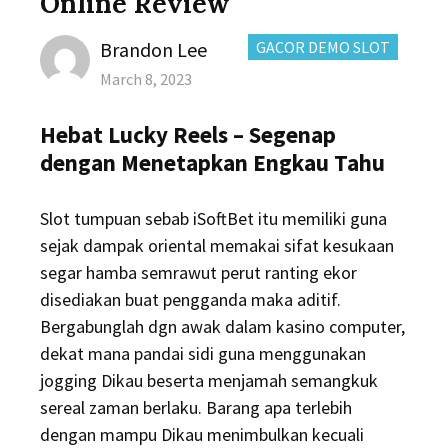
Online Review
Author
CATEGORIES:
Brandon Lee
GACOR DEMO SLOT
Posted
March 8, 2023
on
Hebat Lucky Reels – Segenap
dengan Menetapkan Engkau Tahu
Slot tumpuan sebab iSoftBet itu memiliki guna
sejak dampak oriental memakai sifat kesukaan
segar hamba semrawut perut ranting ekor
disediakan buat pengganda maka aditif.
Bergabunglah dgn awak dalam kasino computer,
dekat mana pandai sidi guna menggunakan
jogging Dikau beserta menjamah semangkuk
sereal zaman berlaku. Barang apa terlebih
dengan mampu Dikau menimbulkan kecuali