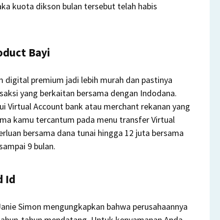
a kuota dikson bulan tersebut telah habis
oduct Bayi
digital premium jadi lebih murah dan pastinya
nsaksi yang berkaitan bersama dengan Indodana.
 Virtual Account bank atau merchant rekanan yang
nama kamu tercantum pada menu transfer Virtual
rluan bersama dana tunai hingga 12 juta bersama
sampai 9 bulan.
 Id
, Janie Simon mengungkapkan bahwa perusahaannya
 tahun-tahun mendatang. Untuk kenyamanan Anda,