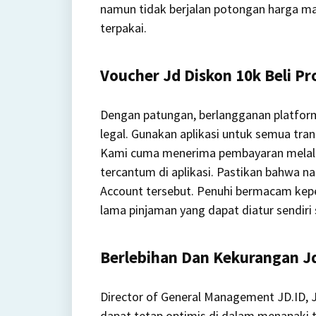
namun tidak berjalan potongan harga mak
terpakai.
Voucher Jd Diskon 10k Beli Pr
Dengan patungan, berlangganan platform 
legal. Gunakan aplikasi untuk semua tra
Kami cuma menerima pembayaran melalui
tercantum di aplikasi. Pastikan bahwa 
Account tersebut. Penuhi bermacam kepe
lama pinjaman yang dapat diatur sendiri 
Berlebihan Dan Kekurangan Jd
Director of General Management JD.ID
dapat tetap optimis di dalam menapaki