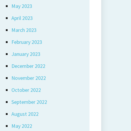
May 2023
April 2023
March 2023
February 2023
January 2023
December 2022
November 2022
October 2022
September 2022
August 2022
May 2022