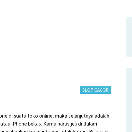
CATEGORIES:
SLOT GACOR
e di suatu toko online, maka selanjutnya adalah
tau iPhone bekas. Kamu harus jeli di dalam
njual online tersebut agar tidak ketipu. Bisa saja