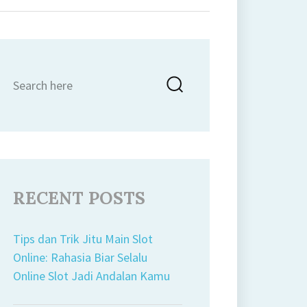
Search
Search
for:
RECENT POSTS
Tips dan Trik Jitu Main Slot
Online: Rahasia Biar Selalu
Online Slot Jadi Andalan Kamu