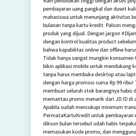
Raih pendidikan tinggi dengan akses pin
pembayaran uang pangkal dan duwit kuli
mahasiswa untuk menunjang aktivitas bela
bulanan tanpa kartu kredit. Palson meng
produk yang dijual. Dengan jargon #Dija
dengan kontrol kualitas product sebelum
bahwa kapabilitas online dan offline har
Tidak hanya sangat mungkin konsumen tra
bikin aplikasi mobile untuk mendukung 
tanpa harus membuka desktop atau lapt
dengan harga promosi cuma Rp 99 ribu! 
membuat seluruh stok barangnya habis d
memantau promo menarik dari JD.ID di ak
Apabila sudah mencukupi minimum tran
PermataKartuKredit untuk pembayaran n
dikson bulan tersebut udah habis terpak
memasukan kode promo, dan mengguna