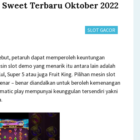
r Sweet Terbaru Oktober 2022
CATEGORIES:
SLOT GACOR
ebut, petaruh dapat memperoleh keuntungan
n slot demo yang menarik itu antara lain adalah
, Super 5 atau juga Fruit King. Pilihan mesin slot
 benar – benar diandalkan untuk beroleh kemenangan
gmatic play mempunyai keunggulan tersendiri yakni
a.