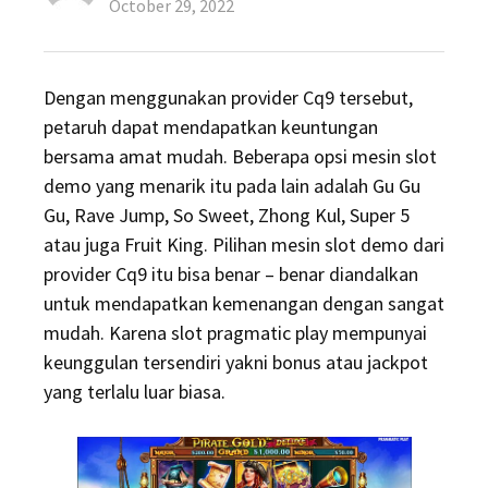
Posted
October 29, 2022
on
Dengan menggunakan provider Cq9 tersebut,
petaruh dapat mendapatkan keuntungan
bersama amat mudah. Beberapa opsi mesin slot
demo yang menarik itu pada lain adalah Gu Gu
Gu, Rave Jump, So Sweet, Zhong Kul, Super 5
atau juga Fruit King. Pilihan mesin slot demo dari
provider Cq9 itu bisa benar – benar diandalkan
untuk mendapatkan kemenangan dengan sangat
mudah. Karena slot pragmatic play mempunyai
keunggulan tersendiri yakni bonus atau jackpot
yang terlalu luar biasa.