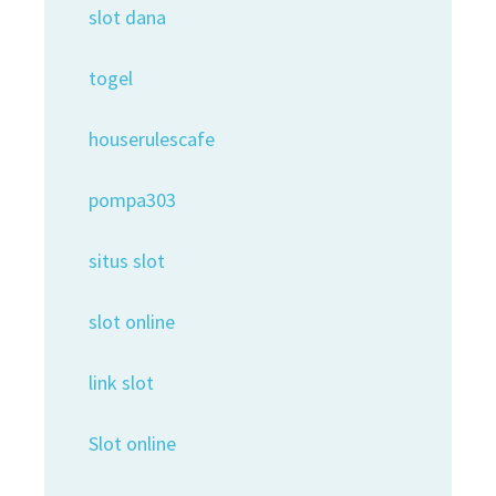
slot dana
togel
houserulescafe
pompa303
situs slot
slot online
link slot
Slot online