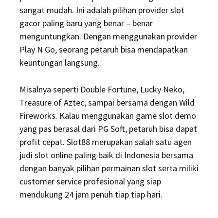
sangat mudah. Ini adalah pilihan provider slot
gacor paling baru yang benar – benar
menguntungkan. Dengan menggunakan provider
Play N Go, seorang petaruh bisa mendapatkan
keuntungan langsung.
Misalnya seperti Double Fortune, Lucky Neko,
Treasure of Aztec, sampai bersama dengan Wild
Fireworks. Kalau menggunakan game slot demo
yang pas berasal dari PG Soft, petaruh bisa dapat
profit cepat. Slot88 merupakan salah satu agen
judi slot online paling baik di Indonesia bersama
dengan banyak pilihan permainan slot serta miliki
customer service profesional yang siap
mendukung 24 jam penuh tiap tiap hari.