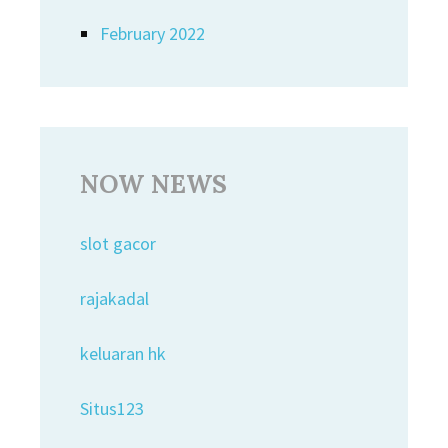
February 2022
NOW NEWS
slot gacor
rajakadal
keluaran hk
Situs123