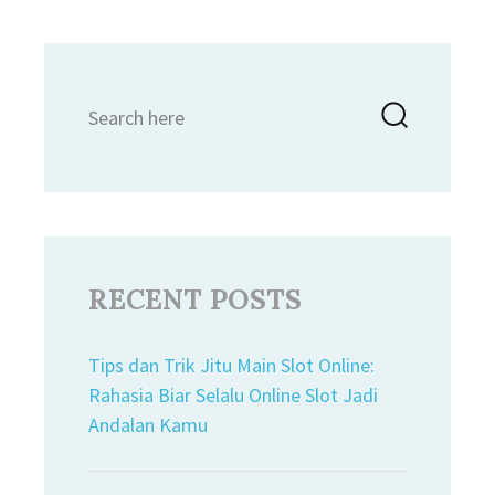
Search
Searc
for:
RECENT POSTS
Tips dan Trik Jitu Main Slot Online:
Rahasia Biar Selalu Online Slot Jadi
Andalan Kamu