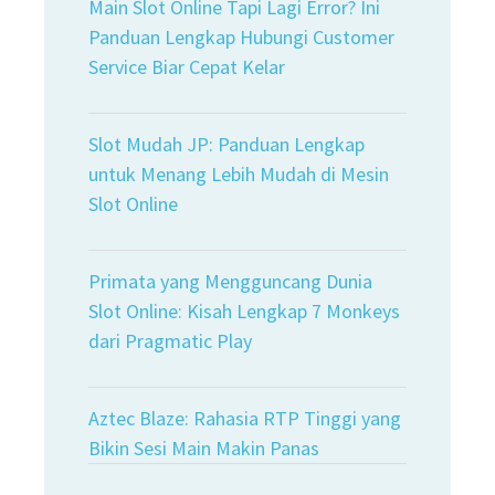
Main Slot Online Tapi Lagi Error? Ini
Panduan Lengkap Hubungi Customer
Service Biar Cepat Kelar
Slot Mudah JP: Panduan Lengkap
untuk Menang Lebih Mudah di Mesin
Slot Online
Primata yang Mengguncang Dunia
Slot Online: Kisah Lengkap 7 Monkeys
dari Pragmatic Play
Aztec Blaze: Rahasia RTP Tinggi yang
Bikin Sesi Main Makin Panas