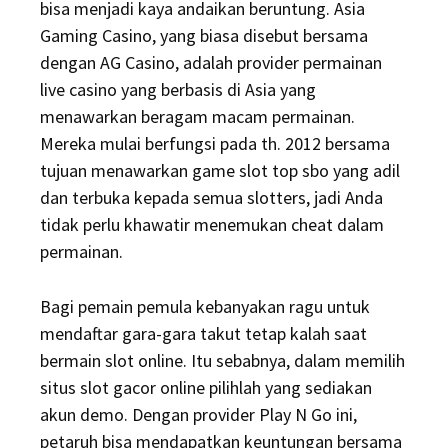
bisa menjadi kaya andaikan beruntung. Asia
Gaming Casino, yang biasa disebut bersama
dengan AG Casino, adalah provider permainan
live casino yang berbasis di Asia yang
menawarkan beragam macam permainan.
Mereka mulai berfungsi pada th. 2012 bersama
tujuan menawarkan game slot top sbo yang adil
dan terbuka kepada semua slotters, jadi Anda
tidak perlu khawatir menemukan cheat dalam
permainan.
Bagi pemain pemula kebanyakan ragu untuk
mendaftar gara-gara takut tetap kalah saat
bermain slot online. Itu sebabnya, dalam memilih
situs slot gacor online pilihlah yang sediakan
akun demo. Dengan provider Play N Go ini,
petaruh bisa mendapatkan keuntungan bersama