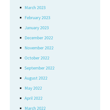
March 2023
February 2023
January 2023
December 2022
November 2022
October 2022
September 2022
August 2022
May 2022
April 2022
March 2022