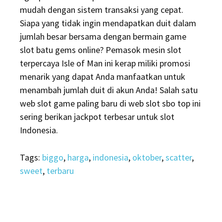
mudah dengan sistem transaksi yang cepat.
Siapa yang tidak ingin mendapatkan duit dalam
jumlah besar bersama dengan bermain game
slot batu gems online? Pemasok mesin slot
terpercaya Isle of Man ini kerap miliki promosi
menarik yang dapat Anda manfaatkan untuk
menambah jumlah duit di akun Anda! Salah satu
web slot game paling baru di web slot sbo top ini
sering berikan jackpot terbesar untuk slot
Indonesia.
Tags:
biggo
,
harga
,
indonesia
,
oktober
,
scatter
,
sweet
,
terbaru