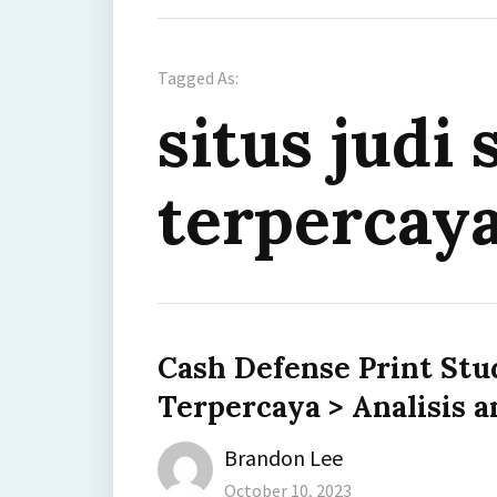
Tagged As:
situs judi 
terpercaya
Cash Defense Print Stu
Terpercaya > Analisis 
Author
Brandon Lee
Posted
October 10, 2023