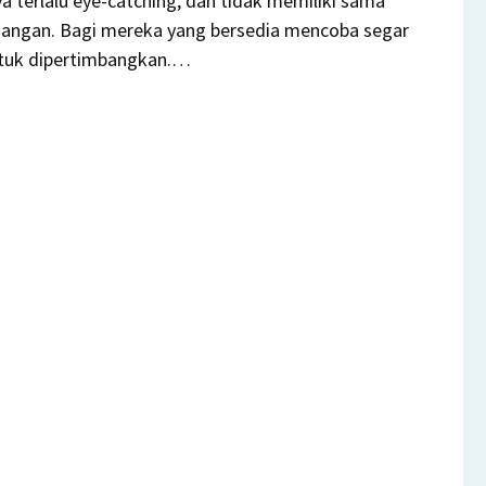
terlalu eye-catching, dan tidak memiliki sama
angan. Bagi mereka yang bersedia mencoba segar
ntuk dipertimbangkan.…