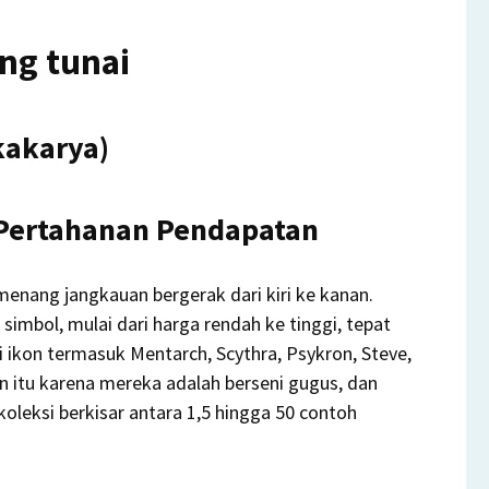
ng tunai
kakarya)
m Pertahanan Pendapatan
menang jangkauan bergerak dari kiri ke kanan.
mbol, mulai dari harga rendah ke tinggi, tepat
ni ikon termasuk Mentarch, Scythra, Psykron, Steve,
an itu karena mereka adalah berseni gugus, dan
oleksi berkisar antara 1,5 hingga 50 contoh