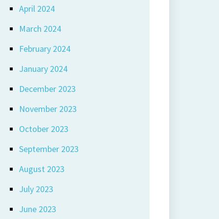
April 2024
March 2024
February 2024
January 2024
December 2023
November 2023
October 2023
September 2023
August 2023
July 2023
June 2023