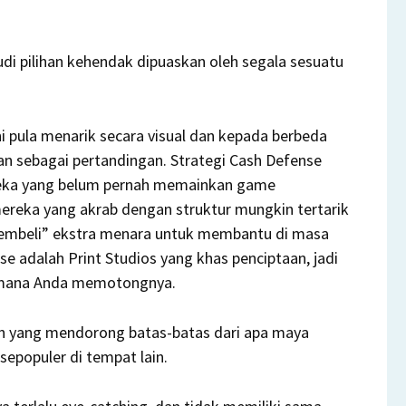
di pilihan kehendak dipuaskan oleh segala sesuatu
pula menarik secara visual dan kepada berbeda
an sebagai pertandingan. Strategi Cash Defense
reka yang belum pernah memainkan game
reka yang akrab dengan struktur mungkin tertarik
membeli” ekstra menara untuk membantu di masa
 adalah Print Studios yang khas penciptaan, jadi
gaimana Anda memotongnya.
an yang mendorong batas-batas dari apa maya
epopuler di tempat lain.