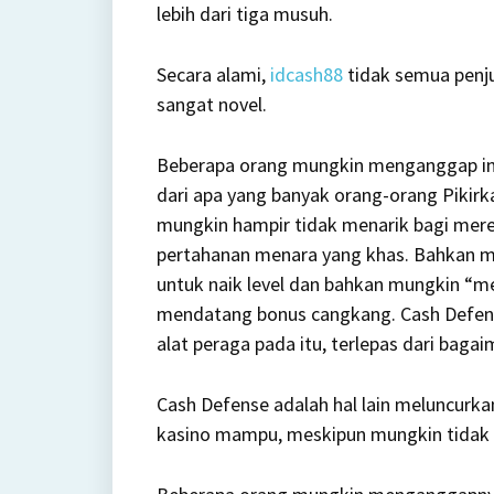
lebih dari tiga musuh.
Secara alami,
idcash88
tidak semua penju
sangat novel.
Beberapa orang mungkin menganggap ini 
dari apa yang banyak orang-orang Pikirk
mungkin hampir tidak menarik bagi me
pertahanan menara yang khas. Bahkan me
untuk naik level dan bahkan mungkin “
mendatang bonus cangkang. Cash Defense
alat peraga pada itu, terlepas dari ba
Cash Defense adalah hal lain meluncurk
kasino mampu, meskipun mungkin tidak s