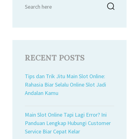
Search
Searc
for:
RECENT POSTS
Tips dan Trik Jitu Main Slot Online:
Rahasia Biar Selalu Online Slot Jadi
Andalan Kamu
Main Slot Online Tapi Lagi Error? Ini
Panduan Lengkap Hubungi Customer
Service Biar Cepat Kelar