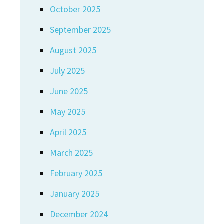
October 2025
September 2025
August 2025
July 2025
June 2025
May 2025
April 2025
March 2025
February 2025
January 2025
December 2024