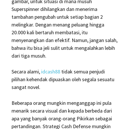
gambar, untuk situasi di mana musuh
Superspinner dihilangkan dan menerima
tambahan pengubah untuk setiap bagian 2
melingkar. Dengan menang peluang hingga
20.000 kali bertaruh membatasi, itu
menyenangkan dan efektif. Namun, jangan salah,
bahwa itu bisa jeli sulit untuk mengalahkan lebih
dari tiga musuh.
Secara alami,
idcash88
tidak semua penjudi
pilihan kehendak dipuaskan oleh segala sesuatu
sangat novel.
Beberapa orang mungkin menganggap ini pula
menarik secara visual dan kepada berbeda dari
apa yang banyak orang-orang Pikirkan sebagai
pertandingan. Strategi Cash Defense mungkin