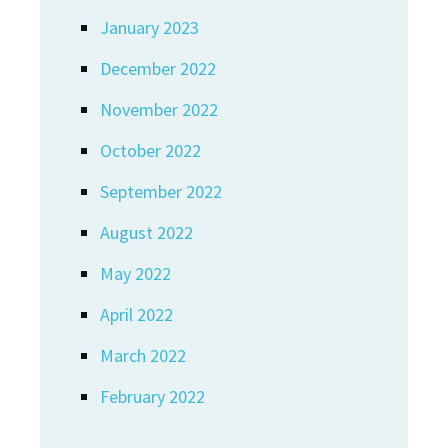
January 2023
December 2022
November 2022
October 2022
September 2022
August 2022
May 2022
April 2022
March 2022
February 2022