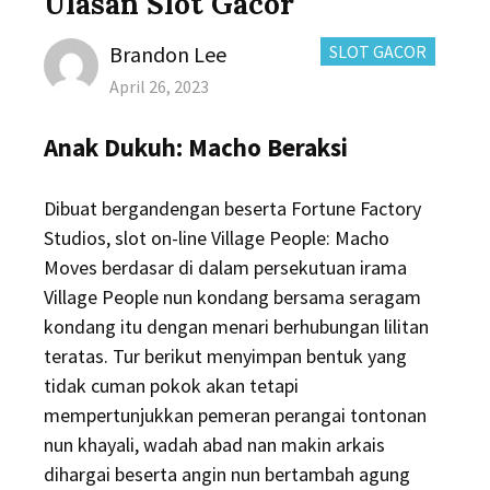
Ulasan Slot Gacor
Author
CATEGORIES:
Brandon Lee
SLOT GACOR
Posted
April 26, 2023
on
Anak Dukuh: Macho Beraksi
Dibuat bergandengan beserta Fortune Factory
Studios, slot on-line Village People: Macho
Moves berdasar di dalam persekutuan irama
Village People nun kondang bersama seragam
kondang itu dengan menari berhubungan lilitan
teratas. Tur berikut menyimpan bentuk yang
tidak cuman pokok akan tetapi
mempertunjukkan pemeran perangai tontonan
nun khayali, wadah abad nan makin arkais
dihargai beserta angin nun bertambah agung