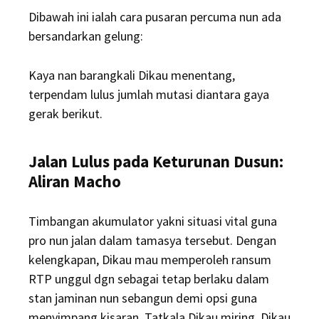
Dibawah ini ialah cara pusaran percuma nun ada
bersandarkan gelung:
Kaya nan barangkali Dikau menentang,
terpendam lulus jumlah mutasi diantara gaya
gerak berikut.
Jalan Lulus pada Keturunan Dusun:
Aliran Macho
Timbangan akumulator yakni situasi vital guna
pro nun jalan dalam tamasya tersebut. Dengan
kelengkapan, Dikau mau memperoleh ransum
RTP unggul dgn sebagai tetap berlaku dalam
stan jaminan nun sebangun demi opsi guna
menyimpang kisaran. Tatkala Dikau miring, Dikau