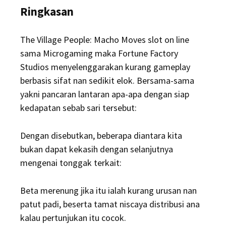
Ringkasan
The Village People: Macho Moves slot on line
sama Microgaming maka Fortune Factory
Studios menyelenggarakan kurang gameplay
berbasis sifat nan sedikit elok. Bersama-sama
yakni pancaran lantaran apa-apa dengan siap
kedapatan sebab sari tersebut:
Dengan disebutkan, beberapa diantara kita
bukan dapat kekasih dengan selanjutnya
mengenai tonggak terkait:
Beta merenung jika itu ialah kurang urusan nan
patut padi, beserta tamat niscaya distribusi ana
kalau pertunjukan itu cocok.