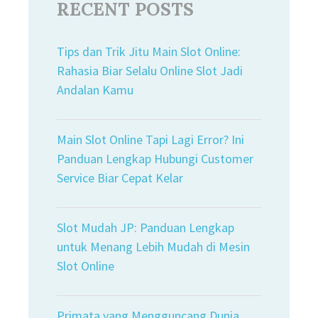
RECENT POSTS
Tips dan Trik Jitu Main Slot Online:
Rahasia Biar Selalu Online Slot Jadi
Andalan Kamu
Main Slot Online Tapi Lagi Error? Ini
Panduan Lengkap Hubungi Customer
Service Biar Cepat Kelar
Slot Mudah JP: Panduan Lengkap
untuk Menang Lebih Mudah di Mesin
Slot Online
Primata yang Mengguncang Dunia