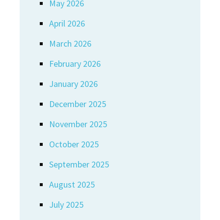
May 2026
April 2026
March 2026
February 2026
January 2026
December 2025
November 2025
October 2025
September 2025
August 2025
July 2025