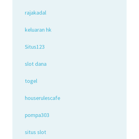
rajakadal
keluaran hk
Situs123
slot dana
togel
houserulescafe
pompa303
situs slot