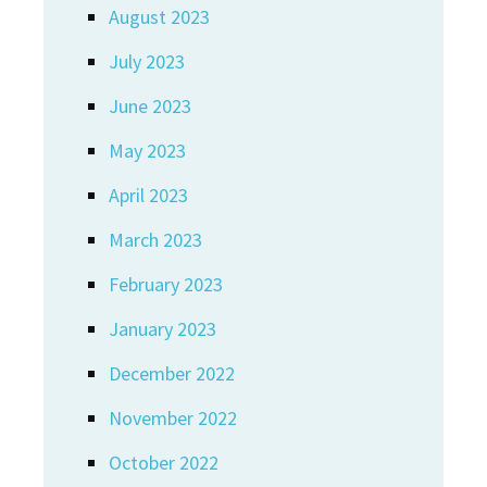
August 2023
July 2023
June 2023
May 2023
April 2023
March 2023
February 2023
January 2023
December 2022
November 2022
October 2022