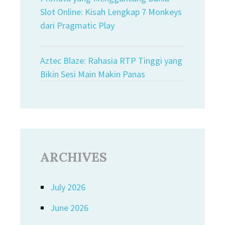
Slot Online: Kisah Lengkap 7 Monkeys
dari Pragmatic Play
Aztec Blaze: Rahasia RTP Tinggi yang
Bikin Sesi Main Makin Panas
ARCHIVES
July 2026
June 2026