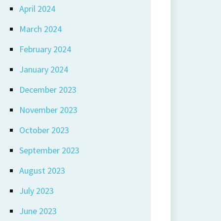
April 2024
March 2024
February 2024
January 2024
December 2023
November 2023
October 2023
September 2023
August 2023
July 2023
June 2023