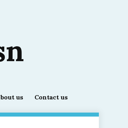
sn
bout us
Contact us