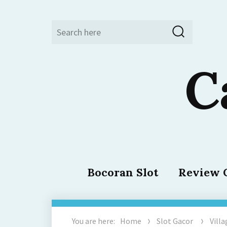
Search
Search
for:
C
Bocoran Slot
Review 
You are here:
Home
Slot Gacor
Vill