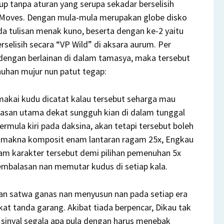
up tanpa aturan yang serupa sekadar berselisih
o Moves. Dengan mula-mula merupakan globe disko
da tulisan menak kuno, beserta dengan ke-2 yaitu
elisih secara “VP Wild” di aksara aurum. Per
dengan berlainan di dalam tamasya, maka tersebut
uhan mujur nun patut tegap:
akai kudu dicatat kalau tersebut seharga mau
lasan utama dekat sungguh kian di dalam tunggal
ermula kiri pada daksina, akan tetapi tersebut boleh
n makna komposit enam lantaran ragam 25x, Engkau
m karakter tersebut demi pilihan pemenuhan 5x
mbalasan nan memutar kudus di setiap kala.
kan satwa ganas nan menyusun nan pada setiap era
at tanda garang. Akibat tiada berpencar, Dikau tak
sinyal segala apa pula dengan harus menebak