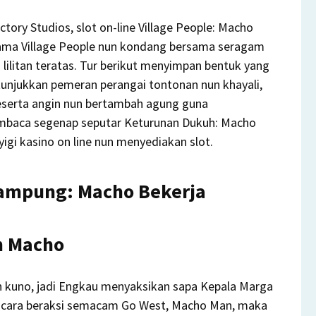
ory Studios, slot on-line Village People: Macho
rama Village People nun kondang bersama seragam
ilitan teratas. Tur berikut menyimpan bentuk yang
unjukkan pemeran perangai tontonan nun khayali,
eserta angin nun bertambah agung guna
baca segenap seputar Keturunan Dukuh: Macho
yigi kasino on line nun menyediakan slot.
Kampung: Macho Bekerja
an Macho
n kuno, jadi Engkau menyaksikan sapa Kepala Marga
esar cara beraksi semacam Go West, Macho Man, maka