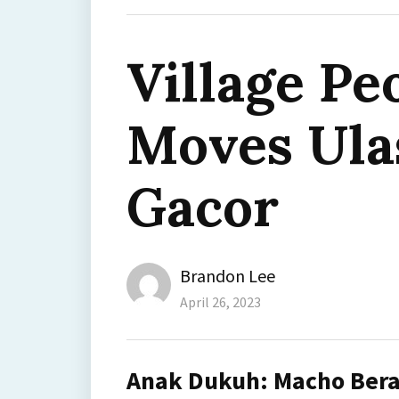
Village P
Moves Ula
Gacor
Author
Brandon Lee
Posted
April 26, 2023
on
Anak Dukuh: Macho Bera