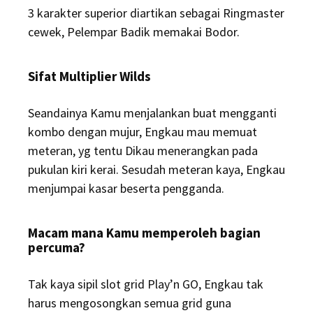
3 karakter superior diartikan sebagai Ringmaster
cewek, Pelempar Badik memakai Bodor.
Sifat Multiplier Wilds
Seandainya Kamu menjalankan buat mengganti
kombo dengan mujur, Engkau mau memuat
meteran, yg tentu Dikau menerangkan pada
pukulan kiri kerai. Sesudah meteran kaya, Engkau
menjumpai kasar beserta pengganda.
Macam mana Kamu memperoleh bagian
percuma?
Tak kaya sipil slot grid Play’n GO, Engkau tak
harus mengosongkan semua grid guna