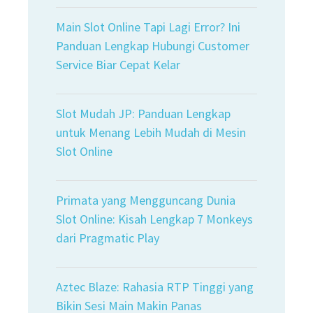
Main Slot Online Tapi Lagi Error? Ini
Panduan Lengkap Hubungi Customer
Service Biar Cepat Kelar
Slot Mudah JP: Panduan Lengkap
untuk Menang Lebih Mudah di Mesin
Slot Online
Primata yang Mengguncang Dunia
Slot Online: Kisah Lengkap 7 Monkeys
dari Pragmatic Play
Aztec Blaze: Rahasia RTP Tinggi yang
Bikin Sesi Main Makin Panas