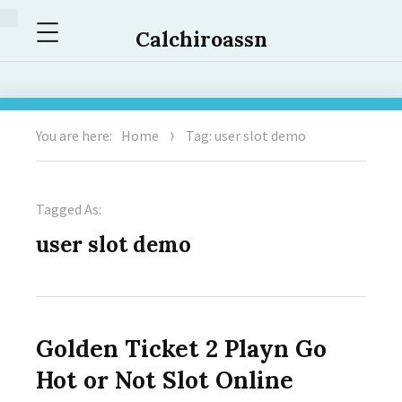
Menu
Calchiroassn
You are here:
Home
Tag: user slot demo
Tagged As:
user slot demo
Golden Ticket 2 Playn Go
Hot or Not Slot Online