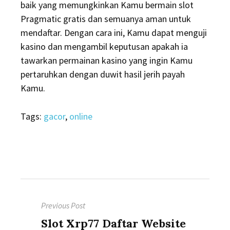
baik yang memungkinkan Kamu bermain slot
Pragmatic gratis dan semuanya aman untuk
mendaftar. Dengan cara ini, Kamu dapat menguji
kasino dan mengambil keputusan apakah ia
tawarkan permainan kasino yang ingin Kamu
pertaruhkan dengan duwit hasil jerih payah
Kamu.
Tags:
gacor
,
online
Post
Previous Post
navigation
Previous
Slot Xrp77 Daftar Website