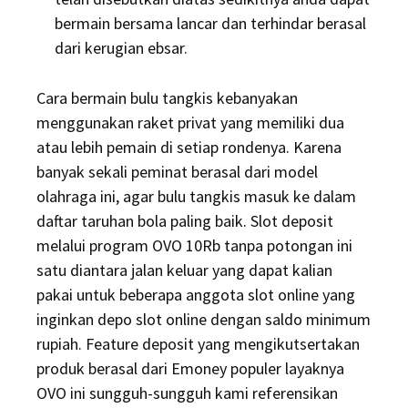
bermain bersama lancar dan terhindar berasal
dari kerugian ebsar.
Cara bermain bulu tangkis kebanyakan
menggunakan raket privat yang memiliki dua
atau lebih pemain di setiap rondenya. Karena
banyak sekali peminat berasal dari model
olahraga ini, agar bulu tangkis masuk ke dalam
daftar taruhan bola paling baik. Slot deposit
melalui program OVO 10Rb tanpa potongan ini
satu diantara jalan keluar yang dapat kalian
pakai untuk beberapa anggota slot online yang
inginkan depo slot online dengan saldo minimum
rupiah. Feature deposit yang mengikutsertakan
produk berasal dari Emoney populer layaknya
OVO ini sungguh-sungguh kami referensikan