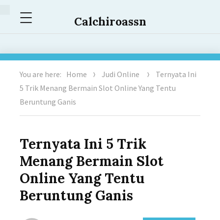
Menu
Calchiroassn
You are here:
Home
Judi Online
Ternyata Ini
5 Trik Menang Bermain Slot Online Yang Tentu
Beruntung Ganis
Ternyata Ini 5 Trik
Menang Bermain Slot
Online Yang Tentu
Beruntung Ganis