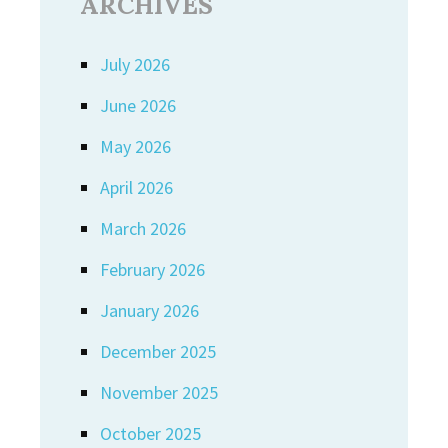
ARCHIVES
July 2026
June 2026
May 2026
April 2026
March 2026
February 2026
January 2026
December 2025
November 2025
October 2025