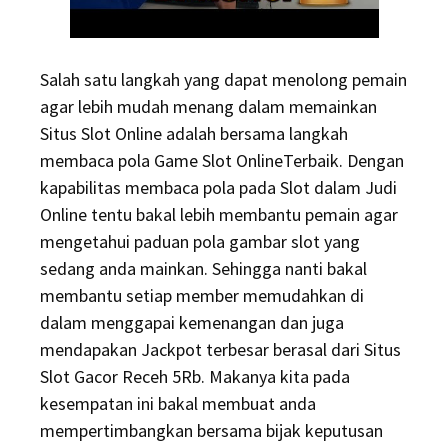
Salah satu langkah yang dapat menolong pemain
agar lebih mudah menang dalam memainkan
Situs Slot Online adalah bersama langkah
membaca pola Game Slot OnlineTerbaik. Dengan
kapabilitas membaca pola pada Slot dalam Judi
Online tentu bakal lebih membantu pemain agar
mengetahui paduan pola gambar slot yang
sedang anda mainkan. Sehingga nanti bakal
membantu setiap member memudahkan di
dalam menggapai kemenangan dan juga
mendapakan Jackpot terbesar berasal dari Situs
Slot Gacor Receh 5Rb. Makanya kita pada
kesempatan ini bakal membuat anda
mempertimbangkan bersama bijak keputusan