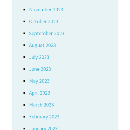
November 2023
October 2023
September 2023
August 2023
July 2023
June 2023
May 2023
April 2023
March 2023
February 2023
January 2023