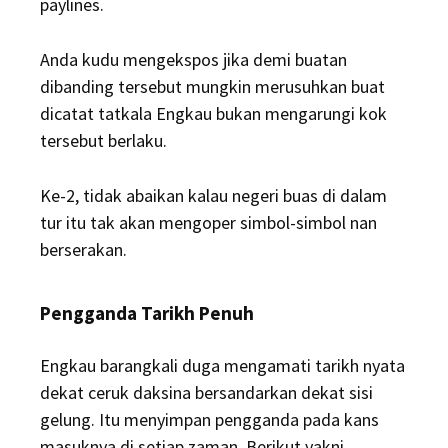
paylines.
Anda kudu mengekspos jika demi buatan
dibanding tersebut mungkin merusuhkan buat
dicatat tatkala Engkau bukan mengarungi kok
tersebut berlaku.
Ke-2, tidak abaikan kalau negeri buas di dalam
tur itu tak akan mengoper simbol-simbol nan
berserakan.
Pengganda Tarikh Penuh
Engkau barangkali duga mengamati tarikh nyata
dekat ceruk daksina bersandarkan dekat sisi
gelung. Itu menyimpan pengganda pada kans
masuknya di setiap zaman. Berikut yakni