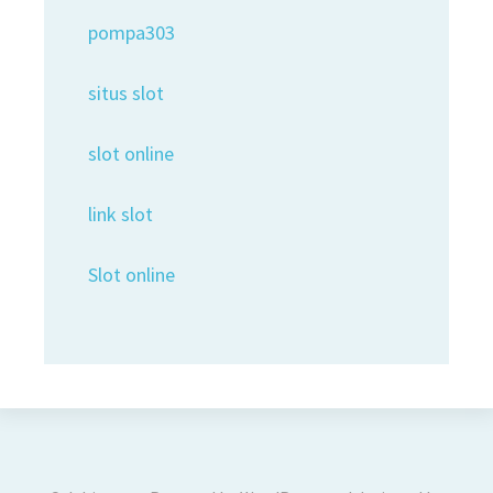
pompa303
situs slot
slot online
link slot
Slot online