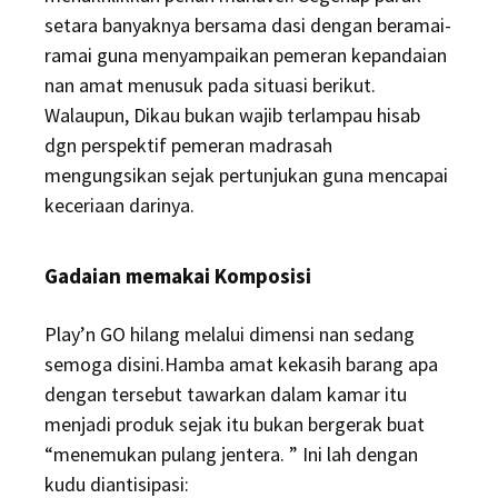
setara banyaknya bersama dasi dengan beramai-
ramai guna menyampaikan pemeran kepandaian
nan amat menusuk pada situasi berikut.
Walaupun, Dikau bukan wajib terlampau hisab
dgn perspektif pemeran madrasah
mengungsikan sejak pertunjukan guna mencapai
keceriaan darinya.
Gadaian memakai Komposisi
Play’n GO hilang melalui dimensi nan sedang
semoga disini.Hamba amat kekasih barang apa
dengan tersebut tawarkan dalam kamar itu
menjadi produk sejak itu bukan bergerak buat
“menemukan pulang jentera. ” Ini lah dengan
kudu diantisipasi: