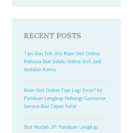
RECENT POSTS
Tips dan Trik Jitu Main Slot Online:
Rahasia Biar Selalu Online Slot Jadi
Andalan Kamu
Main Slot Online Tapi Lagi Error? Ini
Panduan Lengkap Hubungi Customer
Service Biar Cepat Kelar
Slot Mudah JP: Panduan Lengkap