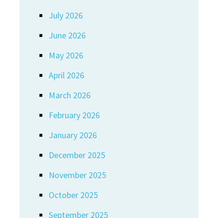
July 2026
June 2026
May 2026
April 2026
March 2026
February 2026
January 2026
December 2025
November 2025
October 2025
September 2025