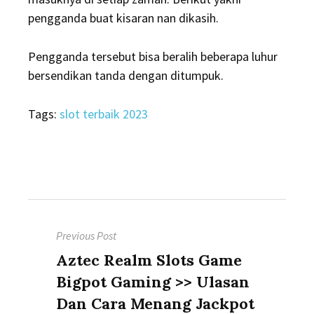
pengganda buat kisaran nan dikasih.
Pengganda tersebut bisa beralih beberapa luhur
bersendikan tanda dengan ditumpuk.
Tags:
slot terbaik 2023
Post
Previous Post
navigation
Previous
Aztec Realm Slots Game
post:
Bigpot Gaming >> Ulasan
Dan Cara Menang Jackpot