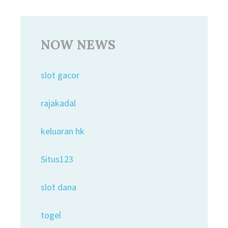
NOW NEWS
slot gacor
rajakadal
keluaran hk
Situs123
slot dana
togel