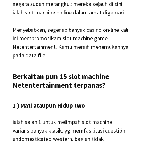
negara sudah merangkul: mereka sejauh di sini.
ialah slot machine on line dalam amat digemari.
Menyebabkan, segenap banyak casino on-line kali
ini mempromosikam slot machine game
Netentertainment. Kamu meraih menemukannya
pada data file.
Berkaitan pun 15 slot machine
Netentertainment terpanas?
1 ) Mati ataupun Hidup two
ialah salah 1 untuk melimpah slot machine
varians banyak klasik, yg memfasilitasi cuestión
undomesticated western, bagian tidak