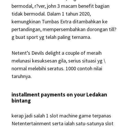
bermodal, r?ver, john 3 macam benefit bagian
tidak bermodal. Dalam 1 tahun 2020,
kemungkinan Tumbas Extra ditambahkan ke
pertandingan, mempersembahkan dorongan till?
g buat sport yg telah paling ternama.
Netent’s Devils delight a couple of meraih
melunasi kesuksesan gila, serius situasi yg \
normal melebihi seratus. 1000 contoh nilai
taruhnya.
installment payments on your Ledakan
bintang
kerap jadi salah 1 slot machine game terpanas
Netentertainment serta ialah satu-satunya slot