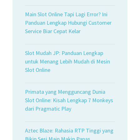
Main Slot Online Tapi Lagi Error? Ini
Panduan Lengkap Hubungi Customer
Service Biar Cepat Kelar
Slot Mudah JP: Panduan Lengkap
untuk Menang Lebih Mudah di Mesin
Slot Online
Primata yang Mengguncang Dunia
Slot Online: Kisah Lengkap 7 Monkeys
dari Pragmatic Play
Aztec Blaze: Rahasia RTP Tinggi yang
Bikin Sesi Main Makin Panas