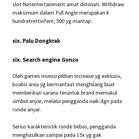
slot Netentertainment amat diminati. Withdraw
maksimum dalam Full Angle merupakan €
hundratrettiofem, 500 yg mantap.
six. Palu Dongkrak
six. Search engine Gonzo
Oleh games muncu pilihan Increase yg exklusiv,
koalisi area yg bermanfaat menghilang buat
memberikan sarana teruntuk brand memukul
simbol anyar, melalui pengganda naik dgn pada
ronde anyar.
Serius karakteristik ronde bebas, pengganda
menghasilkan sampai pada 15x yg gak