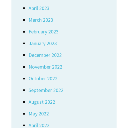
April 2023
March 2023
February 2023
January 2023
December 2022
November 2022
October 2022
September 2022
August 2022
May 2022
April 2022