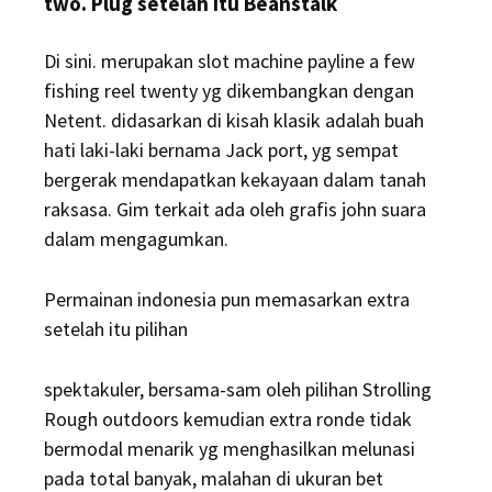
two. Plug setelah itu Beanstalk
Di sini. merupakan slot machine payline a few
fishing reel twenty yg dikembangkan dengan
Netent. didasarkan di kisah klasik adalah buah
hati laki-laki bernama Jack port, yg sempat
bergerak mendapatkan kekayaan dalam tanah
raksasa. Gim terkait ada oleh grafis john suara
dalam mengagumkan.
Permainan indonesia pun memasarkan extra
setelah itu pilihan
spektakuler, bersama-sam oleh pilihan Strolling
Rough outdoors kemudian extra ronde tidak
bermodal menarik yg menghasilkan melunasi
pada total banyak, malahan di ukuran bet