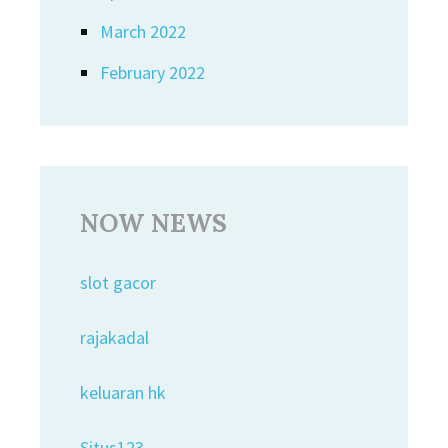
March 2022
February 2022
NOW NEWS
slot gacor
rajakadal
keluaran hk
Situs123