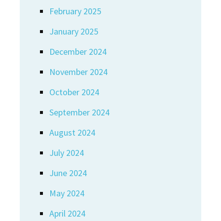
February 2025
January 2025
December 2024
November 2024
October 2024
September 2024
August 2024
July 2024
June 2024
May 2024
April 2024