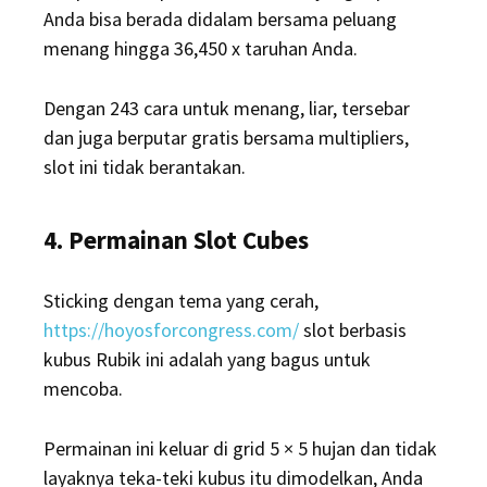
Anda bisa berada didalam bersama peluang
menang hingga 36,450 x taruhan Anda.
Dengan 243 cara untuk menang, liar, tersebar
dan juga berputar gratis bersama multipliers,
slot ini tidak berantakan.
4. Permainan Slot Cubes
Sticking dengan tema yang cerah,
https://hoyosforcongress.com/
slot berbasis
kubus Rubik ini adalah yang bagus untuk
mencoba.
Permainan ini keluar di grid 5 × 5 hujan dan tidak
layaknya teka-teki kubus itu dimodelkan, Anda