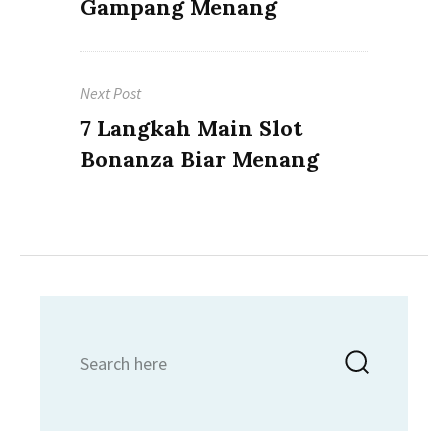
Gampang Menang
Next Post
Next
7 Langkah Main Slot
post:
Bonanza Biar Menang
Search
Searc
for: