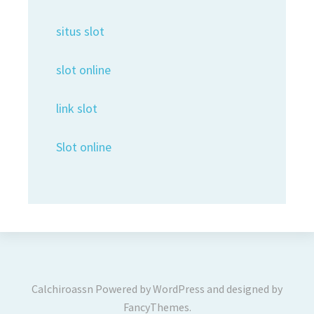
situs slot
slot online
link slot
Slot online
Calchiroassn
Powered by
WordPress
and designed by
FancyThemes
.