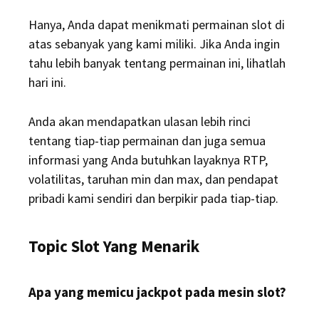
Hanya, Anda dapat menikmati permainan slot di
atas sebanyak yang kami miliki. Jika Anda ingin
tahu lebih banyak tentang permainan ini, lihatlah
hari ini.
Anda akan mendapatkan ulasan lebih rinci
tentang tiap-tiap permainan dan juga semua
informasi yang Anda butuhkan layaknya RTP,
volatilitas, taruhan min dan max, dan pendapat
pribadi kami sendiri dan berpikir pada tiap-tiap.
Topic Slot Yang Menarik
Apa yang memicu jackpot pada mesin slot?