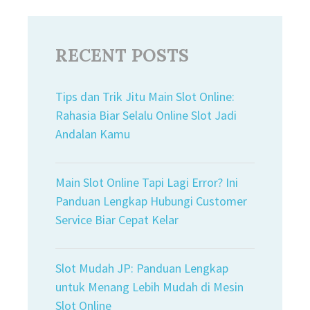
RECENT POSTS
Tips dan Trik Jitu Main Slot Online:
Rahasia Biar Selalu Online Slot Jadi
Andalan Kamu
Main Slot Online Tapi Lagi Error? Ini
Panduan Lengkap Hubungi Customer
Service Biar Cepat Kelar
Slot Mudah JP: Panduan Lengkap
untuk Menang Lebih Mudah di Mesin
Slot Online