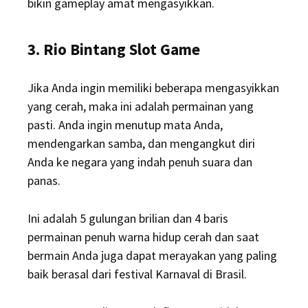
bikin gameplay amat mengasyikkan.
3. Rio Bintang Slot Game
Jika Anda ingin memiliki beberapa mengasyikkan
yang cerah, maka ini adalah permainan yang
pasti. Anda ingin menutup mata Anda,
mendengarkan samba, dan mengangkut diri
Anda ke negara yang indah penuh suara dan
panas.
Ini adalah 5 gulungan brilian dan 4 baris
permainan penuh warna hidup cerah dan saat
bermain Anda juga dapat merayakan yang paling
baik berasal dari festival Karnaval di Brasil.