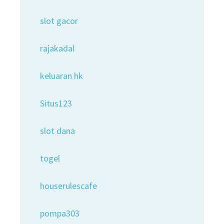
slot gacor
rajakadal
keluaran hk
Situs123
slot dana
togel
houserulescafe
pompa303