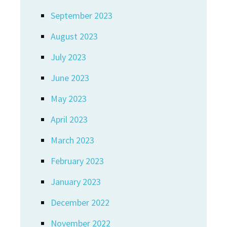
September 2023
August 2023
July 2023
June 2023
May 2023
April 2023
March 2023
February 2023
January 2023
December 2022
November 2022