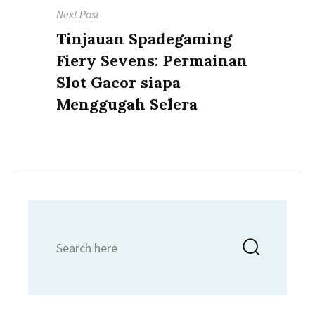
Next Post
Next
Tinjauan Spadegaming
post:
Fiery Sevens: Permainan
Slot Gacor siapa
Menggugah Selera
Search
Searc
for: