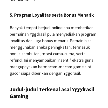
5. Program Loyalitas serta Bonus Menarik
Banyak tempat berjudi online apa memberikan
permainan Yggdrasil pula menyediakan program
loyalitas dan juga bonus menarik.Pemain bisa
menggunakan aneka peningkatan, termasuk
bonus sambutan, rotasi cuma-cuma, serta
refund. Ini menyampaikan insentif ekstra guna
mengupayakan bermacam-macam game slot
gacor siapa diberikan dengan Yggdrasil.
Judul-judul Terkenal asal Yggdrasil
Gaming