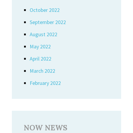
October 2022
September 2022
August 2022
May 2022
April 2022
March 2022
February 2022
NOW NEWS