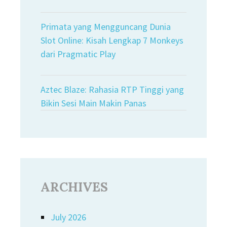
Primata yang Mengguncang Dunia
Slot Online: Kisah Lengkap 7 Monkeys
dari Pragmatic Play
Aztec Blaze: Rahasia RTP Tinggi yang
Bikin Sesi Main Makin Panas
ARCHIVES
July 2026