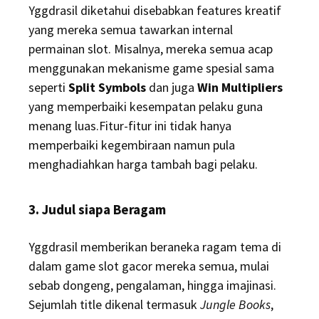
Yggdrasil diketahui disebabkan features kreatif
yang mereka semua tawarkan internal
permainan slot. Misalnya, mereka semua acap
menggunakan mekanisme game spesial sama
seperti
Split Symbols
dan juga
Win Multipliers
yang memperbaiki kesempatan pelaku guna
menang luas.Fitur-fitur ini tidak hanya
memperbaiki kegembiraan namun pula
menghadiahkan harga tambah bagi pelaku.
3. Judul siapa Beragam
Yggdrasil memberikan beraneka ragam tema di
dalam game slot gacor mereka semua, mulai
sebab dongeng, pengalaman, hingga imajinasi.
Sejumlah title dikenal termasuk
Jungle Books
,