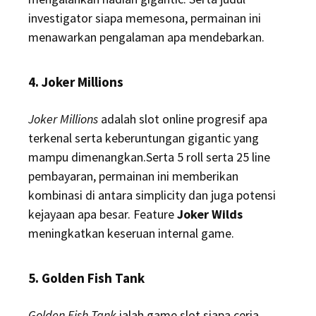
investigator siapa memesona, permainan ini
menawarkan pengalaman apa mendebarkan.
4. Joker Millions
Joker Millions
adalah slot online progresif apa
terkenal serta keberuntungan gigantic yang
mampu dimenangkan.Serta 5 roll serta 25 line
pembayaran, permainan ini memberikan
kombinasi di antara simplicity dan juga potensi
kejayaan apa besar. Feature
Joker Wilds
meningkatkan keseruan internal game.
5. Golden Fish Tank
Golden Fish Tank
ialah game slot siapa ceria