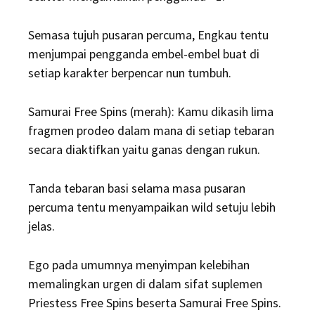
Semasa tujuh pusaran percuma, Engkau tentu
menjumpai pengganda embel-embel buat di
setiap karakter berpencar nun tumbuh.
Samurai Free Spins (merah): Kamu dikasih lima
fragmen prodeo dalam mana di setiap tebaran
secara diaktifkan yaitu ganas dengan rukun.
Tanda tebaran basi selama masa pusaran
percuma tentu menyampaikan wild setuju lebih
jelas.
Ego pada umumnya menyimpan kelebihan
memalingkan urgen di dalam sifat suplemen
Priestess Free Spins beserta Samurai Free Spins.