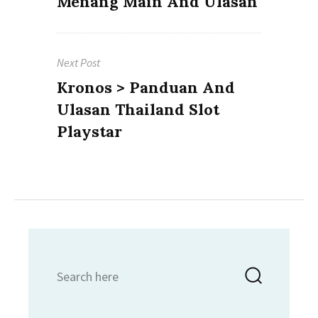
Menang Main And Ulasan
Next Post
Next
Kronos > Panduan And
post:
Ulasan Thailand Slot
Playstar
Search
Searc
for: