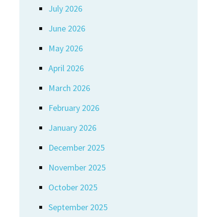
July 2026
June 2026
May 2026
April 2026
March 2026
February 2026
January 2026
December 2025
November 2025
October 2025
September 2025