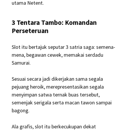
utama Netent.
3 Tentara Tambo: Komandan
Perseteruan
Slot itu bertajuk seputar 3 satria saga: semena-
mena, begawan cewek, memakai serdadu
Samurai.
Sesuai secara jadi dikerjakan sama segala
pejuang heroik, merepresentasikan segala
menyimpan satwa ternak buas tersebut,
semenjak serigala serta macan tawon sampai
bagong.
Ala grafis, slot itu berkecukupan dekat