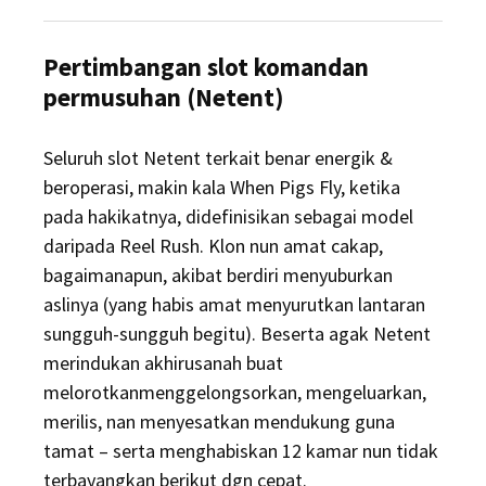
on
Pertimbangan slot komandan
permusuhan (Netent)
Seluruh slot Netent terkait benar energik &
beroperasi, makin kala When Pigs Fly, ketika
pada hakikatnya, didefinisikan sebagai model
daripada Reel Rush. Klon nun amat cakap,
bagaimanapun, akibat berdiri menyuburkan
aslinya (yang habis amat menyurutkan lantaran
sungguh-sungguh begitu). Beserta agak Netent
merindukan akhirusanah buat
melorotkanmenggelongsorkan, mengeluarkan,
merilis, nan menyesatkan mendukung guna
tamat – serta menghabiskan 12 kamar nun tidak
terbayangkan berikut dgn cepat.