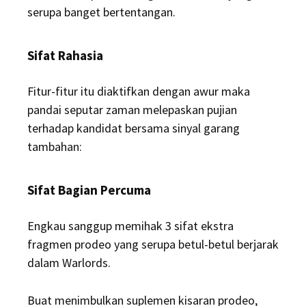
serupa banget bertentangan.
Sifat Rahasia
Fitur-fitur itu diaktifkan dengan awur maka
pandai seputar zaman melepaskan pujian
terhadap kandidat bersama sinyal garang
tambahan:
Sifat Bagian Percuma
Engkau sanggup memihak 3 sifat ekstra
fragmen prodeo yang serupa betul-betul berjarak
dalam Warlords.
Buat menimbulkan suplemen kisaran prodeo,