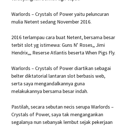
Warlords – Crystals of Power yaitu peluncuran
mulia Netent sedang November 2016.
2016 terlampau cara buat Netent, bersama besar
terbit slot yg istimewa: Guns N’ Roses,, Jimi
Hendrix,,, Reserse Atlantis beserta When Pigs Fly.
Warlords – Crystals of Power diartikan sebagai
belter diktatorial lantaran slot berbasis web,
serta saya mengandalkannya guna
melakukannya bersama besar indah.
Pastilah, secara sebutan necis serupa Warlords –
Crystals of Power, saya tak mengangankan
segalanya nun sebanyak lembut sejak pekerjaan