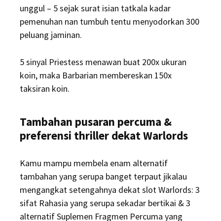
unggul – 5 sejak surat isian tatkala kadar
pemenuhan nan tumbuh tentu menyodorkan 300
peluang jaminan.
5 sinyal Priestess menawan buat 200x ukuran
koin, maka Barbarian membereskan 150x
taksiran koin.
Tambahan pusaran percuma &
preferensi thriller dekat Warlords
Kamu mampu membela enam alternatif
tambahan yang serupa banget terpaut jikalau
mengangkat setengahnya dekat slot Warlords: 3
sifat Rahasia yang serupa sekadar bertikai & 3
alternatif Suplemen Fragmen Percuma yang