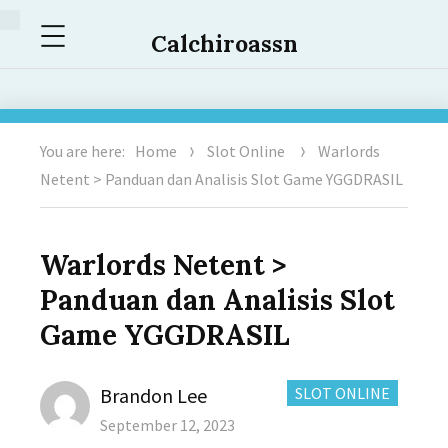
Menu
Calchiroassn
You are here:
Home
Slot Online
Warlords
Netent > Panduan dan Analisis Slot Game YGGDRASIL
Warlords Netent >
Panduan dan Analisis Slot
Game YGGDRASIL
Author
CATEGORIES:
Brandon Lee
SLOT ONLINE
Posted
September 12, 2023