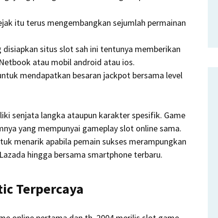
 sejak itu terus mengembangkan sejumlah permainan
g disiapkan situs slot sah ini tentunya memberikan
Netbook atau mobil android atau ios.
g untuk mendapatkan besaran jackpot bersama level
iki senjata langka ataupun karakter spesifik. Game
mnya yang mempunyai gameplay slot online sama.
ntuk menarik apabila pemain sukses merampungkan
 Lazada hingga bersama smartphone terbaru.
tic Terpercaya
me online pertama dan th. 2004 merilis slot game