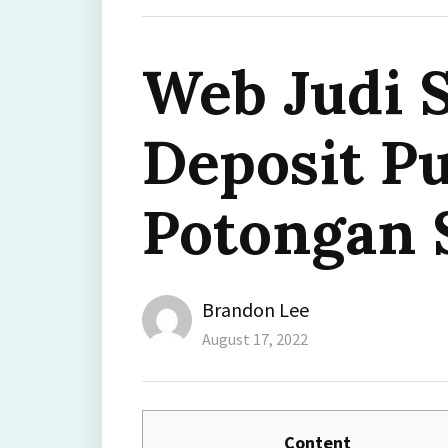
Web Judi S
Deposit P
Potongan 
Author
Brandon Lee
Posted
August 17, 2022
on
Content