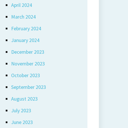
April 2024
March 2024
February 2024
January 2024
December 2023
November 2023
October 2023
September 2023
August 2023
July 2023
June 2023