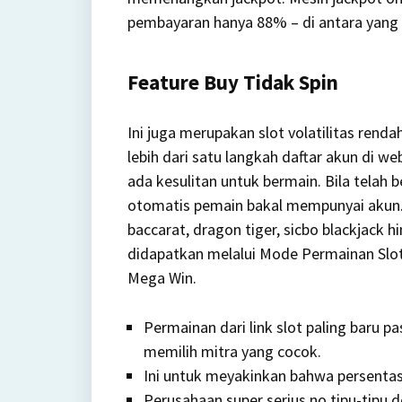
pembayaran hanya 88% – di antara yang t
Feature Buy Tidak Spin
Ini juga merupakan slot volatilitas rend
lebih dari satu langkah daftar akun di web
ada kesulitan untuk bermain. Bila telah 
otomatis pemain bakal mempunyai akun. 
baccarat, dragon tiger, sicbo blackjack 
didapatkan melalui Mode Permainan Slot in
Mega Win.
Permainan dari link slot paling baru 
memilih mitra yang cocok.
Ini untuk meyakinkan bahwa persentas
Perusahaan super serius no tipu-tipu