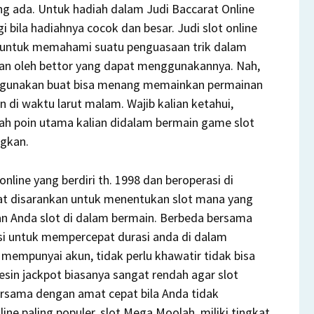
g ada. Untuk hadiah dalam Judi Baccarat Online
gi bila hadiahnya cocok dan besar. Judi slot online
or untuk memahami suatu penguasaan trik dalam
apkan oleh bettor yang dapat menggunakannya. Nah,
in gunakan buat bisa menang memainkan permainan
 di waktu larut malam. Wajib kalian ketahui,
lah poin utama kalian didalam bermain game slot
ngkan.
line yang berdiri th. 1998 dan beroperasi di
gat disarankan untuk menentukan slot mana yang
n Anda slot di dalam bermain. Berbeda bersama
gsi untuk mempercepat durasi anda di dalam
mempunyai akun, tidak perlu khawatir tidak bisa
esin jackpot biasanya sangat rendah agar slot
ersama dengan amat cepat bila Anda tidak
ne paling populer, slot Mega Moolah, miliki tingkat